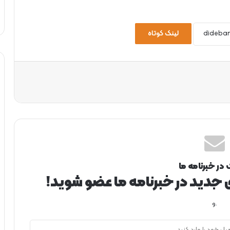
لینک کوتاه
 در خبرنامه ما
ی جدید در خبرنامه ما عضو شوید!
.و