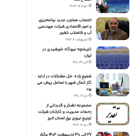
خرداد ۱۷, ۱۴۰۳
انتصاب معاون جدید برنامه‌ریزی
و امور اقتصادی شرکت مهندسی
آب و فاضلاب کشور
اردیبهشت ۶, ۱۴۰۲
تاریخچه نیروگاه خورشیدی در
ایران
آبان ۲۶, ۱۴۰۱
شفیع زاده: حل مشکلات در اداره
گاز کمال شهر با تعامل پیش می
رود
دی ۱۷, ۱۴۰۱
مجموعه تشکر و قدردانی از
زحمات مدیریت و کارکنان شرکت
توزیع نیروی برق استان البرز
دی ۲۰, ۱۴۰۲
27 الی 30 اردیبهشت 1402 برگزار