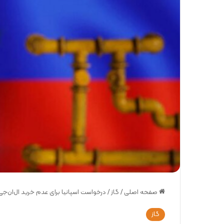
صفحه اصلی
/
گاز
/
درخواست اسپانیا برای عدم خرید ال‌ان‌جی 
گاز