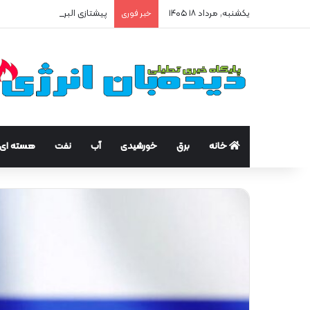
یکشنبه, مرداد ۱۸ ۱۴۰۵
پیشتازی البرز در مهار سرقت گا
خبر فوری
خانه
برق
خورشیدی
آب
نفت
هسته ای