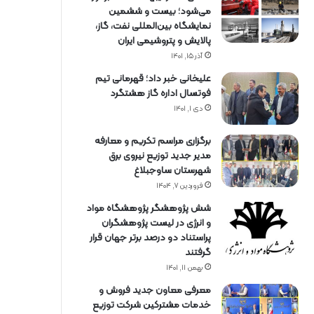
می‌شود؛ بیست و ششمین
نمایشگاه بین‌المللی نفت، گاز،
پالایش و پتروشیمی ایران
آذر ۱۵, ۱۴۰۱
علیخانی خبر داد؛ قهرمانی تیم
فوتسال اداره گاز هشتگرد
دی ۱, ۱۴۰۱
برگزاری مراسم تكریم و معارفه
مدیر جدید توزیع نیروی برق
شهرستان ساوجبلاغ
فروردین ۷, ۱۴۰۴
شش پژوهشگر پژوهشگاه مواد
و انرژی در لیست پژوهشگران
پراستناد دو درصد برتر جهان قرار
گرفتند
بهمن ۱۱, ۱۴۰۱
معرفی معاون جدید فروش و
خدمات مشتركین شركت توزیع