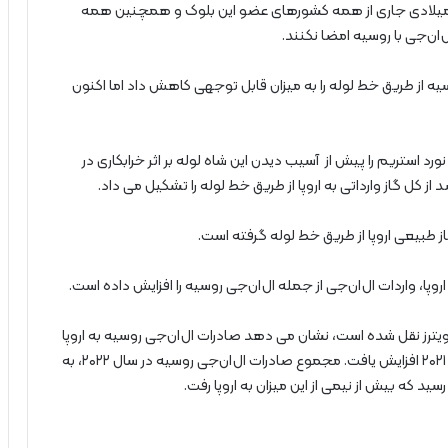
اه میلادی جاری از همه کشورهای عضو این بلوک و همچنین همه
ان‌جی با روسیه امضا نکنند.
ه از طریق خط لوله را به میزان قابل توجهی کاهش داد اما اکنون
یق خط لوله نورد استریم را پیش از آسیب دیدن این شاه لوله بر اثر خرابکاری در
کل گاز وارداتی به اروپا از طریق خط لوله را تشکیل می داد.
از طبیعی اروپا از طریق خط لوله گرفته است.
پا، واردات ال‌ان‌جی از جمله ال‌ان‌جی روسیه را افزایش داده است.
رویترز نقل شده است، نشان می دهد صادرات ال‌ان‌جی روسیه به اروپا
در سال میلادی گذشته، حدود ۲۰ درصد در مقایسه با سال ۲۰۲۱ افزایش یافت. مجموع صادرات ال‌ان‌جی روسیه در سال ۲۰۲۲، به