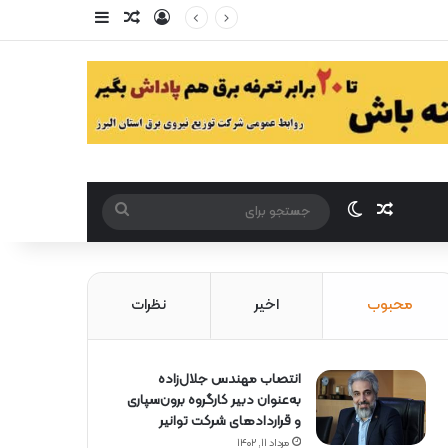
ورود
سایدبار
مقاله تصادفی
مقاله تصادفی
تغییر پوست
جستجو
برای
محبوب
اخیر
نظرات
انتصاب مهندس جلال‌زاده
به‌عنوان دبیر كارگروه برون‌سپاری
و قراردادهای شركت توانیر
مرداد ۱۱, ۱۴۰۲