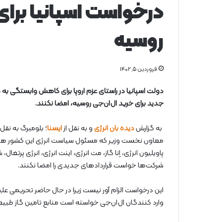
درخواست اسپانیا برای
روسیه
فروردین ۵, ۱۴۰۲
دولت اسپانیا در راستای عزم اروپا برای کاهش وابستگی به 
جدید برای خرید ال‌ان‌جی روسیه، امضا نکنند.
به گزارش
دیده بان انرژی
و به نقل از
ایسنا
؛ بلومبرگ به نقل 
معاون نخست وزیر که مسئول سیاست انرژی این کشور هم اس
پاویلیون انرژی، اِنا گاز، مت انرژی، اینت انرژی، انرژی پرتغا
شرکت‌ها خواست قراردادهای جدیدی را امضا نکنند.
این درخواست الزام آور نیست زیرا در حال حاضر تحریمی علیه گ
وارد کنندگان ال‌ان‌جی خواسته است منابع تامین گاز طبیعی 