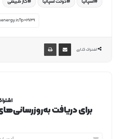
اسپانیا
دولت اسپانیا
گاز طبیعی
از طریق ایمیل به اشتراک بگذارید
چاپ
اشتراک گذاری
اشتراک
برای دریافت به‌روزرسانی‌ها
آ