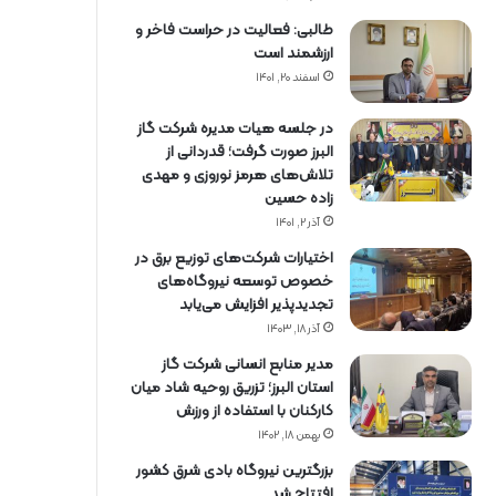
طالبی: فعالیت در حراست فاخر و
ارزشمند است
اسفند ۲۰, ۱۴۰۱
در جلسه هیات مدیره شرکت گاز
البرز صورت گرفت؛ قدردانی از
تلاش‌های هرمز نوروزی و مهدی
زاده حسین
آذر ۲, ۱۴۰۱
اختیارات شرکت‌های توزیع برق در
خصوص توسعه نیروگاه‌های
تجدیدپذیر افزایش می‌یابد
آذر ۱۸, ۱۴۰۳
مدیر منابع انسانی شرکت گاز
استان البرز؛ تزریق روحیه شاد میان
کارکنان با استفاده از ورزش
بهمن ۱۸, ۱۴۰۲
بزرگترین نیروگاه بادی شرق کشور
افتتاح شد