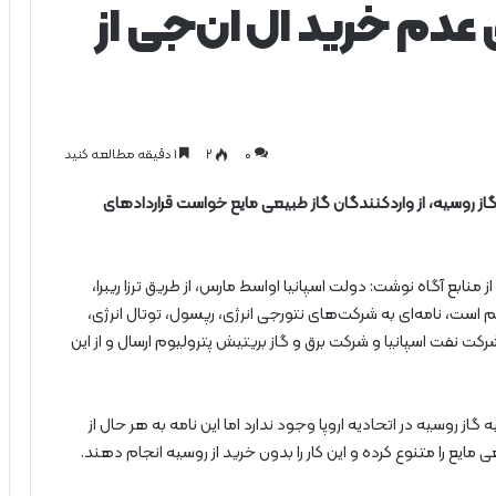
 عدم خرید ال‌ان‌جی از
0
۲
1 دقیقه مطالعه کنید
گاز روسیه، از واردکنندگان گاز طبیعی مایع خواست قراردادهای
از منابع آگاه نوشت: دولت اسپانیا اواسط مارس، از طریق ترزا ریبرا،
ت، نامه‌ای به شرکت‌های نتورجی انرژی، رپسول، توتال انرژی،
ل، شرکت نفت اسپانیا و شرکت برق و گاز بریتیش پترولیوم ارسال و از این
از روسیه در اتحادیه اروپا وجود ندارد اما این نامه به هر حال از
مایع را متنوع کرده و این کار را بدون خرید از روسیه انجام دهند.