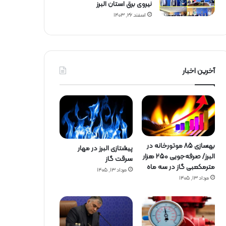
نیروی برق استان البرز
اسفند ۲۶, ۱۴۰۳
آخرین اخبار
بهسازی ۸۵ موتورخانه در
پیشتازی البرز در مهار
البرز/ صرفه‌جویی ۲۵۰ هزار
سرقت گاز
مترمکعبی گاز در سه ماه
مرداد ۱۳, ۱۴۰۵
مرداد ۱۳, ۱۴۰۵