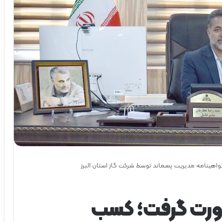
هینامه مدیریت پسماند توسط شرکت گاز استان البرز
ورت گرفت؛ کسب