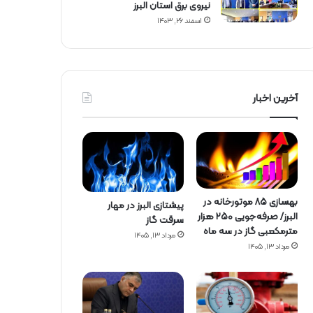
نیروی برق استان البرز
اسفند ۲۶, ۱۴۰۳
آخرین اخبار
بهسازی ۸۵ موتورخانه در
پیشتازی البرز در مهار
البرز/ صرفه‌جویی ۲۵۰ هزار
سرقت گاز
مترمکعبی گاز در سه ماه
مرداد ۱۳, ۱۴۰۵
مرداد ۱۳, ۱۴۰۵