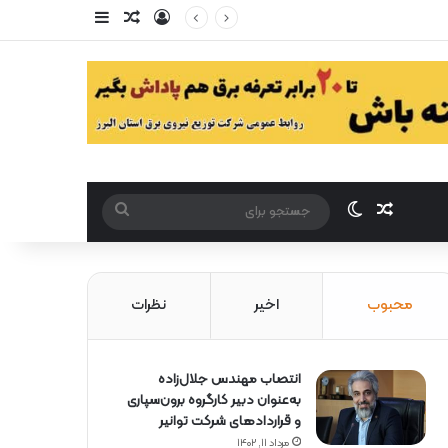
ورود
سایدبار
مقاله تصادفی
مقاله تصادفی
تغییر پوست
جستجو
برای
محبوب
اخیر
نظرات
انتصاب مهندس جلال‌زاده
به‌عنوان دبیر كارگروه برون‌سپاری
و قراردادهای شركت توانیر
مرداد ۱۱, ۱۴۰۲