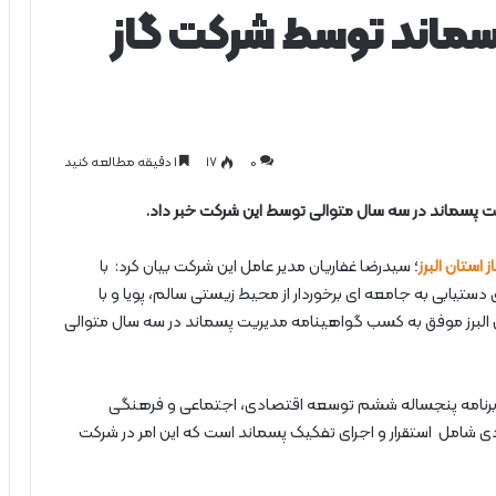
ماند توسط شرکت گاز
0
۱۷
1 دقیقه مطالعه کنید
یت پسماند در سه سال متوالی توسط این شرکت خبر داد.
استان البرز
؛ سیدرضا غفاریان مدیر عامل این شرکت بیان کرد: با
تیابی به جامعه ای برخوردار از محیط زیستی سالم، پویا و با
ن البرز موفق به کسب گواهینامه مدیریت پسماند در سه سال متوالی
ادامه داد: بر اساس آیین نامه اجرایی بند (ز)ماده ( 38) برنامه پنجساله ششم توسعه اقتصادی، اجتماعی و فرهنگی
 شامل استقرار و اجرای تفکیک پسماند است که این امر در شرکت