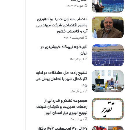
خرداد ۱۷, ۱۴۰۳
انتصاب معاون جدید برنامه‌ریزی
و امور اقتصادی شرکت مهندسی
آب و فاضلاب کشور
اردیبهشت ۶, ۱۴۰۲
تاریخچه نیروگاه خورشیدی در
ایران
آبان ۲۶, ۱۴۰۱
شفیع زاده: حل مشکلات در اداره
گاز کمال شهر با تعامل پیش می
رود
دی ۱۷, ۱۴۰۱
مجموعه تشکر و قدردانی از
زحمات مدیریت و کارکنان شرکت
توزیع نیروی برق استان البرز
دی ۲۰, ۱۴۰۲
27 الی 30 اردیبهشت 1402 برگزار