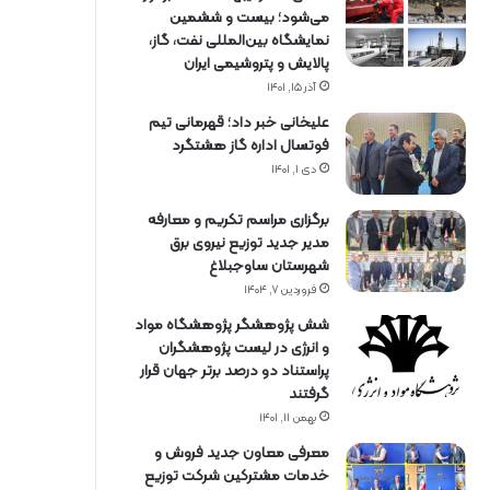
می‌شود؛ بیست و ششمین
نمایشگاه بین‌المللی نفت، گاز،
پالایش و پتروشیمی ایران
آذر ۱۵, ۱۴۰۱
علیخانی خبر داد؛ قهرمانی تیم
فوتسال اداره گاز هشتگرد
دی ۱, ۱۴۰۱
برگزاری مراسم تكریم و معارفه
مدیر جدید توزیع نیروی برق
شهرستان ساوجبلاغ
فروردین ۷, ۱۴۰۴
شش پژوهشگر پژوهشگاه مواد
و انرژی در لیست پژوهشگران
پراستناد دو درصد برتر جهان قرار
گرفتند
بهمن ۱۱, ۱۴۰۱
معرفی معاون جدید فروش و
خدمات مشتركین شركت توزیع