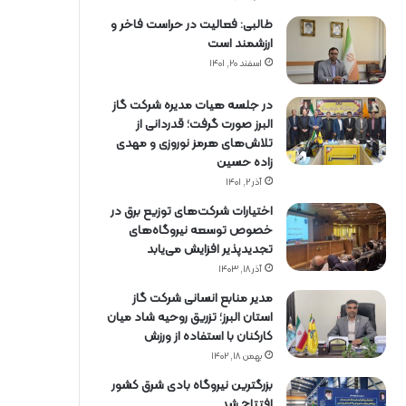
طالبی: فعالیت در حراست فاخر و
ارزشمند است
اسفند ۲۰, ۱۴۰۱
در جلسه هیات مدیره شرکت گاز
البرز صورت گرفت؛ قدردانی از
تلاش‌های هرمز نوروزی و مهدی
زاده حسین
آذر ۲, ۱۴۰۱
اختیارات شرکت‌های توزیع برق در
خصوص توسعه نیروگاه‌های
تجدیدپذیر افزایش می‌یابد
آذر ۱۸, ۱۴۰۳
مدیر منابع انسانی شرکت گاز
استان البرز؛ تزریق روحیه شاد میان
کارکنان با استفاده از ورزش
بهمن ۱۸, ۱۴۰۲
بزرگترین نیروگاه بادی شرق کشور
افتتاح شد