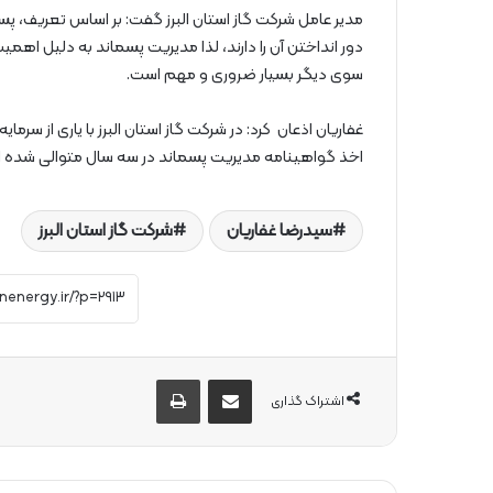
مدیر عامل شرکت گاز استان البرز گفت: بر اساس تعریف، پسم
دور انداختن آن را دارند، لذا مدیریت پسماند به دلیل 
سوی دیگر بسیار ضروری و مهم است.
غفاریان اذعان کرد: در شرکت گاز استان البرز با یاری از س
اخذ گواهینامه مدیریت پسماند در سه سال متوالی شده 
سیدرضا غفاریان
شرکت گاز استان البرز
از طریق ایمیل به اشتراک بگذارید
چاپ
اشتراک گذاری