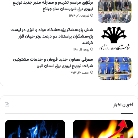
برگزاری مراسم تكریم و معارفه مدیر جدید توزیع
نیروی برق شهرستان ساوجبلاغ
فروردین ۷, ۱۴۰۴
شش پژوهشگر پژوهشگاه مواد و انرژی در لیست
پژوهشگران پراستناد دو درصد برتر جهان قرار
گرفتند
بهمن ۱۱, ۱۴۰۱
معرفی معاون جدید فروش و خدمات مشتركین
شركت توزیع نیروی برق استان البرز
اسفند ۲۶, ۱۴۰۳
آخرین اخبار