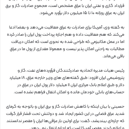
قرارداد گازی و نفتی ایران با عراق مشخص است، مجموع صادرات گاز و برق
ایران به عراق روزانه ۱۰ تا ۱۵ میلیون دلار برآورد می‌شود.
به گفته وی، آمریکا برای صادرات به عراق معافیت می‌دهد و بعضا ادعا
می‌کند که هم معافیت داده و هم اجازه پرداخت پول ایران را صادر کرده
اما در عمل مکانیزمی که طراحی شده به نحوی است که امکان دریافت
مطالبات به راحتی امکان پذیر نیست و معمولا مقداری از پول ما در عراق
باقی می‌ماند.
رئیس هیات مدیره اتحادیه صادرکنندگان فرآورده‌های نفت، گاز و
پتروشیمی ایران افزود: طبق گفته‌های های وزیر خارجه عراق، ۱۸ میلیارد
دلار و طبق اعلام بانک مرکزی ایران ۱۱ میلیارد دلار پول ایران در عراق در
حساب‌های بانکی خودمان مانده و امکان انتقال فراهم نشده است.
حسینی با بیان اینکه با کاهش صادرات گاز و برق ایران و باتوجه به گرمای
شدید عراق فضایی در این کشور ایجاد شد و دولتش تحت فشار قرار گرفت
که چاره‌ای بیندیشد، گفت: برای اولین بار عراقی‌ها ایران را مقصر ندانستند
و اعلام کردند مقصر آمریکا است که اجازه انتقال نمی‌دهد.