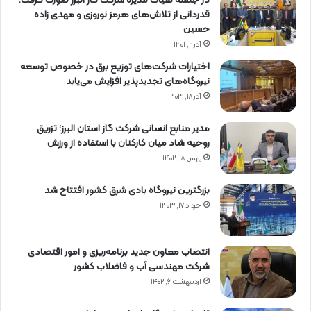
در جلسه هیات مدیره شرکت گاز البرز صورت گرفت؛
قدردانی از تلاش‌های هرمز نوروزی و مهدی زاده
حسین
آذر ۲, ۱۴۰۱
اختیارات شرکت‌های توزیع برق در خصوص توسعه
نیروگاه‌های تجدیدپذیر افزایش می‌یابد
آذر ۱۸, ۱۴۰۳
مدیر منابع انسانی شرکت گاز استان البرز؛ تزریق
روحیه شاد میان کارکنان با استفاده از ورزش
بهمن ۱۸, ۱۴۰۲
بزرگترین نیروگاه بادی شرق کشور افتتاح شد
خرداد ۱۷, ۱۴۰۳
انتصاب معاون جدید برنامه‌ریزی و امور اقتصادی
شرکت مهندسی آب و فاضلاب کشور
اردیبهشت ۶, ۱۴۰۲