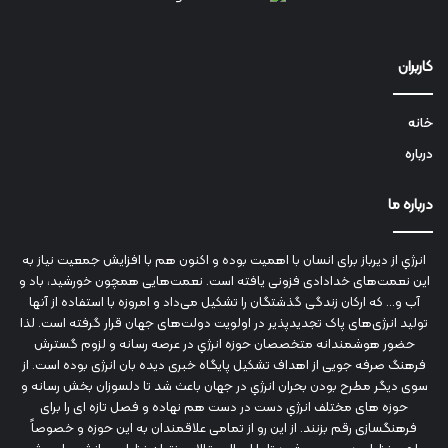
کاربران
خانه
درباره
درباره ما
انرژي‌ از دیرباز برای انسان با اهمیت بوده و اکنون هم با افزایش جمعیت نیاز به
این نعمت‌های خدادادی فزونی یافته است. نعمت‌هایی همچون خورشید، باد و
آب و... که ارکان زندگی گذشتگان را تشکیل می‌داد و امروزه با استفاده از آنها
تولید انرژی‌های پاک تجدیدپذیر در اولویت دولت‌های جهان قرار گرفته است. لذا
حضور هوشمندانه متخصصان حوزه انرژي در عرصه رسانه و لزوم گسترش
فرهنگ صرفه جویی از اهداف تشکیل پایگاه خبری دیده بان انرژی بوده است. از
سوی دیگر مطرح بودن بحران انرژي در جهان باعث شد تا دلسوزان بخش رسانه و
حوزه های مختلف انرژي دست در دست هم نهاده و فصل تازه ای را برای
فرهنگسازی رقم بزنند. از این رو از تمامی علاقمندان به این حوزه و خصوصاً