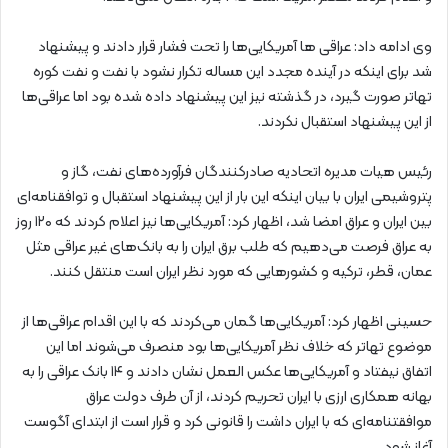
وی ادامه داد: عراقی ها آمریکایی‌ها را تحت فشار قرار دادند و پیشنهاد
شد برای اینکه در آینده مجدد این مساله تکرار نشود با نفت و نفت کوره
تهاتر صورت گیرد، در گذشته نیز این پیشنهاد داده شده بود اما عراقی‌ها
از این پیشنهاد استقبال نکردند.
رئیس هیات مدیره اتحادیه صادرکنندگان فرآورده‌های نفت، گاز و
پتروشیمی ایران با بیان اینکه این بار از این پیشنهاد استقبال و توافقنامه‌ای
بین ایران و عراق امضا شد، اظهار کرد: آمریکایی‌ها نیز اعلام کردند که ۱۲۰ روز
به عراق فرصت می‌دهیم که طلب برق ایران را به بانک‌های غیر عراقی مثل
عمان، قطر، ترکیه و کشورهایی که مورد نظر ایران است منتقل کنند.
حسینی اظهار کرد: آمریکایی‌ها گمان می‌کردند که با این اقدام عراقی‌ها از
موضوع تهاتر که خلاف نظر آمریکایی‌ها بود منصرف می‌شوند اما این
اتفاق نیفتاد و آمریکایی‌ها عکس العمل نشان دادند و ۱۴ بانک عراقی را به
بهانه همکاری ارزی با ایران تحریم کردند، از آن طرف دولت عراق
موافقتنامه‌ای که با ایران داشت را قانونی کرد و قرار است از ابتدای آگوست
آغاز شود.