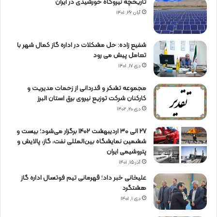
تاریخچه نیروگاه خورشیدی در ایران
آبان ۲۶, ۱۴۰۱
شفیع زاده: حل مشکلات در اداره گاز کمال شهر با
تعامل پیش می رود
دی ۱۷, ۱۴۰۱
مجموعه تشکر و قدردانی از زحمات مدیریت و
کارکنان شرکت توزیع نیروی برق استان البرز
دی ۲۰, ۱۴۰۲
27 الی 30 اردیبهشت 1402 برگزار می‌شود؛ بیست و
ششمین نمایشگاه بین‌المللی نفت، گاز، پالایش و
پتروشیمی ایران
آذر ۱۵, ۱۴۰۱
علیخانی خبر داد؛ قهرمانی تیم فوتسال اداره گاز
هشتگرد
دی ۱, ۱۴۰۱