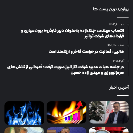
پربازدیدترین پست ها
مرداد ۱۱, ۱۴۰۲
انتصاب مهندس جلال‌زاده به‌عنوان دبیر كارگروه برون‌سپاری و
قراردادهای شركت توانیر
اسفند ۲۰, ۱۴۰۱
طالبی: فعالیت در حراست فاخر و ارزشمند است
آذر ۲, ۱۴۰۱
در جلسه هیات مدیره شرکت گاز البرز صورت گرفت؛ قدردانی از تلاش‌های
هرمز نوروزی و مهدی زاده حسین
آخرین اخبار