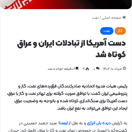
صفحه اصلی
/
نفت
گاز
نفت
دست آمریکا از تبادلات ایران و عراق
کوتاه شد
مرداد ۱۰, ۱۴۰۲
0
۹
۲ دقیقه خوانده شد
رئیس هیات مدیره اتحادیه صادرکنندگان فرآورده‌های نفت، گاز و
پتروشیمی ایران گفت: با توافق صورت گرفته برای تهاتر نفت و گاز با عراق،
دست آمریکا برای سنگ‌اندازی کوتاه شده و باتوجه به وضعیت عراق،
ایجاد این توافق می‌تواند به نفع ایران باشد.
به گزارش
دیده بان انرژی
و به نقل از
ایسنا
؛ سید حمید حسینی در
گفت‌وگو با ایسنا، در خصوص تهاتر نفت و گاز با عراق، اظهار کرد: جریان