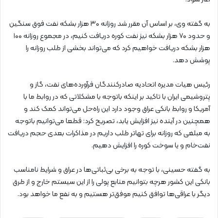
به گفته وی، بر اساس آن مقرر شد روزانه ۳۰ هزار بشکه نفت فوق سنگین
و حدود ۷۰ هزار بشکه نیز نفت کوره دریافت کنیم، در مجموع روزانه ۱۰۰
هزار بشکه دریافت خواهیم کرد که می‌تواند بخشی از طلب روزانه را
پوشش دهد.
رئیس هیات مدیره اتحادیه صادرکنندگان فرآورده‌های نفت، گاز و
پتروشیمی ایران با تاکید بر اینکه باتوجه با مشکلاتی که در روابط ما با
آمریکا و روابط بانکی عراق وجود دارد این راه‌حل می‌تواند کمک کند و
همچنین در آینده نیز افزایش یابد، تصریح کرد: قطعا می‌توانیم باتوجه
به مبلغی که روزانه برای تهاتر طلب داریم در مذاکرات بعدی حجم دریافت
نفت‌خام و یا سوخت کوره را افزایش دهیم.
به گفته حسینی، با توجه به برخی بی‌ثباتی‌ها در عراق و شرایط نامناسب
بانکی این کشور هرچه بتوانیم منابع پولی را از این سیستم خارج و از طرق
دیگر با عراقی‌ها توافق کنیم موفق‌تر هستیم و به نفع ما خواهد بود.