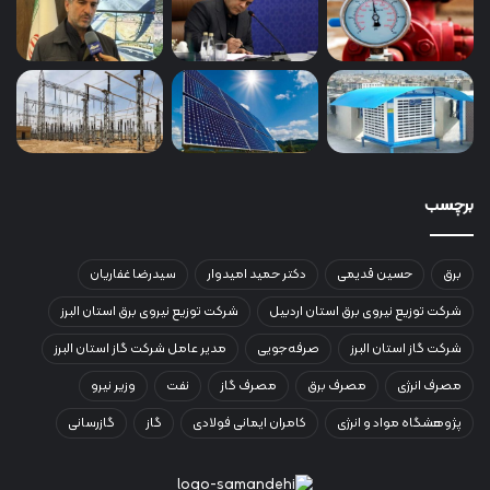
برچسب
برق
حسین قدیمی
دکتر حمید امیدوار
سیدرضا غفاریان
شرکت توزیع نیروی برق استان اردبیل
شرکت توزیع نیروی برق استان البرز
شرکت گاز استان البرز
صرفه‌جویی
مدیر عامل شرکت گاز استان البرز
مصرف انرژی
مصرف برق
مصرف گاز
نفت
وزیر نیرو
پژوهشگاه مواد و انرژی
کامران ایمانی فولادی
گاز
گازرسانی