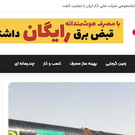
ط‌عمومی شرکت ملی گاز ایران را تسلیت گفت
زمین گرمایی
بهینه ساز مصرف
کسب و کار
چندرسانه ای