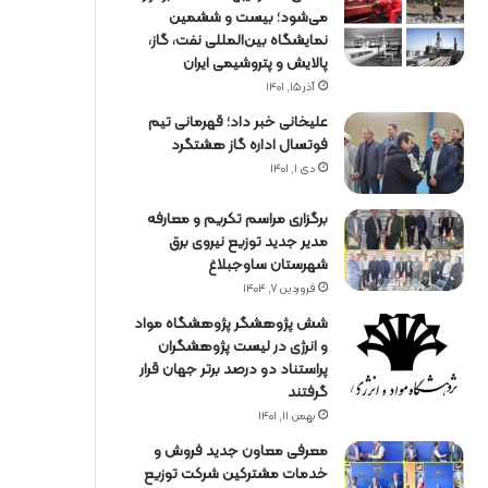
می‌شود؛ بیست و ششمین
نمایشگاه بین‌المللی نفت، گاز،
پالایش و پتروشیمی ایران
آذر ۱۵, ۱۴۰۱
علیخانی خبر داد؛ قهرمانی تیم
فوتسال اداره گاز هشتگرد
دی ۱, ۱۴۰۱
برگزاری مراسم تكریم و معارفه
مدیر جدید توزیع نیروی برق
شهرستان ساوجبلاغ
فروردین ۷, ۱۴۰۴
شش پژوهشگر پژوهشگاه مواد
و انرژی در لیست پژوهشگران
پراستناد دو درصد برتر جهان قرار
گرفتند
بهمن ۱۱, ۱۴۰۱
معرفی معاون جدید فروش و
خدمات مشتركین شركت توزیع