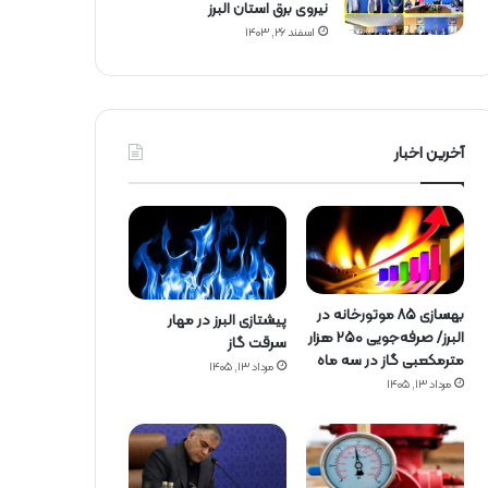
نیروی برق استان البرز
اسفند ۲۶, ۱۴۰۳
آخرین اخبار
بهسازی ۸۵ موتورخانه در
پیشتازی البرز در مهار
البرز/ صرفه‌جویی ۲۵۰ هزار
سرقت گاز
مترمکعبی گاز در سه ماه
مرداد ۱۳, ۱۴۰۵
مرداد ۱۳, ۱۴۰۵