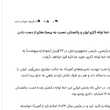
0
۴
۲ دقیقه خوانده شد
 خط لوله گازی ایران و پاکستان، نسبت به ریسک‌های از دست دادن
؛ قرار است ابراهیم رئیسی، رئیس جمهوری ایران در ۲۲ آوریل (سوم اردیبهشت) به
 خط لوله گازی، مورد مذاکره قرار خواهد گرفت.
ژه خط لوله گازی را تحت تهدید تحریم‌های آمریکا، به حالت تعلیق درمی‌آورد. ایران، با
کنند.
ه بود. در حالی که بخش ایرانی این خط لوله تکمیل شده است، پاکستان
ود.
پاکستان در فوریه سال ۲۰۲۴، ساخت نخستین فاز این خط لوله را تائید کرد و در مارس سال ۲۰۲۴، اعلام کرد از آمریکا خواسته