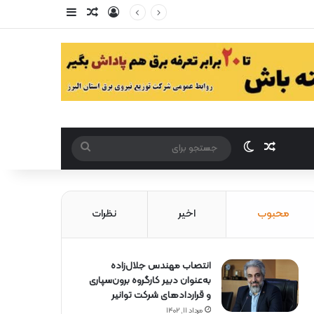
ورود
سایدبار
مقاله تصادفی
مقاله تصادفی
تغییر پوست
جستجو
برای
محبوب
اخیر
نظرات
انتصاب مهندس جلال‌زاده
به‌عنوان دبیر كارگروه برون‌سپاری
و قراردادهای شركت توانیر
مرداد ۱۱, ۱۴۰۲