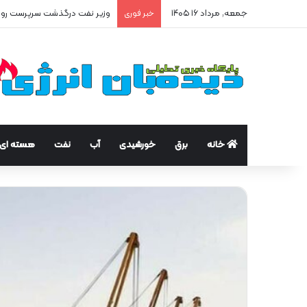
جمعه, مرداد ۱۶ ۱۴۰۵
وزیر نفت درگذشت سرپرست رواب
خبر فوری
خانه
برق
خورشیدی
آب
نفت
هسته ای