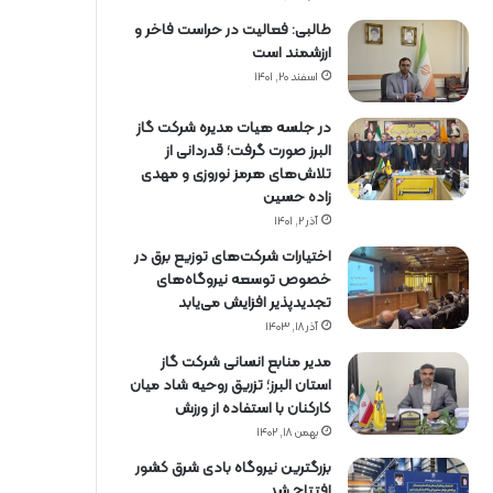
طالبی: فعالیت در حراست فاخر و
ارزشمند است
اسفند ۲۰, ۱۴۰۱
در جلسه هیات مدیره شرکت گاز
البرز صورت گرفت؛ قدردانی از
تلاش‌های هرمز نوروزی و مهدی
زاده حسین
آذر ۲, ۱۴۰۱
اختیارات شرکت‌های توزیع برق در
خصوص توسعه نیروگاه‌های
تجدیدپذیر افزایش می‌یابد
آذر ۱۸, ۱۴۰۳
مدیر منابع انسانی شرکت گاز
استان البرز؛ تزریق روحیه شاد میان
کارکنان با استفاده از ورزش
بهمن ۱۸, ۱۴۰۲
بزرگترین نیروگاه بادی شرق کشور
افتتاح شد