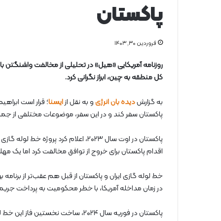
پاکستان
فروردین ۳۰, ۱۴۰۳
روزنامه آمریکایی «هیل» در تحلیلی از مخالفت واشنگتن با
کل منطقه به چین، ابراز نگرانی کرد.
به گزارش
دیده بان انرژی
و به نقل از
ایسنا
پاکستان سفر کند و در این سفر، موضوعات مختلفی از جمله
پاکستان در اوت سال ۲۰۲۳، اعلام کرد پرو
اقدام پاکستان برای خروج از توافق مخالفت کرد اما یک مهلت ۱۰ ساله داد و هر دو طرف تلاش کردند راهی به جلو پیدا 
خط لوله گازی ایران و پاکستان از قبل هم عقب‌تر از برنام
در زمان مداخله آمریکا، با خطر محکومیت به پرداخت جریمه ۱۸ میلیارد دلاری روبرو ب