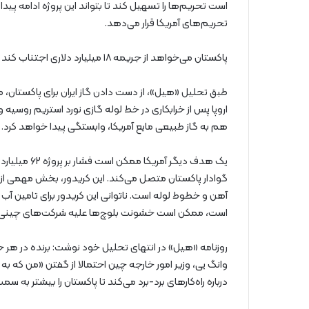
است تحریم‌ها را تسهیل کند تا بتواند این پروژه ادامه پیدا کن
تحریم‌های آمریکا قرار می‌دهد.
پاکستان می‌خواهد از جریمه ۱۸ میلیارد دلاری اجتناب کند و ایران، سپتامبر سال ۲۰۲۴ را به عنوان مهلت تعیین کرده است.
طبق تحلیل «هیل»، از دست دادن گاز ایران برای پاکستان، م
اروپا پس از خرابکاری در خط لوله گازی نورد استریم روسیه 
هم به گاز طبیعی مایع آمریکا، وابستگی پیدا خواهد کرد.
یک هدف دیگر 
گوادار پاکستان متصل می‌کند. این کریدور، بخش مهمی از ا
آهن و خطوط لوله است. ناتوانی این کریدور برای تامین آب
است، ممکن است خشونت بلوچ‌ها علیه شرکت‌های چینی ر
روزنامه «هیل» در انتهای تحلیل خود نوشت: برنده در ه
وانگ یی، وزیر امور خارجه چین احتمالا از گفتن «من که
درباره راه‌کارهای برد-برد می‌کند تا پاکستان را بیشتر به 