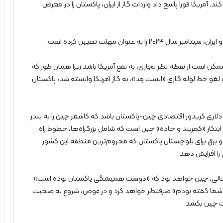
د. آمریکا فورا پاسخ داد واردات گاز از ایران، پاکستان را در معرض
مکن است از نقطه نظر تجاری، به نفع آمریکا باشد زیرا همان طور که
و لغو خط لوله گازی «ایست مِد»، به گاز آمریکا وابسته شد، پاکستان
آمریکا ممکن است فشار بر پروژه ۶۲ میلیارد دلاری کریدور اقتصادی چین-پاکستان باشد که کاشغر چین را به بندر
بتکار «کمربند و جاده» چین است که شامل بزرگراه‌ها، خطوط راه
 و برق برای بلوچستان پاکستان که محروم‌ترین منطقه این کشور
ا افزایش دهد.
ر حالی، چین خواهد بود که «دوست همیشگی پاکستان بوده است».
 به شما گفته بودم» صرفنظر خواهد کرد و در عوض، شروع به صحبت
سمت چین بکشد.