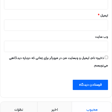
ر
س
ا
ایمیل
*
ن
ه‌
ا
ی
وب‌ سایت
و
ف
ر
ه
ذخیره نام، ایمیل و وبسایت من در مرورگر برای زمانی که دوباره دیدگاهی
ن
می‌نویسم.
گ
ی
ق
ر
ا
ر
گ
ی
محبوب
اخیر
نظرات
ر