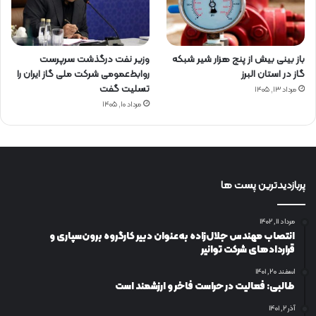
باز بینی بیش از پنج هزار شیر شبکه
وزیر نفت درگذشت سرپرست
گاز در استان البرز
روابط‌عمومی شرکت ملی گاز ایران را
تسلیت گفت
مرداد ۱۳, ۱۴۰۵
مرداد ۱۰, ۱۴۰۵
پربازدیدترین پست ها
مرداد ۱۱, ۱۴۰۲
انتصاب مهندس جلال‌زاده به‌عنوان دبیر كارگروه برون‌سپاری و
قراردادهای شركت توانیر
اسفند ۲۰, ۱۴۰۱
طالبی: فعالیت در حراست فاخر و ارزشمند است
آذر ۲, ۱۴۰۱