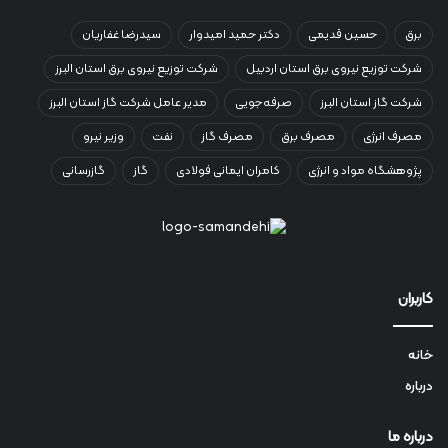
برق
حسین قدیمی
دکتر حمید امیدوار
سیدرضا غفاریان
شرکت توزیع نیروی برق استان اردبیل
شرکت توزیع نیروی برق استان البرز
شرکت گاز استان البرز
صرفه‌جویی
مدیر عامل شرکت گاز استان البرز
مصرف انرژی
مصرف برق
مصرف گاز
نفت
وزیر نیرو
پژوهشگاه مواد و انرژی
کامران ایمانی فولادی
گاز
گازرسانی
کاربران
خانه
درباره
درباره ما