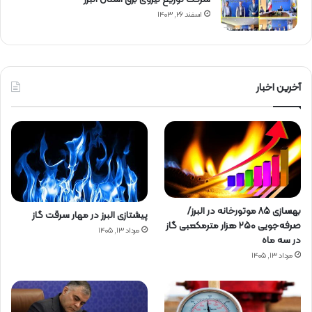
اسفند ۲۶, ۱۴۰۳
آخرین اخبار
بهسازی ۸۵ موتورخانه در البرز/
پیشتازی البرز در مهار سرقت گاز
صرفه‌جویی ۲۵۰ هزار مترمکعبی گاز
مرداد ۱۳, ۱۴۰۵
در سه ماه
مرداد ۱۳, ۱۴۰۵