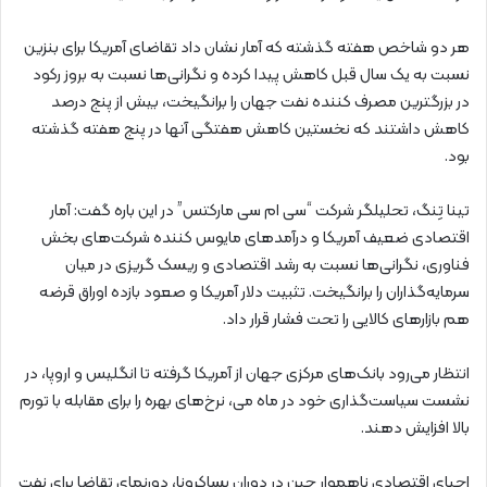
هر دو شاخص هفته گذشته که آمار نشان داد تقاضای آمریکا برای بنزین
نسبت به یک سال قبل کاهش پیدا کرده و نگرانی‌ها نسبت به بروز رکود
در بزرگترین مصرف کننده نفت جهان را برانگیخت، بیش از پنج درصد
کاهش داشتند که نخستین کاهش هفتگی آنها در پنج هفته گذشته
بود.
تینا تِنگ، تحلیلگر شرکت “سی ام سی مارکتس” در این باره گفت: آمار
اقتصادی ضعیف آمریکا و درآمدهای مایوس کننده شرکت‌های بخش
فناوری، نگرانی‌ها نسبت به رشد اقتصادی و ریسک گریزی در میان
سرمایه‌گذاران را برانگیخت. تثبیت دلار آمریکا و صعود بازده اوراق قرضه
هم بازارهای کالایی را تحت فشار قرار داد.
انتظار می‌رود بانک‌های مرکزی جهان از آمریکا گرفته تا انگلیس و اروپا، در
نشست سیاست‌گذاری خود در ماه می، نرخ‌های بهره را برای مقابله با تورم
بالا افزایش دهند.
احیای اقتصادی ناهموار چین در دوران پساکرونا، دورنمای تقاضا برای نفت