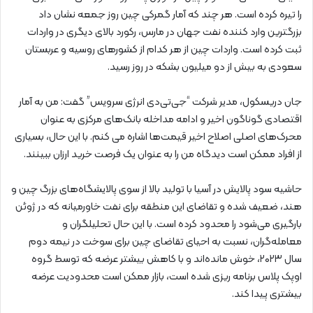
را تیره کرده است. هر چند که آمار گمرکی چین روز جمعه نشان داد
بزرگترین وارد کننده نفت جهان در مارس، رکورد بالای دیگری در واردات
ثبت کرده است. واردات چین از هر کدام از کشورهای روسیه و عربستان
سعودی به بیش از دو میلیون بشکه در روز رسید.
جان دریسکول، مدیر شرکت “جی‌تی‌دی انرژی سرویس” گفت: من به آمار
اقتصادی گوناگون اخیر و ادامه مداخله بانک‌های مرکزی به عنوان
محرک‌های اصلی اصلاح اخیر قیمت‌ها اشاره می کنم. با این حال، بسیاری
از افراد ممکن است دیدگاه من را به عنوان یک فرصت خرید ارزان ببینند.
حاشیه سود پالایش در آسیا با تولید بالا از سوی پالایشگاه‌های بزرگ چین و
هند، ضعیف شده و تقاضای این منطقه برای نفت خاورمیانه که در ژوئن
بارگیری می‌شود را محدود کرده است. با این حال تحلیلگران و
معامله‌گران، نسبت به احیای تقاضای چین برای سوخت در نیمه دوم
سال ۲۰۲۳، خوش مانده‌اند و با کاهش بیشتر عرضه که توسط گروه
اوپک پلاس برنامه ریزی شده است، بازار ممکن است محدودیت عرضه
بیشتری پیدا کند.