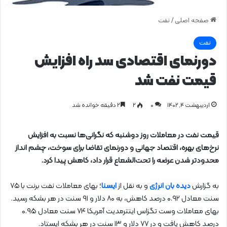
صفحه اصلی
/
نفت
نفت
دورنمای اقتصادی سد راه افزایش
قیمت نفت شد
اردیبهشت ۴, ۱۴۰۲
0
۲
۲ دقیقه خوانده شد
قیمت نفت در معاملات روز دوشنبه که نگرانی‌ها نسبت به افزایش
نرخ‌های بهره، اقتصاد جهانی و دورنمای تقاضا برای سوخت، چشم انداز
محدودتر شدن عرضه را تحت‌الشعاع قرار داد، کاهش پیدا کرد.
به گزارش
دیده بان انرژی
و به نقل از
ایسنا
؛ بهای معاملات نفت برنت با ۷۵
سنت معادل ۰.۹۲ درصد کاهش، به ۸۰ دلار و ۹۱ سنت در هر بشکه رسید.
بهای معاملات وست تگزاس اینترمدیت آمریکا ۷۴ سنت معادل ۰.۹۵
درصد کاهش یافت و در ۷۷ دلار و ۱۳ سنت در هر بشکه ایستاد.