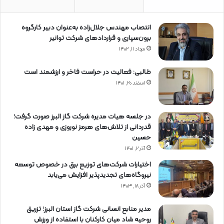
د
انتصاب مهندس جلال‌زاده به‌عنوان دبیر كارگروه
برون‌سپاری و قراردادهای شركت توانیر
مرداد ۱۱, ۱۴۰۲
طالبی: فعالیت در حراست فاخر و ارزشمند است
اسفند ۲۰, ۱۴۰۱
در جلسه هیات مدیره شرکت گاز البرز صورت گرفت؛
قدردانی از تلاش‌های هرمز نوروزی و مهدی زاده
حسین
آذر ۲, ۱۴۰۱
اختیارات شرکت‌های توزیع برق در خصوص توسعه
نیروگاه‌های تجدیدپذیر افزایش می‌یابد
آذر ۱۸, ۱۴۰۳
مدیر منابع انسانی شرکت گاز استان البرز؛ تزریق
روحیه شاد میان کارکنان با استفاده از ورزش