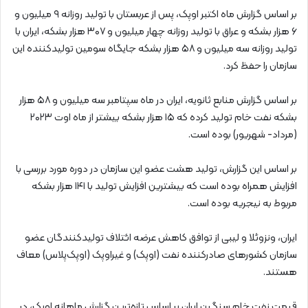
بر اساس گزارش ماه اکتبر اوپک، پس از عربستان با تولید روزانه ۹ میلیون و
۶ هزار بشکه و عراق با تولید روزانه چهار میلیون و ۳۰۷ هزار بشکه، ایران با
تولید روزانه سه میلیون و ۵۸ هزار بشکه جایگاه سومین تولیدکننده این
سازمان را حفظ کرد.
بر اساس گزارش منابع ثانویه، ایران در ماه سپتامبر سه میلیون و ۵۸ هزار
بشکه نفت خام تولید کرده که ۱۵ هزار بشکه بیشتر از ماه اوت ۲۰۲۳
(مرداد- شهریور) بوده است.
بر اساس این گزارش، تولید هشت عضو این سازمان در دوره مورد بررسی با
افزایش همراه بوده است که بیشترین افزایش تولید با ۱۴۱ هزار بشکه
مربوط به نیجریه بوده است.
ایران، ونزوئلا و لیبی از توافق کاهش عرضه ائتلاف تولیدکنندگان عضو
سازمان کشورهای صادرکننده نفت (اوپک) و غیراوپک (اوپک‌پلاس) معاف
هستند.
قیمت نفت خام سنگین ایران بر اساس تازه‌ترین گزارش ماهانه اوپک، در