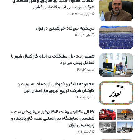
انتصاب معاون جدید برنامه‌ریزی و امور اقتصادی
شرکت مهندسی آب و فاضلاب کشور
اردیبهشت ۶, ۱۴۰۲
تاریخچه نیروگاه خورشیدی در ایران
آبان ۲۶, ۱۴۰۱
شفیع زاده: حل مشکلات در اداره گاز کمال شهر با
تعامل پیش می رود
دی ۱۷, ۱۴۰۱
مجموعه تشکر و قدردانی از زحمات مدیریت و
کارکنان شرکت توزیع نیروی برق استان البرز
دی ۲۰, ۱۴۰۲
27 الی 30 اردیبهشت 1402 برگزار می‌شود؛ بیست و
ششمین نمایشگاه بین‌المللی نفت، گاز، پالایش و
پتروشیمی ایران
آذر ۱۵, ۱۴۰۱