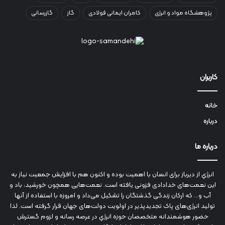
پژوهشگاه مواد و انرژی
کامران ایمانی فولادی
گاز
گازرسانی
کاربران
خانه
درباره
درباره ما
انرژي‌ از دیرباز برای انسان با اهمیت بوده و اکنون هم با افزایش جمعیت نیاز به
این نعمت‌های خدادادی فزونی یافته است. نعمت‌هایی همچون خورشید، باد و
آب و... که ارکان زندگی گذشتگان را تشکیل می‌داد و امروزه با استفاده از آنها
تولید انرژی‌های پاک تجدیدپذیر در اولویت دولت‌های جهان قرار گرفته است. لذا
حضور هوشمندانه متخصصان حوزه انرژي در عرصه رسانه و لزوم گسترش