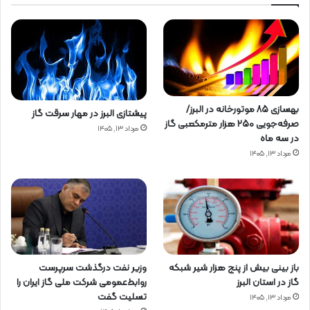
بهسازی ۸۵ موتورخانه در البرز/
پیشتازی البرز در مهار سرقت گاز
صرفه‌جویی ۲۵۰ هزار مترمکعبی گاز
مرداد ۱۳, ۱۴۰۵
در سه ماه
مرداد ۱۳, ۱۴۰۵
باز بینی بیش از پنج هزار شیر شبکه
وزیر نفت درگذشت سرپرست
گاز در استان البرز
روابط‌عمومی شرکت ملی گاز ایران را
تسلیت گفت
مرداد ۱۳, ۱۴۰۵