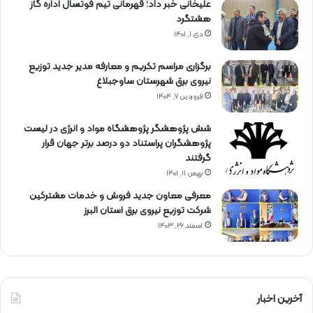
علیخانی خبر داد؛ قهرمانی تیم فوتسال اداره گاز
هشتگرد
دی ۱, ۱۴۰۱
برگزاری مراسم تكریم و معارفه مدیر جدید توزیع
نیروی برق شهرستان ساوجبلاغ
فروردین ۷, ۱۴۰۴
شش پژوهشگر پژوهشگاه مواد و انرژی در لیست
پژوهشگران پراستناد دو درصد برتر جهان قرار
گرفتند
بهمن ۱۱, ۱۴۰۱
معرفی معاون جدید فروش و خدمات مشتركین
شركت توزیع نیروی برق استان البرز
اسفند ۲۶, ۱۴۰۳
آخرین اخبار