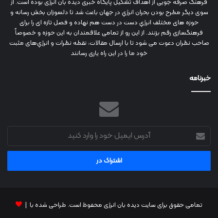
فرهنگ صرفه جویی از اهداف تشکیل پایگاه خبری دیده بان انرژی بوده است. از
سوی دیگر مطرح بودن بحران انرژي در جهان باعث شد تا دلسوزان بخش رسانه و
حوزه های مختلف انرژي دست در دست هم نهاده و فصل تازه ای را برای
فرهنگسازی رقم بزنند. از این رو از تمامی علاقمندان به این حوزه و خصوصاً
صاحب نظران دعوت می شود تا با ارسال مقالات، نقطه نظرات و انرژي‌های مثبت
خود ما را در این راه یاری رسانند
خبرنامه
آدرس
ایمیل
خود
را
وارد
کنید
تمامی حقوق برای سایت دیده بان انرژی محفوظ است. طراحی شده با |