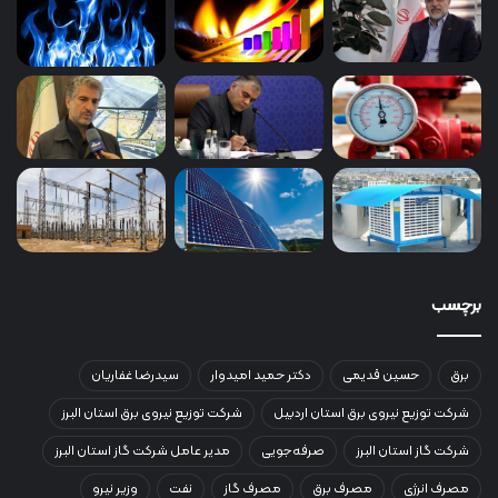
برچسب
برق
حسین قدیمی
دکتر حمید امیدوار
سیدرضا غفاریان
شرکت توزیع نیروی برق استان اردبیل
شرکت توزیع نیروی برق استان البرز
شرکت گاز استان البرز
صرفه‌جویی
مدیر عامل شرکت گاز استان البرز
مصرف انرژی
مصرف برق
مصرف گاز
نفت
وزیر نیرو