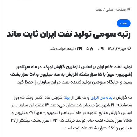
صفحه اصلی
/
نفت
نفت
رتبه سومی تولید نفت ایران ثابت ماند
مهر ۲۳, ۱۴۰۲
0
۵
۲ دقیقه خوانده شد
تولید نفت خام ایران بر اساس تازه‌ترین گزارش اوپک، در ماه سپتامبر
(شهریور- مهر) با ۱۵ هزار بشکه افزایش به سه میلیون و ۵۸ هزار بشکه
رسید و جایگاه سومین تولیدکننده نفت در این سازمان را حفظ کرد.
به گزارش د
یده بان انرزی
و به نقل از
ایرنا
؛ گزارش ماه اکتبر اوپک که روز
سه‌شنبه (۲۱ شهریور) منتشر شد نشان می‌دهد ۱۳ عضو این سازمان بر
اساس گزارش منابع ثانویه در ماه سپتامبر (شهریور- مهر) ۲۷ میلیون و
۷۵۵ هزار بشکه نفت خام تولید کردند که ۲۷۳ هزار بشکه بیشتر از ۲۷
میلیون و ۴۸۲ هزار بشکه ماه اوت است.