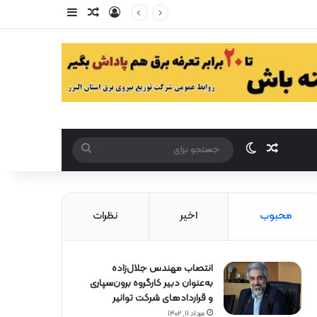
ورود
سایدبار
مقاله تصادفی
مقاله تصادفی
تغییر پوست
جستجو
برای
محبوب
اخیر
نظرات
انتصاب مهندس جلال‌زاده
به‌عنوان دبیر كارگروه برون‌سپاری
و قراردادهای شركت توانیر
مرداد ۱۱, ۱۴۰۲