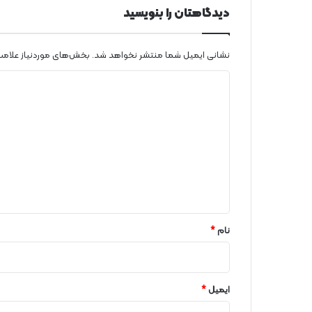
دیدگاهتان را بنویسید
نشانی ایمیل شما منتشر نخواهد شد.
بخش‌های موردنیاز علامت
د
ی
د
گ
ا
ه
*
نام
*
ایمیل
*