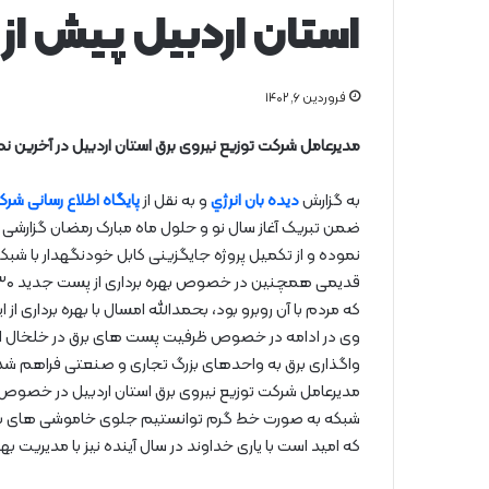
استان اردبیل پیش از
فروردین ۶, ۱۴۰۲
مدیرعامل شرکت توزیع نیروی برق استان اردبیل در آخرین نماز جمعه سال ۱۴۰۱ شهرستان خلخال شر
به گزارش
دیده بان انرژي
و به نقل از
پایگاه اطلاع رسانی شرک
ضمن تبریک آغاز سال نو و حلول ماه مبارک رمضان گزارشی از
نموده و از تکمیل پروژه جایگزینی کابل خودنگهدار با شبک
که مردم با آن روبرو بود، بحمدالله امسال با بهره برداری ا
واگذاری برق به واحدهای بزرگ تجاری و صنعتی فراهم شده
مدیرعامل شرکت توزیع نیروی برق استان اردبیل در خصوص پا
شبکه به صورت خط گرم توانستیم جلوی خاموشی های بی برن
که امید است با یاری خداوند در سال آینده نیز با مدیریت