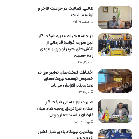
طالبی: فعالیت در حراست فاخر و
ارزشمند است
اسفند ۲۰, ۱۴۰۱
در جلسه هیات مدیره شرکت گاز
البرز صورت گرفت؛ قدردانی از
تلاش‌های هرمز نوروزی و مهدی
زاده حسین
آذر ۲, ۱۴۰۱
اختیارات شرکت‌های توزیع برق در
خصوص توسعه نیروگاه‌های
تجدیدپذیر افزایش می‌یابد
آذر ۱۸, ۱۴۰۳
مدیر منابع انسانی شرکت گاز
استان البرز؛ تزریق روحیه شاد میان
کارکنان با استفاده از ورزش
بهمن ۱۸, ۱۴۰۲
بزرگترین نیروگاه بادی شرق کشور
افتتاح شد