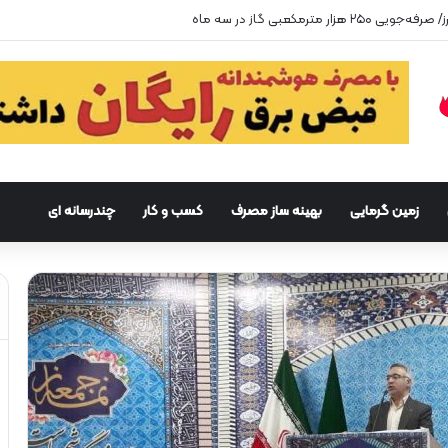
زمین گرمایی
بهینه ساز مصرف
کسب و کار
چندرسانه ای