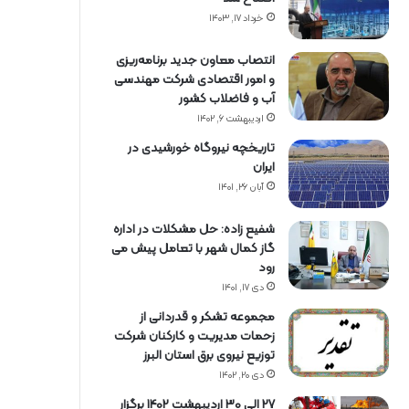
خرداد ۱۷, ۱۴۰۳
انتصاب معاون جدید برنامه‌ریزی
و امور اقتصادی شرکت مهندسی
آب و فاضلاب کشور
اردیبهشت ۶, ۱۴۰۲
تاریخچه نیروگاه خورشیدی در
ایران
آبان ۲۶, ۱۴۰۱
شفیع زاده: حل مشکلات در اداره
گاز کمال شهر با تعامل پیش می
رود
دی ۱۷, ۱۴۰۱
مجموعه تشکر و قدردانی از
زحمات مدیریت و کارکنان شرکت
توزیع نیروی برق استان البرز
دی ۲۰, ۱۴۰۲
27 الی 30 اردیبهشت 1402 برگزار