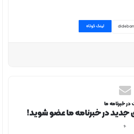
لینک کوتاه
 در خبرنامه ما
ی جدید در خبرنامه ما عضو شوید!
.و