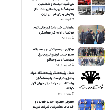
می‌شود؛ بیست و ششمین
نمایشگاه بین‌المللی نفت، گاز،
پالایش و پتروشیمی ایران
آذر ۱۵, ۱۴۰۱
علیخانی خبر داد؛ قهرمانی تیم
فوتسال اداره گاز هشتگرد
دی ۱, ۱۴۰۱
برگزاری مراسم تكریم و معارفه
مدیر جدید توزیع نیروی برق
شهرستان ساوجبلاغ
فروردین ۷, ۱۴۰۴
شش پژوهشگر پژوهشگاه مواد
و انرژی در لیست پژوهشگران
پراستناد دو درصد برتر جهان قرار
گرفتند
بهمن ۱۱, ۱۴۰۱
معرفی معاون جدید فروش و
خدمات مشتركین شركت توزیع