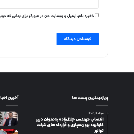
ذخیره نام، ایمیل و وبسایت من در مرورگر برای زمانی که دو
پربازدیدترین پست ها
آخرین اخبار
مرداد ۱۱, ۱۴۰۲
انتصاب مهندس جلال‌زاده به‌عنوان دبیر
كارگروه برون‌سپاری و قراردادهای شركت
توانیر