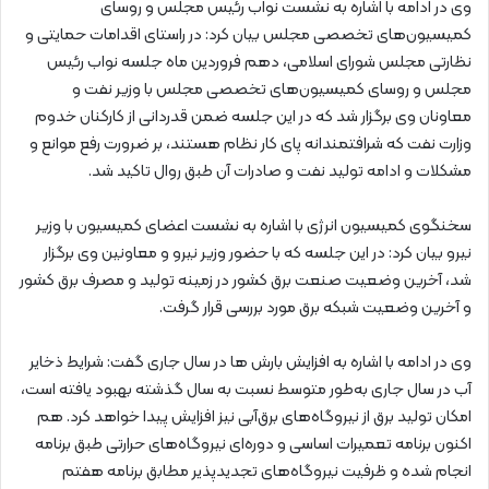
وی در ادامه با اشاره به نشست نواب رئیس مجلس و روسای
کمیسیون‌های تخصصی مجلس بیان کرد: در راستای اقدامات حمایتی و
نظارتی مجلس شورای اسلامی، دهم فروردین ماه جلسه نواب رئیس
مجلس و روسای کمیسیون‌های تخصصی مجلس با وزیر نفت و
معاونان وی برگزار شد که در این جلسه ضمن قدردانی از کارکنان خدوم
وزارت نفت که شرافتمندانه پای کار نظام هستند، بر ضرورت رفع موانع و
مشکلات و ادامه تولید نفت و صادرات آن طبق روال تاکید شد.
سخنگوی کمیسیون انرژی با اشاره به نشست اعضای کمیسیون با وزیر
نیرو بیان کرد: در این جلسه که با حضور وزیر نیرو و معاونین وی برگزار
شد، آخرین وضعیت صنعت برق کشور در زمینه تولید و مصرف برق کشور
و آخرین وضعیت شبکه برق مورد بررسی قرار گرفت.
وی در ادامه با اشاره به افزایش بارش ها در سال جاری گفت: شرایط ذخایر
آب در سال جاری به‌طور متوسط نسبت به سال گذشته بهبود یافته است،
امکان تولید برق از نیروگاه‌های برق‌آبی نیز افزایش پیدا خواهد کرد. هم
اکنون برنامه تعمیرات اساسی و دوره‌ای نیروگاه‌های حرارتی طبق برنامه
انجام شده و ظرفیت نیروگاه‌های تجدیدپذیر مطابق برنامه هفتم