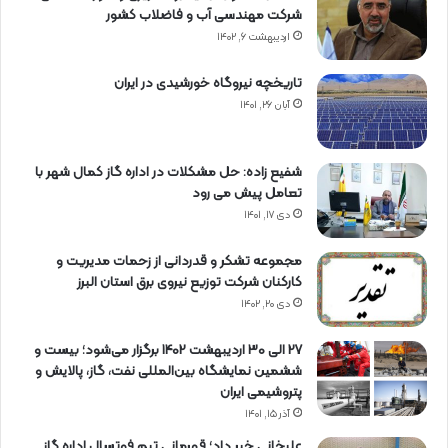
شرکت مهندسی آب و فاضلاب کشور
اردیبهشت ۶, ۱۴۰۲
تاریخچه نیروگاه خورشیدی در ایران
آبان ۲۶, ۱۴۰۱
شفیع زاده: حل مشکلات در اداره گاز کمال شهر با
تعامل پیش می رود
دی ۱۷, ۱۴۰۱
مجموعه تشکر و قدردانی از زحمات مدیریت و
کارکنان شرکت توزیع نیروی برق استان البرز
دی ۲۰, ۱۴۰۲
27 الی 30 اردیبهشت 1402 برگزار می‌شود؛ بیست و
ششمین نمایشگاه بین‌المللی نفت، گاز، پالایش و
پتروشیمی ایران
آذر ۱۵, ۱۴۰۱
علیخانی خبر داد؛ قهرمانی تیم فوتسال اداره گاز