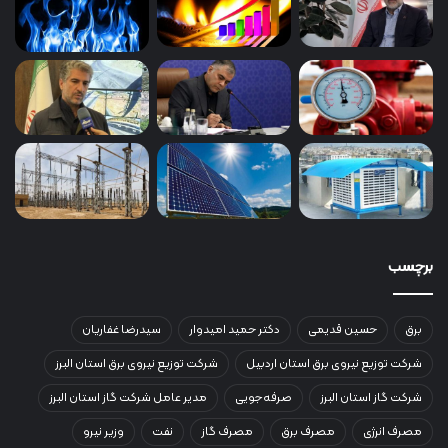
برچسب
برق
حسین قدیمی
دکتر حمید امیدوار
سیدرضا غفاریان
شرکت توزیع نیروی برق استان اردبیل
شرکت توزیع نیروی برق استان البرز
شرکت گاز استان البرز
صرفه‌جویی
مدیر عامل شرکت گاز استان البرز
مصرف انرژی
مصرف برق
مصرف گاز
نفت
وزیر نیرو