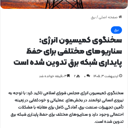
صفحه اصلی
/
برق
برق
سخنگوی کمیسیون انرژی:
سناریوهای مختلفی برای حفظ
پایداری شبکه برق تدوین شده است
اردیبهشت ۳, ۱۴۰۵
0
۲
۳ دقیقه خوانده شد
سخنگوی کمیسیون انرژی مجلس شورای اسلامی تاکید کرد: با توجه به
نیروی انسانی توانمند در بخش‌های عملیاتی و خودکفایی در زمینه
تأمین تجهیزات صنعت برق، آمادگی کامل برای مقابله با مشکلات
احتمالی وجود دارد و سناریوهای مختلف برای حفظ پایداری شبکه برق
تدوین شده است.