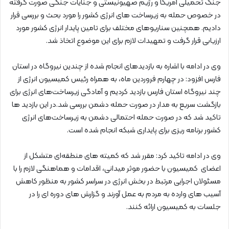
جنگ تحمیلی آمریکا و رژیم صهیونیستی و جنایات جنگی صورت گرفته
در خصوص حمله به زیرساخت های انرژی کشور را مورد بحث و بررسی قرار
دادیم. همچنین سناریوهای مختلف برای تامین پایدار انرژی کشور مورد
ارزیابی قرار گرفت و تمهیدات لازم برای این موضوع اتخاذ شد.
وی در ادامه با اشاره به بازدیدهای انجام شده از چندین نیروگاه در استان
فارس افزود: در چهارم فروردین ماه، به همراه رئیس کمیسیون انرژی از
چند نیروگاه استان فارس بازدید کردیم و آمادگی زیرساخت‌های انرژی برای
بازگشت سریع به مدار در صورت حمله دشمن بررسی شد.در این بازدید ها
تاکید شد که در صورت حمله احتمالی دشمن به زیرساخت‌های انرژی
کشور برنامه ریزی برای پایداری شبکه انجام شده است.
وی در ادامه تاکید کرد: مقرر شد که کمیته های منطقه‌ای متشکل از
اعضای کمیسیون با حضور موثر میدانی، اقدامات و هماهنگی لازم را با
مسئولان اجرایی مرتبط در بخش انرژی در سراسر کشور به منظور کاهش
آسیب های وارده به مردم به عمل آورند و گزارش های دوره ای را در
جلسات به کمیسیون ارائه کنند.