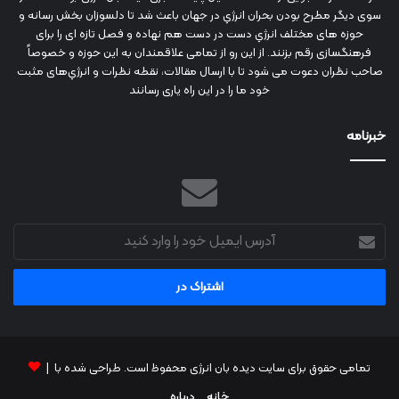
سوی دیگر مطرح بودن بحران انرژي در جهان باعث شد تا دلسوزان بخش رسانه و
حوزه های مختلف انرژي دست در دست هم نهاده و فصل تازه ای را برای
فرهنگسازی رقم بزنند. از این رو از تمامی علاقمندان به این حوزه و خصوصاً
صاحب نظران دعوت می شود تا با ارسال مقالات، نقطه نظرات و انرژي‌های مثبت
خود ما را در این راه یاری رسانند
خبرنامه
آدرس
ایمیل
خود
را
وارد
کنید
تمامی حقوق برای سایت دیده بان انرژی محفوظ است. طراحی شده با |
خانه
درباره