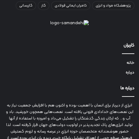
پژوهشگاه مواد و انرژی
کامران ایمانی فولادی
گاز
گازرسانی
کاربران
خانه
درباره
درباره ما
انرژي‌ از دیرباز برای انسان با اهمیت بوده و اکنون هم با افزایش جمعیت نیاز به
این نعمت‌های خدادادی فزونی یافته است. نعمت‌هایی همچون خورشید، باد و
آب و... که ارکان زندگی گذشتگان را تشکیل می‌داد و امروزه با استفاده از آنها
تولید انرژی‌های پاک تجدیدپذیر در اولویت دولت‌های جهان قرار گرفته است. لذا
حضور هوشمندانه متخصصان حوزه انرژي در عرصه رسانه و لزوم گسترش
فرهنگ صرفه جویی از اهداف تشکیل پایگاه خبری دیده بان انرژی بوده است. از