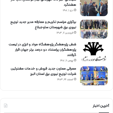
هشتگرد
دی ۱, ۱۴۰۱
برگزاری مراسم تكریم و معارفه مدیر جدید توزیع
نیروی برق شهرستان ساوجبلاغ
فروردین ۷, ۱۴۰۴
شش پژوهشگر پژوهشگاه مواد و انرژی در لیست
پژوهشگران پراستناد دو درصد برتر جهان قرار
گرفتند
بهمن ۱۱, ۱۴۰۱
معرفی معاون جدید فروش و خدمات مشتركین
شركت توزیع نیروی برق استان البرز
اسفند ۲۶, ۱۴۰۳
آخرین اخبار