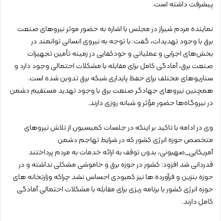
پیشرفت داشته است.
نماینده مردم شیراز در مجلس با اشاره به حضور موثر نیروهای صنعت
برق با وجود تهدیدات، گفت: با توجه به نیروی انسانی توانمند در
بخش‌های اجرایی و عملیاتی و خودکفایی در زمینه تأمین تجهیزات
صنعت برق، آمادگی کامل برای مقابله با مشکلات احتمالی وجود دارد و
سناریوهای مختلف برای حفظ پایداری شبکه برق تدوین شده است.
همچنین نیروهای جهادگر صنعت برق با وجود تهدید مستقیم دشمن
در نیروگاه‌ها حضور مؤثر و شبانه روزی دارند.
وی در ادامه با تاکید بر اینکه در جلسات کمیسیون از تلاش نیروهای
متخصص حوزه انرژی کشور که در شرایط تهاجم دشمن
آمریکایی_صهیونی، بدون توقف به ارائه خدمات به مردم پرداختند
قدردانی شد افزود: کشور در حوزه برق و خاموشی مشکلی نداشته و در
حوزه بنزین و فرآورده ها نیز کمبودی احساس نشد چراکه وزارتخانه های
حوزه انرژی کشور با برنامه ریزی برای مقابله با مشکلات احتمالی آمادگی
کامل دارند.