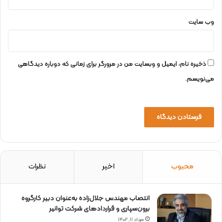
ا
س
ت
وب‌ سایت
ا
ن
ا
ل
ذخیره نام، ایمیل و وبسایت من در مرورگر برای زمانی که دوباره دیدگاهی
ب
می‌نویسم.
ر
ز
ا
ز
ن
ع
م
ت
محبوب
اخیر
نظرات
گ
ا
ز
انتصاب مهندس جلال‌زاده به‌عنوان دبیر كارگروه
برون‌سپاری و قراردادهای شركت توانیر
مرداد ۱۱, ۱۴۰۲