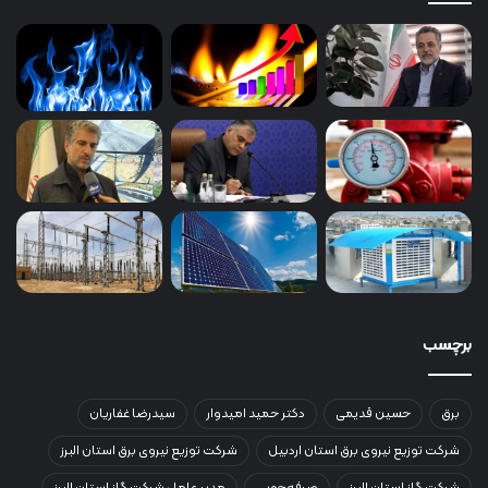
برچسب
برق
حسین قدیمی
دکتر حمید امیدوار
سیدرضا غفاریان
شرکت توزیع نیروی برق استان اردبیل
شرکت توزیع نیروی برق استان البرز