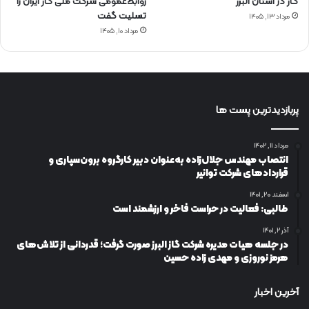
گاز در استان البرز
روابط‌عمومی شرکت ملی گاز ایران را
تسلیت گفت
مرداد ۱۳, ۱۴۰۵
مرداد ۱۰, ۱۴۰۵
پربازدیدترین پست ها
مرداد ۱۱, ۱۴۰۲
انتصاب مهندس جلال‌زاده به‌عنوان دبیر كارگروه برون‌سپاری و
قراردادهای شركت توانیر
اسفند ۲۰, ۱۴۰۱
طالبی: فعالیت در حراست فاخر و ارزشمند است
آذر ۲, ۱۴۰۱
در جلسه هیات مدیره شرکت گاز البرز صورت گرفت؛ قدردانی از تلاش‌های
هرمز نوروزی و مهدی زاده حسین
آخرین اخبار