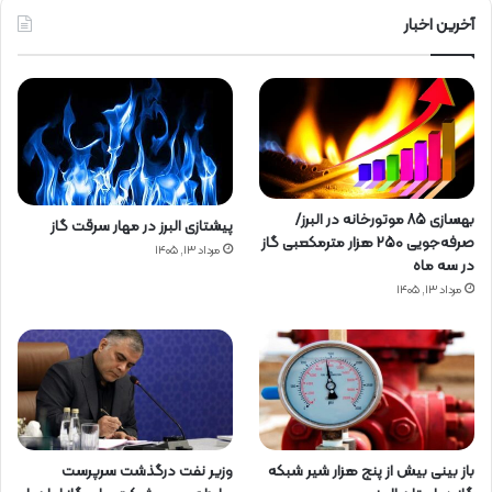
آخرین اخبار
بهسازی ۸۵ موتورخانه در البرز/
پیشتازی البرز در مهار سرقت گاز
صرفه‌جویی ۲۵۰ هزار مترمکعبی گاز
مرداد ۱۳, ۱۴۰۵
در سه ماه
مرداد ۱۳, ۱۴۰۵
باز بینی بیش از پنج هزار شیر شبکه
وزیر نفت درگذشت سرپرست