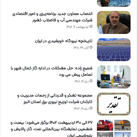
انتصاب معاون جدید برنامه‌ریزی و امور اقتصادی
شرکت مهندسی آب و فاضلاب کشور
اردیبهشت ۶, ۱۴۰۲
تاریخچه نیروگاه خورشیدی در ایران
آبان ۲۶, ۱۴۰۱
شفیع زاده: حل مشکلات در اداره گاز کمال شهر با
تعامل پیش می رود
دی ۱۷, ۱۴۰۱
مجموعه تشکر و قدردانی از زحمات مدیریت و
کارکنان شرکت توزیع نیروی برق استان البرز
دی ۲۰, ۱۴۰۲
27 الی 30 اردیبهشت 1402 برگزار می‌شود؛ بیست و
ششمین نمایشگاه بین‌المللی نفت، گاز، پالایش و
پتروشیمی ایران