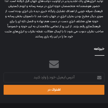
تولید انرژی‌های پاک تجدیدپذیر در اولویت دولت‌های جهان قرار گرفته است. لذا
حضور هوشمندانه متخصصان حوزه انرژي در عرصه رسانه و لزوم گسترش
فرهنگ صرفه جویی از اهداف تشکیل پایگاه خبری دیده بان انرژی بوده است. از
سوی دیگر مطرح بودن بحران انرژي در جهان باعث شد تا دلسوزان بخش رسانه و
حوزه های مختلف انرژي دست در دست هم نهاده و فصل تازه ای را برای
فرهنگسازی رقم بزنند. از این رو از تمامی علاقمندان به این حوزه و خصوصاً
صاحب نظران دعوت می شود تا با ارسال مقالات، نقطه نظرات و انرژي‌های مثبت
خود ما را در این راه یاری رسانند
خبرنامه
آدرس
ایمیل
خود
را
وارد
کنید