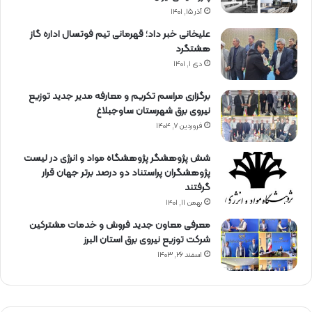
آذر ۱۵, ۱۴۰۱
علیخانی خبر داد؛ قهرمانی تیم فوتسال اداره گاز
هشتگرد
دی ۱, ۱۴۰۱
برگزاری مراسم تكریم و معارفه مدیر جدید توزیع
نیروی برق شهرستان ساوجبلاغ
فروردین ۷, ۱۴۰۴
شش پژوهشگر پژوهشگاه مواد و انرژی در لیست
پژوهشگران پراستناد دو درصد برتر جهان قرار
گرفتند
بهمن ۱۱, ۱۴۰۱
معرفی معاون جدید فروش و خدمات مشتركین
شركت توزیع نیروی برق استان البرز
اسفند ۲۶, ۱۴۰۳