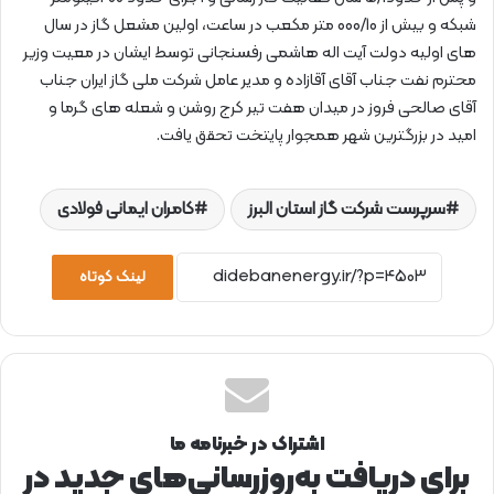
شبکه و بیش از 000/10 متر مکعب در ساعت، اولین مشعل گاز در سال
های اولیه دولت آیت اله هاشمی رفسنجانی توسط ایشان در معیت وزیر
محترم نفت جناب آقای آقازاده و مدیر عامل شرکت ملی گاز ایران جناب
آقای صالحی فروز در میدان هفت تیر کرج روشن و شعله های گرما و
امید در بزرگترین شهر همجوار پایتخت تحقق یافت.
سرپرست شرکت گاز استان البرز
کامران ایمانی فولادی
لینک کوتاه
اشتراک در خبرنامه ما
برای دریافت به‌روزرسانی‌های جدید در