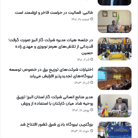
طالبی: فعالیت در حراست فاخر و ارزشمند است
اسفند ۲۰, ۱۴۰۱
در جلسه هیات مدیره شرکت گاز البرز صورت گرفت؛
قدردانی از تلاش‌های هرمز نوروزی و مهدی زاده
حسین
آذر ۲, ۱۴۰۱
اختیارات شرکت‌های توزیع برق در خصوص توسعه
نیروگاه‌های تجدیدپذیر افزایش می‌یابد
آذر ۱۸, ۱۴۰۳
مدیر منابع انسانی شرکت گاز استان البرز؛ تزریق
روحیه شاد میان کارکنان با استفاده از ورزش
بهمن ۱۸, ۱۴۰۲
بزرگترین نیروگاه بادی شرق کشور افتتاح شد
خرداد ۱۷, ۱۴۰۳