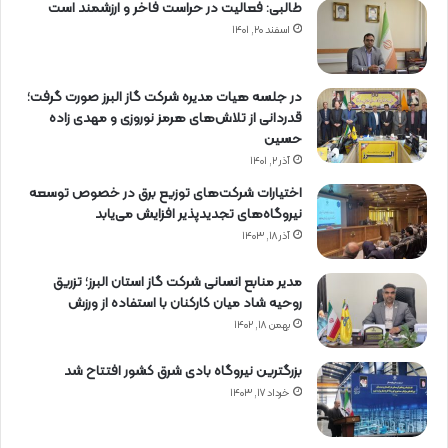
طالبی: فعالیت در حراست فاخر و ارزشمند است
اسفند ۲۰, ۱۴۰۱
در جلسه هیات مدیره شرکت گاز البرز صورت گرفت؛
قدردانی از تلاش‌های هرمز نوروزی و مهدی زاده
حسین
آذر ۲, ۱۴۰۱
اختیارات شرکت‌های توزیع برق در خصوص توسعه
نیروگاه‌های تجدیدپذیر افزایش می‌یابد
آذر ۱۸, ۱۴۰۳
مدیر منابع انسانی شرکت گاز استان البرز؛ تزریق
روحیه شاد میان کارکنان با استفاده از ورزش
بهمن ۱۸, ۱۴۰۲
بزرگترین نیروگاه بادی شرق کشور افتتاح شد
خرداد ۱۷, ۱۴۰۳