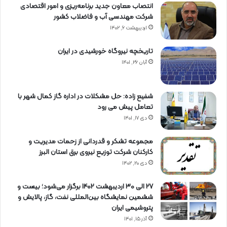
انتصاب معاون جدید برنامه‌ریزی و امور اقتصادی
شرکت مهندسی آب و فاضلاب کشور
اردیبهشت ۶, ۱۴۰۲
تاریخچه نیروگاه خورشیدی در ایران
آبان ۲۶, ۱۴۰۱
شفیع زاده: حل مشکلات در اداره گاز کمال شهر با
تعامل پیش می رود
دی ۱۷, ۱۴۰۱
مجموعه تشکر و قدردانی از زحمات مدیریت و
کارکنان شرکت توزیع نیروی برق استان البرز
دی ۲۰, ۱۴۰۲
27 الی 30 اردیبهشت 1402 برگزار می‌شود؛ بیست و
ششمین نمایشگاه بین‌المللی نفت، گاز، پالایش و
پتروشیمی ایران
آذر ۱۵, ۱۴۰۱