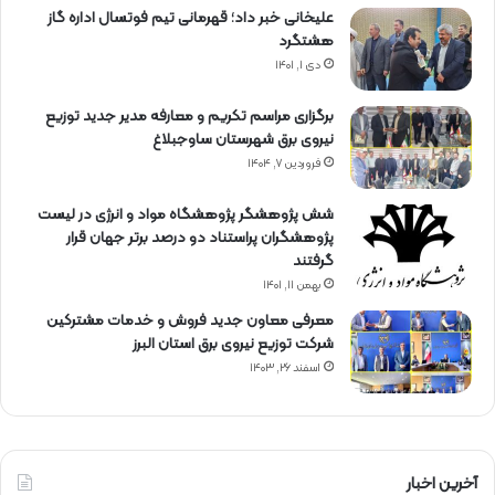
علیخانی خبر داد؛ قهرمانی تیم فوتسال اداره گاز
هشتگرد
دی ۱, ۱۴۰۱
برگزاری مراسم تكریم و معارفه مدیر جدید توزیع
نیروی برق شهرستان ساوجبلاغ
فروردین ۷, ۱۴۰۴
شش پژوهشگر پژوهشگاه مواد و انرژی در لیست
پژوهشگران پراستناد دو درصد برتر جهان قرار
گرفتند
بهمن ۱۱, ۱۴۰۱
معرفی معاون جدید فروش و خدمات مشتركین
شركت توزیع نیروی برق استان البرز
اسفند ۲۶, ۱۴۰۳
آخرین اخبار