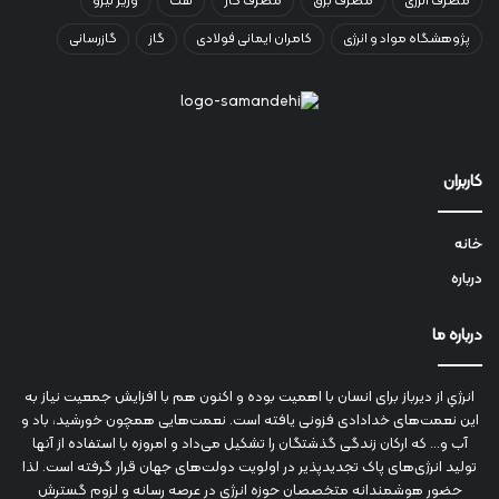
مصرف انرژی
مصرف برق
مصرف گاز
نفت
وزیر نیرو
پژوهشگاه مواد و انرژی
کامران ایمانی فولادی
گاز
گازرسانی
کاربران
خانه
درباره
درباره ما
انرژي‌ از دیرباز برای انسان با اهمیت بوده و اکنون هم با افزایش جمعیت نیاز به
این نعمت‌های خدادادی فزونی یافته است. نعمت‌هایی همچون خورشید، باد و
آب و... که ارکان زندگی گذشتگان را تشکیل می‌داد و امروزه با استفاده از آنها
تولید انرژی‌های پاک تجدیدپذیر در اولویت دولت‌های جهان قرار گرفته است. لذا
حضور هوشمندانه متخصصان حوزه انرژي در عرصه رسانه و لزوم گسترش