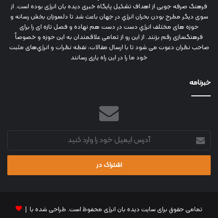
فرهنگ صرفه جویی از اهداف تشکیل پایگاه خبری دیده بان انرژی بوده است. از
سوی دیگر مطرح بودن بحران انرژي در جهان باعث شد تا دلسوزان بخش رسانه و
حوزه های مختلف انرژي دست در دست هم نهاده و فصل تازه ای را برای
فرهنگسازی رقم بزنند. از این رو از تمامی علاقمندان به این حوزه و خصوصاً
صاحب نظران دعوت می شود تا با ارسال مقالات، نقطه نظرات و انرژي‌های مثبت
خود ما را در این راه یاری رسانند
خبرنامه
آدرس
ایمیل
خود
را
وارد
کنید
تمامی حقوق برای سایت دیده بان انرژی محفوظ است. طراحی شده با |