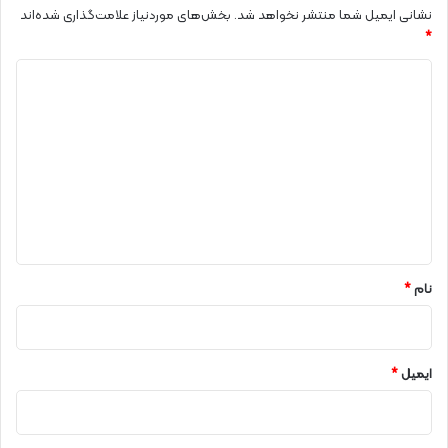
نشانی ایمیل شما منتشر نخواهد شد.
بخش‌های موردنیاز علامت‌گذاری شده‌اند
س
*
ا
ل
د
۱
۴
ی
۰
د
۲
گ
ا
ه
*
نام
*
ایمیل
*