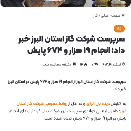
صفحه اصلی
/
گاز
گاز
سرپرست شرکت گاز استان البرز خبر
داد؛ انجام 19 هزار و 674 پایش
اسفند ۱۹, ۱۴۰۲
0
۱۴
1 دقیقه مطالعه کنید
سرپرست شرکت گاز استان البرز از انجام 19 هزار و 674 پایش در استان البرز
خبر داد.
به گزارش
دیده بان انرژی
و به نقل از
روابط عمومی شرکت گاز استان
البرز
؛ کامران ایمانی فولادی سرپرست این شرکت بیان کرد: از ابتدای انجام
پایش در البرز 19 هزار و 674 پایش انجام شده است.