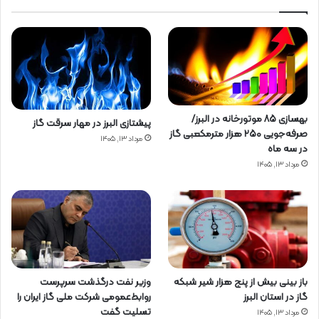
بهسازی ۸۵ موتورخانه در البرز/
پیشتازی البرز در مهار سرقت گاز
صرفه‌جویی ۲۵۰ هزار مترمکعبی گاز
مرداد ۱۳, ۱۴۰۵
در سه ماه
مرداد ۱۳, ۱۴۰۵
باز بینی بیش از پنج هزار شیر شبکه
وزیر نفت درگذشت سرپرست
گاز در استان البرز
روابط‌عمومی شرکت ملی گاز ایران را
تسلیت گفت
مرداد ۱۳, ۱۴۰۵