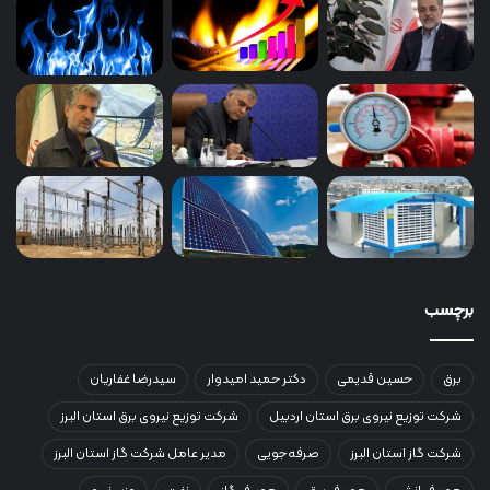
برچسب
برق
حسین قدیمی
دکتر حمید امیدوار
سیدرضا غفاریان
شرکت توزیع نیروی برق استان اردبیل
شرکت توزیع نیروی برق استان البرز
شرکت گاز استان البرز
صرفه‌جویی
مدیر عامل شرکت گاز استان البرز