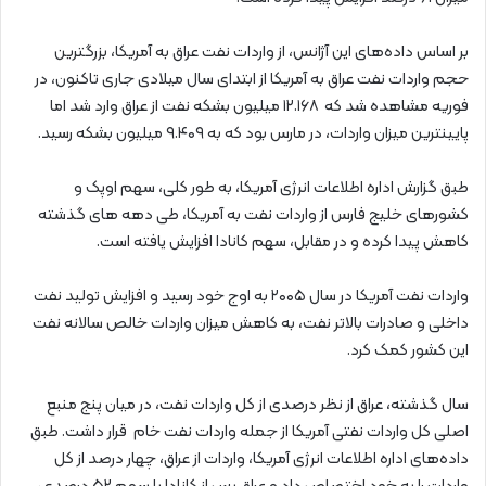
بر اساس داده‌های این آژانس، از واردات نفت عراق به آمریکا، بزرگترین
حجم واردات نفت عراق به آمریکا از ابتدای سال میلادی جاری تاکنون، در
فوریه مشاهده شد که ۱۲.۱۶۸ میلیون بشکه نفت از عراق وارد شد اما
پایینترین میزان واردات، در مارس بود که به ۹.۴۰۹ میلیون بشکه رسید.
طبق گزارش اداره اطلاعات انرژی آمریکا، به طور کلی، سهم اوپک و
کشورهای خلیج فارس از واردات نفت به آمریکا، طی دهه های گذشته
کاهش پیدا کرده و در مقابل، سهم کانادا افزایش یافته است.
واردات نفت آمریکا در سال ۲۰۰۵ به اوج خود رسید و افزایش تولید نفت
داخلی و صادرات بالاتر نفت، به کاهش میزان واردات خالص سالانه نفت
این کشور کمک کرد.
سال گذشته، عراق از نظر درصدی از کل واردات نفت، در میان پنج منبع
اصلی کل واردات نفتی آمریکا از جمله واردات نفت خام قرار داشت. طبق
داده‌های اداره اطلاعات انرژی آمریکا، واردات از عراق، چهار درصد از کل