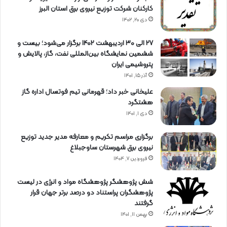
کارکنان شرکت توزیع نیروی برق استان البرز
دی ۲۰, ۱۴۰۲
27 الی 30 اردیبهشت 1402 برگزار می‌شود؛ بیست و
ششمین نمایشگاه بین‌المللی نفت، گاز، پالایش و
پتروشیمی ایران
آذر ۱۵, ۱۴۰۱
علیخانی خبر داد؛ قهرمانی تیم فوتسال اداره گاز
هشتگرد
دی ۱, ۱۴۰۱
برگزاری مراسم تكریم و معارفه مدیر جدید توزیع
نیروی برق شهرستان ساوجبلاغ
فروردین ۷, ۱۴۰۴
شش پژوهشگر پژوهشگاه مواد و انرژی در لیست
پژوهشگران پراستناد دو درصد برتر جهان قرار
گرفتند
بهمن ۱۱, ۱۴۰۱