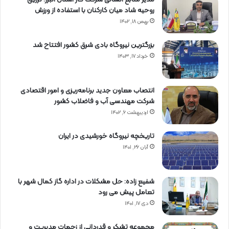
روحیه شاد میان کارکنان با استفاده از ورزش
بهمن ۱۸, ۱۴۰۲
بزرگترین نیروگاه بادی شرق کشور افتتاح شد
خرداد ۱۷, ۱۴۰۳
انتصاب معاون جدید برنامه‌ریزی و امور اقتصادی
شرکت مهندسی آب و فاضلاب کشور
اردیبهشت ۶, ۱۴۰۲
تاریخچه نیروگاه خورشیدی در ایران
آبان ۲۶, ۱۴۰۱
شفیع زاده: حل مشکلات در اداره گاز کمال شهر با
تعامل پیش می رود
دی ۱۷, ۱۴۰۱
مجموعه تشکر و قدردانی از زحمات مدیریت و