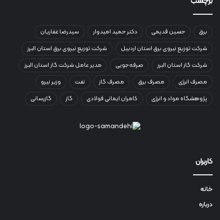
برچسب
برق
حسین قدیمی
دکتر حمید امیدوار
سیدرضا غفاریان
شرکت توزیع نیروی برق استان اردبیل
شرکت توزیع نیروی برق استان البرز
شرکت گاز استان البرز
صرفه‌جویی
مدیر عامل شرکت گاز استان البرز
مصرف انرژی
مصرف برق
مصرف گاز
نفت
وزیر نیرو
پژوهشگاه مواد و انرژی
کامران ایمانی فولادی
گاز
گازرسانی
کاربران
خانه
درباره