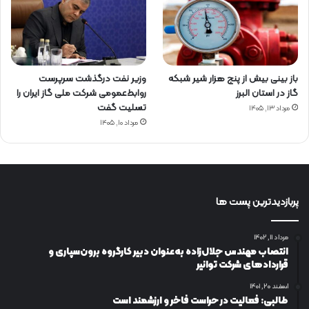
باز بینی بیش از پنج هزار شیر شبکه
وزیر نفت درگذشت سرپرست
گاز در استان البرز
روابط‌عمومی شرکت ملی گاز ایران را
تسلیت گفت
مرداد ۱۳, ۱۴۰۵
مرداد ۱۰, ۱۴۰۵
پربازدیدترین پست ها
مرداد ۱۱, ۱۴۰۲
انتصاب مهندس جلال‌زاده به‌عنوان دبیر كارگروه برون‌سپاری و
قراردادهای شركت توانیر
اسفند ۲۰, ۱۴۰۱
طالبی: فعالیت در حراست فاخر و ارزشمند است