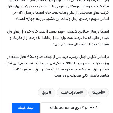
واردات را به خود اختصاص داد و عراق پس از کانادا با سهم ۵۲ درصدی،
مکزیک با ۱۰ درصد و عربستان سعودی با هفت درصد، در رتبه چهارم قرار
گرفت. عراق همچنین از نظر واردات نفت خام آمریکا در سال ۲۰۲۲ بر
اساس سهم درصدی از کل واردات این کشور، در رتبه چهارم ایستاد.
آمریکا در سال میلادی گذشته، چهار درصد از نفت خام خود را از عراق وارد
کرد در حالی که ۶۰ درصد نفت وارداتی را از کانادا، ۱۰ درصد را از مکزیک و
هفت درصد را از عربستان سعودی خرید.
بر اساس گزارش اویل پرایس، عراق پس از توقف حدود ۴۵۰ هزار بشکه در
روز صادرات نفت، پس از اختلاف با ترکیه بر سر صادرات نفت از میادین نفتی
شمال عراق و منطقه نیمه خودمختار کردستان عراق در مارس ۲۰۲۳،
شاهد کاهش کلی صادرات بوده است.
آمریکا
صادرات نفت
عراق
لینک کوتاه