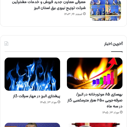
معرفی معاون جدید فروش و خدمات مشتركین
شركت توزیع نیروی برق استان البرز
اسفند ۲۶, ۱۴۰۳
آخرین اخبار
بهسازی ۸۵ موتورخانه در البرز/
پیشتازی البرز در مهار سرقت گاز
صرفه‌جویی ۲۵۰ هزار مترمکعبی گاز
مرداد ۱۳, ۱۴۰۵
در سه ماه
مرداد ۱۳, ۱۴۰۵