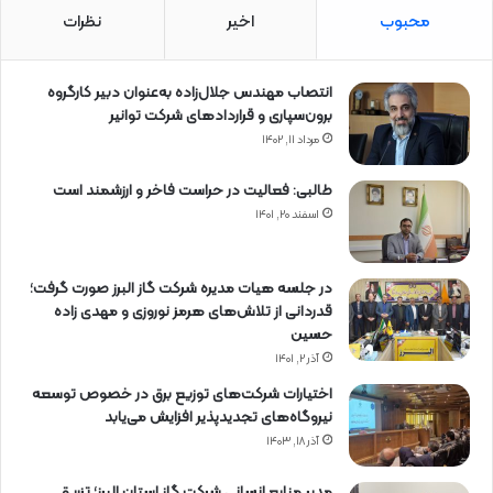
محبوب
اخیر
نظرات
انتصاب مهندس جلال‌زاده به‌عنوان دبیر كارگروه
برون‌سپاری و قراردادهای شركت توانیر
مرداد ۱۱, ۱۴۰۲
طالبی: فعالیت در حراست فاخر و ارزشمند است
اسفند ۲۰, ۱۴۰۱
در جلسه هیات مدیره شرکت گاز البرز صورت گرفت؛
قدردانی از تلاش‌های هرمز نوروزی و مهدی زاده
حسین
آذر ۲, ۱۴۰۱
اختیارات شرکت‌های توزیع برق در خصوص توسعه
نیروگاه‌های تجدیدپذیر افزایش می‌یابد
آذر ۱۸, ۱۴۰۳
مدیر منابع انسانی شرکت گاز استان البرز؛ تزریق