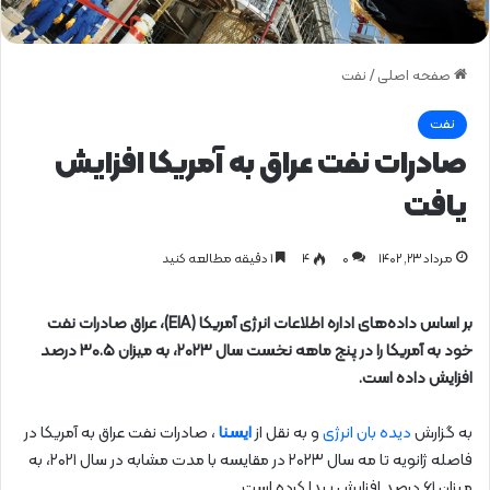
صفحه اصلی
/
نفت
نفت
صادرات نفت عراق به آمریکا افزایش
یافت
مرداد ۲۳, ۱۴۰۲
0
۴
1 دقیقه مطالعه کنید
بر اساس داده‌های اداره اطلاعات انرژی آمریکا (EIA)، عراق صادرات نفت
خود به آمریکا را در پنج ماهه نخست سال ۲۰۲۳، به میزان ۳۰.۵ درصد
افزایش داده است.
به گزارش
دیده بان انرژی
و به نقل از
ایسنا
، صادرات نفت عراق به آمریکا در
فاصله ژانویه تا مه سال ۲۰۲۳ در مقایسه با مدت مشابه در سال ۲۰۲۱، به
میزان ۶۱ درصد افزایش پیدا کرده است.