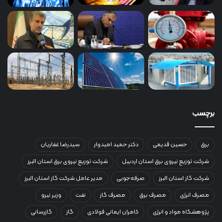
برچسب
برق
حسین قدیمی
دکتر حمید امیدوار
سیدرضا غفاریان
شرکت توزیع نیروی برق استان اردبیل
شرکت توزیع نیروی برق استان البرز
شرکت گاز استان البرز
صرفه‌جویی
مدیر عامل شرکت گاز استان البرز
مصرف انرژی
مصرف برق
مصرف گاز
نفت
وزیر نیرو
پژوهشگاه مواد و انرژی
کامران ایمانی فولادی
گاز
گازرسانی