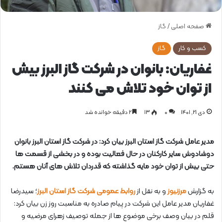
صفحه اصلی
/
گاز
کسب و کار
گاز
غفاریان: بانوان در شرکت گاز البرز بیش
از توان خود تلاش می کنند
دی ۲۱, ۱۴۰۱
0
۱۳
۲ دقیقه خوانده شد
مدیر عامل شرکت گاز استان البرز بیان کرد: در شرکت گاز استان البرز بانوان
دوشادوش سایر کارکنان در حال فعالیت بوده و در بخشی از قسمت ها
حتی بیش از توان خود مایه گذاشته که قدردان تلاش های آنان هستم.
به گزارش
مرزنیوز
و به نقل از
روابط عمومی شرکت گاز استان البرز
؛ سیدرضا
غفاریان مدیر عامل این شرکت در پیام صادره به مناسبت روز زن بیان کرد:
قلم در بیان وصف برخی موضوع ها از جمله توصیف زهرای مرضیه و