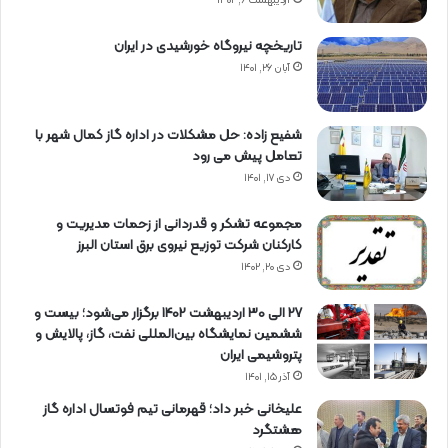
اردیبهشت ۶, ۱۴۰۲
تاریخچه نیروگاه خورشیدی در ایران
آبان ۲۶, ۱۴۰۱
شفیع زاده: حل مشکلات در اداره گاز کمال شهر با
تعامل پیش می رود
دی ۱۷, ۱۴۰۱
مجموعه تشکر و قدردانی از زحمات مدیریت و
کارکنان شرکت توزیع نیروی برق استان البرز
دی ۲۰, ۱۴۰۲
27 الی 30 اردیبهشت 1402 برگزار می‌شود؛ بیست و
ششمین نمایشگاه بین‌المللی نفت، گاز، پالایش و
پتروشیمی ایران
آذر ۱۵, ۱۴۰۱
علیخانی خبر داد؛ قهرمانی تیم فوتسال اداره گاز
هشتگرد