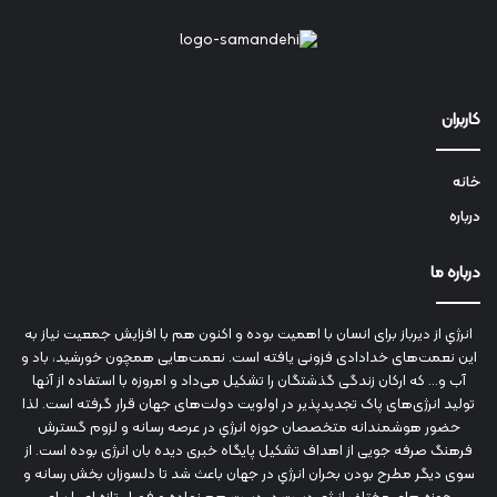
کاربران
خانه
درباره
درباره ما
انرژي‌ از دیرباز برای انسان با اهمیت بوده و اکنون هم با افزایش جمعیت نیاز به
این نعمت‌های خدادادی فزونی یافته است. نعمت‌هایی همچون خورشید، باد و
آب و... که ارکان زندگی گذشتگان را تشکیل می‌داد و امروزه با استفاده از آنها
تولید انرژی‌های پاک تجدیدپذیر در اولویت دولت‌های جهان قرار گرفته است. لذا
حضور هوشمندانه متخصصان حوزه انرژي در عرصه رسانه و لزوم گسترش
فرهنگ صرفه جویی از اهداف تشکیل پایگاه خبری دیده بان انرژی بوده است. از
سوی دیگر مطرح بودن بحران انرژي در جهان باعث شد تا دلسوزان بخش رسانه و