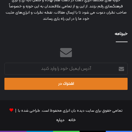
حوزه های مختلف انرژي دست در دست هم نهاده و فصل تازه ای را برای
فرهنگسازی رقم بزنند. از این رو از تمامی علاقمندان به این حوزه و خصوصاً
صاحب نظران دعوت می شود تا با ارسال مقالات، نقطه نظرات و انرژي‌های مثبت
خود ما را در این راه یاری رسانند
خبرنامه
آدرس
ایمیل
خود
را
وارد
کنید
تمامی حقوق برای سایت دیده بان انرژی محفوظ است. طراحی شده با |
خانه
درباره