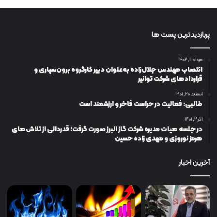
پربازدیدترین پست ها
مرداد ۱۱, ۱۴۰۲
انتصاب مهندس جلال‌زاده به‌عنوان دبیر كارگروه برون‌سپاری و
قراردادهای شركت توانیر
اسفند ۲۰, ۱۴۰۱
طالبی: فعالیت در حراست فاخر و ارزشمند است
آذر ۲, ۱۴۰۱
در جلسه هیات مدیره شرکت گاز البرز صورت گرفت؛ قدردانی از تلاش‌های
هرمز نوروزی و مهدی زاده حسین
آخرین اخبار