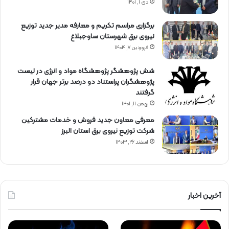
دی ۱, ۱۴۰۱
برگزاری مراسم تكریم و معارفه مدیر جدید توزیع
نیروی برق شهرستان ساوجبلاغ
فروردین ۷, ۱۴۰۴
شش پژوهشگر پژوهشگاه مواد و انرژی در لیست
پژوهشگران پراستناد دو درصد برتر جهان قرار
گرفتند
بهمن ۱۱, ۱۴۰۱
معرفی معاون جدید فروش و خدمات مشتركین
شركت توزیع نیروی برق استان البرز
اسفند ۲۶, ۱۴۰۳
آخرین اخبار