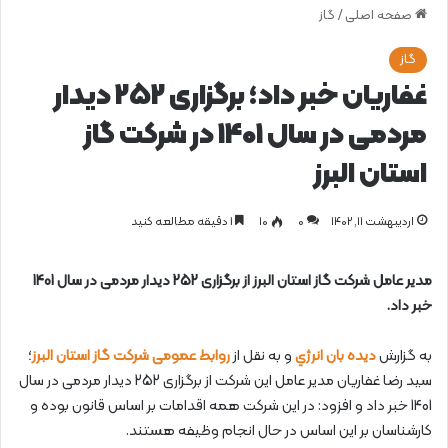
صفحه اصلی
/
گاز
گاز
غفاریان خبر داد؛ برگزاری 252 دیدار
مردمی در سال 1401 در شرکت گاز
استان البرز
اردیبهشت ۱۱, ۱۴۰۲
0
۱۰
1 دقیقه مطالعه کنید
مدیر عامل شرکت گاز استان البرز از برگزاری 252 دیدار مردمی در سال 1401
خبر داد.
به گزارش
دیده بان انرژي
و به نقل از
روابط عمومی شرکت گاز استان البرز
؛
سید رضا غفاریان مدیر عامل این شرکت از برگزاری 252 دیدار مردمی در سال
1401 خبر داد و افزود: در این شرکت همه اقدامات بر اساس قانون بوده و
کارشناسان بر این اساس در حال انجام وظیفه هستند.