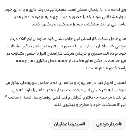
وی ادامه داد: با اینحال ممکن است مشترکانی در روند کاری و یا اداری خود
دچار مشکلاتی شوند که با حضور و دیدار چهره به چهره در دفتر مدیر
عامل می توانند مشکلات خود را منعکس و پیگیری کنند.
مدیر عامل شرکت گاز استان البرز خاطر نشان گرد: علاوه بر این 252 دیدار
مردمی که ساکنان استان البرز با حضور در دفتر مدیر عامل پیگیر مشکلات
خود بوده اند، مدیران و کارکنان شرکت گاز استان البرز با حضور متناوب در
میز خدمت در مکان های مختلف از جمله محل برگزاری نماز جمعه
پاسخگوی مردم هستند.
غفاریان اظهار کرد: در هر پروژه و برنامه ای که با حضور شهروندان برگزار می
شود، بنا به هر دلیلی آنان درخواست دیدار با مدیر عامل را دارند که می
توانند با مراجعه به دفتر و گرفتن وقت قبلی روزهای سه شنبه از ساعت 9
الی 12 مشکلات خود را مطرح و پیگیری کنند.
دیدار مردمی
سیدرضا غفاریان