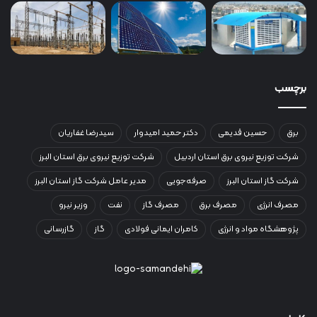
برچسب
برق
حسین قدیمی
دکتر حمید امیدوار
سیدرضا غفاریان
شرکت توزیع نیروی برق استان اردبیل
شرکت توزیع نیروی برق استان البرز
شرکت گاز استان البرز
صرفه‌جویی
مدیر عامل شرکت گاز استان البرز
مصرف انرژی
مصرف برق
مصرف گاز
نفت
وزیر نیرو
پژوهشگاه مواد و انرژی
کامران ایمانی فولادی
گاز
گازرسانی