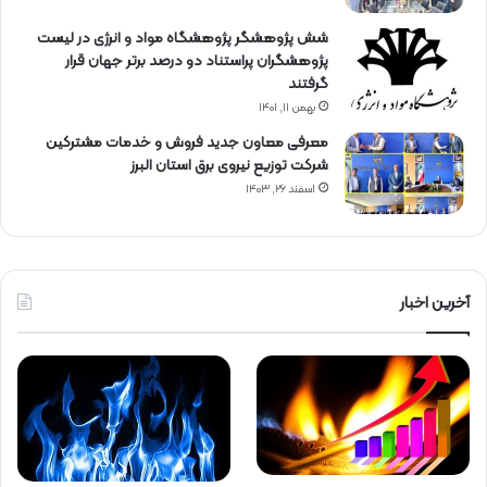
شش پژوهشگر پژوهشگاه مواد و انرژی در لیست
پژوهشگران پراستناد دو درصد برتر جهان قرار
گرفتند
بهمن ۱۱, ۱۴۰۱
معرفی معاون جدید فروش و خدمات مشتركین
شركت توزیع نیروی برق استان البرز
اسفند ۲۶, ۱۴۰۳
آخرین اخبار