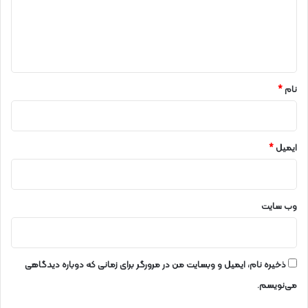
د
گ
ر
ا
ر
ه
ا
ه
*
ا
س
نام
*
ت
ایمیل
*
وب‌ سایت
ذخیره نام، ایمیل و وبسایت من در مرورگر برای زمانی که دوباره دیدگاهی
می‌نویسم.