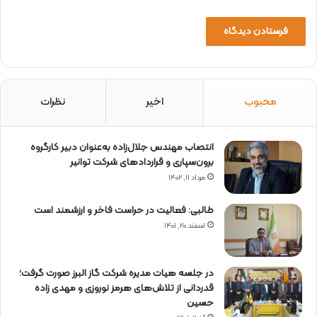
محبوب
اخیر
نظرات
انتصاب مهندس جلال‌زاده به‌عنوان دبیر كارگروه
برون‌سپاری و قراردادهای شركت توانیر
مرداد ۱۱, ۱۴۰۲
طالبی: فعالیت در حراست فاخر و ارزشمند است
اسفند ۲۰, ۱۴۰۱
در جلسه هیات مدیره شرکت گاز البرز صورت گرفت؛
قدردانی از تلاش‌های هرمز نوروزی و مهدی زاده
حسین