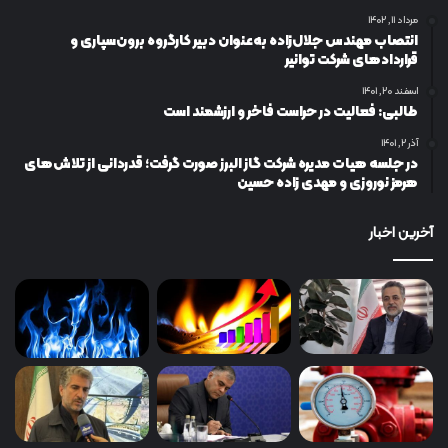
مرداد ۱۱, ۱۴۰۲
انتصاب مهندس جلال‌زاده به‌عنوان دبیر كارگروه برون‌سپاری و
قراردادهای شركت توانیر
اسفند ۲۰, ۱۴۰۱
طالبی: فعالیت در حراست فاخر و ارزشمند است
آذر ۲, ۱۴۰۱
در جلسه هیات مدیره شرکت گاز البرز صورت گرفت؛ قدردانی از تلاش‌های
هرمز نوروزی و مهدی زاده حسین
آخرین اخبار