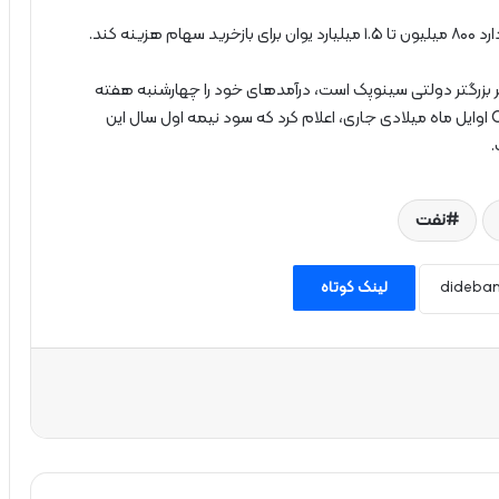
نه کند.
 بزرگتر دولتی سینوپک است، درآمدهای خود را چهارشنبه هفته
جاری منتشر خواهد کرد. شرکت حفاری فراساحلی CNOOC اوایل ماه میلادی جاری، اعلام کرد که سود نیمه اول سال این
نفت
لینک کوتاه