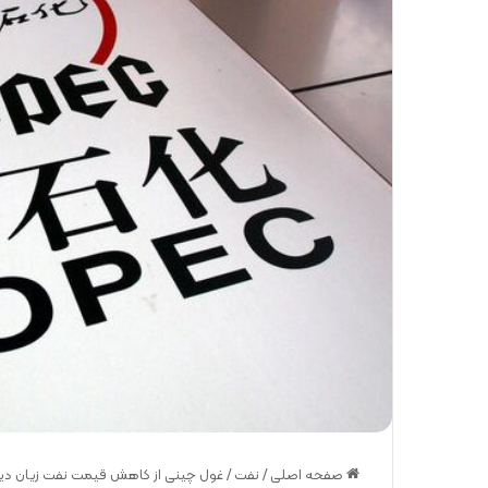
صفحه اصلی
/
نفت
/
غول چینی از کاهش قیمت نفت زیان دی