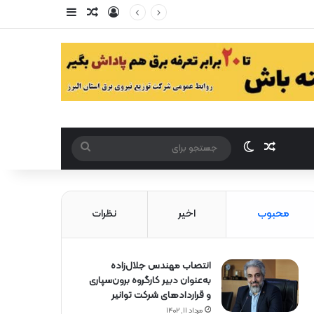
ورود
سایدبار
مقاله تصادفی
مقاله تصادفی
تغییر پوست
جستجو
برای
محبوب
اخیر
نظرات
انتصاب مهندس جلال‌زاده
به‌عنوان دبیر كارگروه برون‌سپاری
و قراردادهای شركت توانیر
مرداد ۱۱, ۱۴۰۲