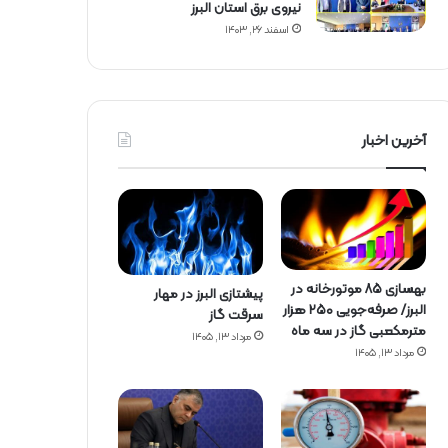
نیروی برق استان البرز
اسفند ۲۶, ۱۴۰۳
آخرین اخبار
بهسازی ۸۵ موتورخانه در
پیشتازی البرز در مهار
البرز/ صرفه‌جویی ۲۵۰ هزار
سرقت گاز
مترمکعبی گاز در سه ماه
مرداد ۱۳, ۱۴۰۵
مرداد ۱۳, ۱۴۰۵