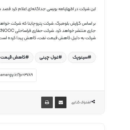
این شرکت در اظهارنامه بورسی جداگانه‌ای اعلام کرد قصد دارد ۸۰۰ میلیون تا ۱.۵ میلیارد یوان برای بازخرید سهام هزی
بر اساس گزارش بلومبرگ، شرکت پتروچاینا که شرکت خواهر
شرکت به دلیل کاهش قیمت نفت، کاهش پیدا کرده است.
سینوپک
غول چینی
کاهش قیمت
از طریق ایمیل به اشتراک بگذارید
چاپ
اشتراک گذاری