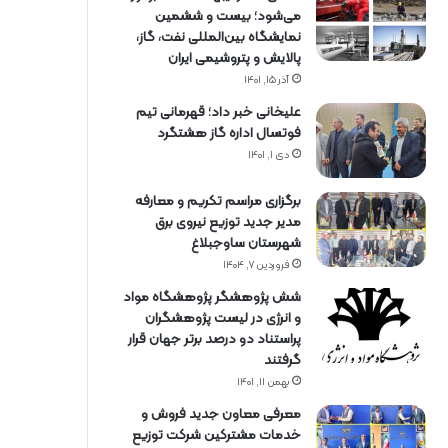
می‌شود؛ بیست و ششمین
نمایشگاه بین‌المللی نفت، گاز،
پالایش و پتروشیمی ایران
آذر ۱۵, ۱۴۰۱
علیخانی خبر داد؛ قهرمانی تیم
فوتسال اداره گاز هشتگرد
دی ۱, ۱۴۰۱
برگزاری مراسم تكریم و معارفه
مدیر جدید توزیع نیروی برق
شهرستان ساوجبلاغ
فروردین ۷, ۱۴۰۴
شش پژوهشگر پژوهشگاه مواد
و انرژی در لیست پژوهشگران
پراستناد دو درصد برتر جهان قرار
گرفتند
بهمن ۱۱, ۱۴۰۱
معرفی معاون جدید فروش و
خدمات مشتركین شركت توزیع