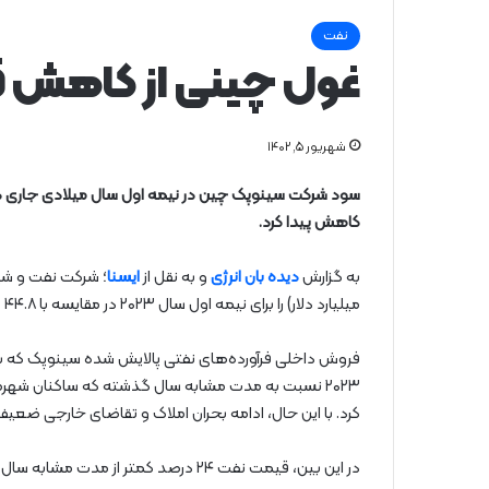
نفت
غول چینی از کاهش ق
شهریور ۵, ۱۴۰۲
سود شرکت سینوپک چین در نیمه اول سال میلادی جاری د
کاهش پیدا کرد.
به گزارش
دیده بان انرژی
و به نقل از
ایسنا
میلیارد دلار) را برای نیمه اول سال ۲۰۲۳ در مقایسه با ۴۴.۸ میلیارد یوان در مدت مشابه سال گذشته، گزارش کرد.
فروش داخلی فرآورده‌های نفتی پالایش شده سینوپک که
کرد. با این حال، ادامه بحران املاک و تقاضای خارجی ضعیف‌
در این بین، قیمت نفت ۲۴ درصد کمتر از مدت مشابه سال گذشته بود و ارزش تولید نفت و گاز جهانی سینوپک را کاهش داد.