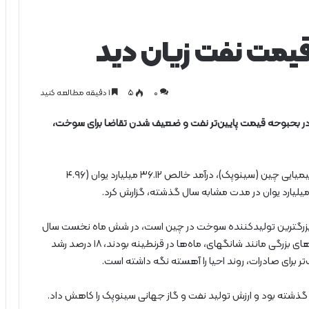
یمت نفت زیان دید
0
۵
1 دقیقه مطالعه کنید
ر بحبوحه قیمت پایین‌تر نفت و ضعیف شدن تقاضا برای سوخت،
؛ شرکت نفت و شیمیایی چین (سینوپک)، درآمد خالص ۳۶.۱۲ میلیارد یوان (۴.۹۶
 بزرگترین تولیدکننده سوخت در چین است، در شش ماه نخست سال
۲۰۲۳ نسبت به مدت مشابه سال گذشته که ساکنان شهرهای بزرگی مانند شانگهای، ماه‌ها در قرنطینه بودند، ۱۸ درصد رشد
تر برای صادرات، روند احیا را آهسته نگه داشته است.