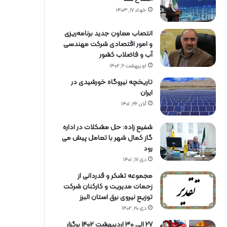
خرداد ۱۷, ۱۴۰۳
انتصاب معاون جدید برنامه‌ریزی
و امور اقتصادی شرکت مهندسی
آب و فاضلاب کشور
اردیبهشت ۶, ۱۴۰۲
تاریخچه نیروگاه خورشیدی در
ایران
آبان ۲۶, ۱۴۰۱
شفیع زاده: حل مشکلات در اداره
گاز کمال شهر با تعامل پیش می
رود
دی ۱۷, ۱۴۰۱
مجموعه تشکر و قدردانی از
زحمات مدیریت و کارکنان شرکت
توزیع نیروی برق استان البرز
دی ۲۰, ۱۴۰۲
27 الی 30 اردیبهشت 1402 برگزار