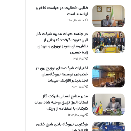
طالبی: فعالیت در حراست فاخر و
ارزشمند است
اسفند ۲۰, ۱۴۰۱
در جلسه هیات مدیره شرکت گاز
البرز صورت گرفت؛ قدردانی از
تلاش‌های هرمز نوروزی و مهدی
زاده حسین
آذر ۲, ۱۴۰۱
اختیارات شرکت‌های توزیع برق در
خصوص توسعه نیروگاه‌های
تجدیدپذیر افزایش می‌یابد
آذر ۱۸, ۱۴۰۳
مدیر منابع انسانی شرکت گاز
استان البرز؛ تزریق روحیه شاد میان
کارکنان با استفاده از ورزش
بهمن ۱۸, ۱۴۰۲
بزرگترین نیروگاه بادی شرق کشور
افتتاح شد