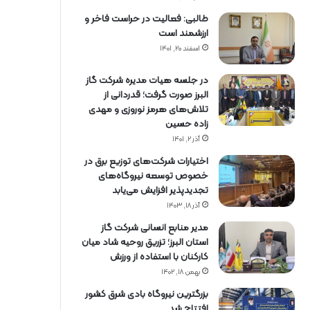
طالبی: فعالیت در حراست فاخر و
ارزشمند است
اسفند ۲۰, ۱۴۰۱
در جلسه هیات مدیره شرکت گاز
البرز صورت گرفت؛ قدردانی از
تلاش‌های هرمز نوروزی و مهدی
زاده حسین
آذر ۲, ۱۴۰۱
اختیارات شرکت‌های توزیع برق در
خصوص توسعه نیروگاه‌های
تجدیدپذیر افزایش می‌یابد
آذر ۱۸, ۱۴۰۳
مدیر منابع انسانی شرکت گاز
استان البرز؛ تزریق روحیه شاد میان
کارکنان با استفاده از ورزش
بهمن ۱۸, ۱۴۰۲
بزرگترین نیروگاه بادی شرق کشور
افتتاح شد