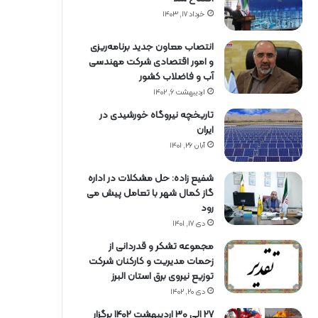
خرداد ۱۷, ۱۴۰۳
انتصاب معاون جدید برنامه‌ریزی
و امور اقتصادی شرکت مهندسی
آب و فاضلاب کشور
اردیبهشت ۶, ۱۴۰۲
تاریخچه نیروگاه خورشیدی در
ایران
آبان ۲۶, ۱۴۰۱
شفیع زاده: حل مشکلات در اداره
گاز کمال شهر با تعامل پیش می
رود
دی ۱۷, ۱۴۰۱
مجموعه تشکر و قدردانی از
زحمات مدیریت و کارکنان شرکت
توزیع نیروی برق استان البرز
دی ۲۰, ۱۴۰۲
27 الی 30 اردیبهشت 1402 برگزار