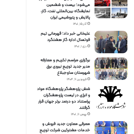
می‌شود؛ بیست و ششمین
نمایشگاه بین‌المللی نفت، گاز،
پالایش و پتروشیمی ایران
آذر ۱۵, ۱۴۰۱
علیخانی خبر داد؛ قهرمانی تیم
فوتسال اداره گاز هشتگرد
دی ۱, ۱۴۰۱
برگزاری مراسم تكریم و معارفه
مدیر جدید توزیع نیروی برق
شهرستان ساوجبلاغ
فروردین ۷, ۱۴۰۴
شش پژوهشگر پژوهشگاه مواد
و انرژی در لیست پژوهشگران
پراستناد دو درصد برتر جهان قرار
گرفتند
بهمن ۱۱, ۱۴۰۱
معرفی معاون جدید فروش و
خدمات مشتركین شركت توزیع