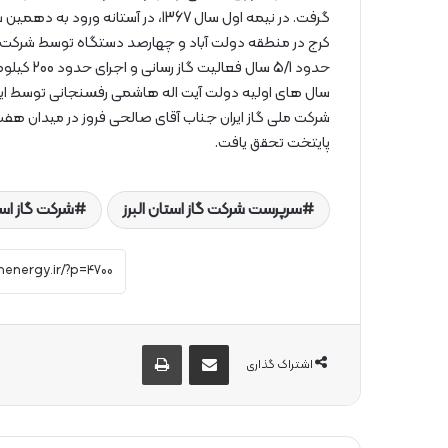
گرفت. در نیمه اول سال 1367، در آست
کرج در منطقه دولت آباد و چهارصد دستگاه توسط شرکت های
سال های اولیه دولت آیت اله هاشمی رفسنجانی توسط ایشا
شرکت ملی گاز ایران جناب آقای صالحی فروز در میدان هف
پایتخت تحقق یافت.
سرپرست شرکت گاز استان البرز
شرکت گاز استا
از طریق ایمیل به اشتراک بگذارید
چاپ
اشتراک گذاری