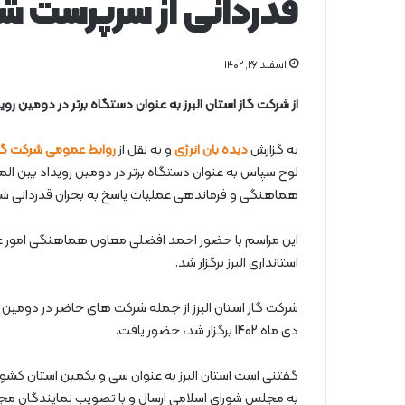
قدردانی از سرپرست شرک
اسفند ۲۶, ۱۴۰۲
از شرکت گاز استان البرز به عنوان دستگاه برتر در دومین رو
به گزارش
دیده بان انرژی
و به نقل از
روابط عمومی شرکت گاز 
لوح سپاس به عنوان دستگاه برتر در دومین رویداد بین ا
هماهنگی و فرماندهی عملیات پاسخ به بحران قدردانی شد
این مراسم با حضور احمد افضلی معاون هماهنگی امور عمرا
استانداری البرز برگزار شد.
شرکت گاز استان البرز از جمله شرکت های حاضر در دومین ر
دی ماه 1402 برگزار شد، حضور یافت.