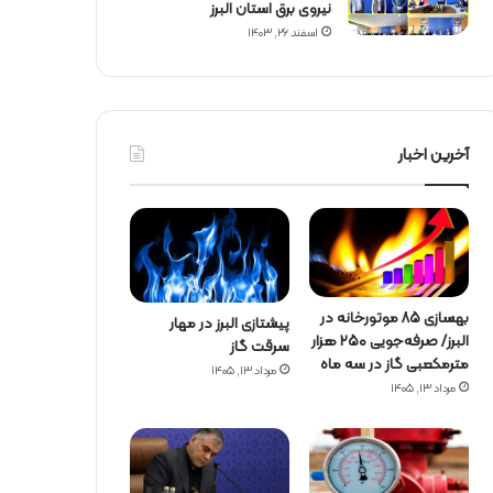
نیروی برق استان البرز
اسفند ۲۶, ۱۴۰۳
آخرین اخبار
بهسازی ۸۵ موتورخانه در
پیشتازی البرز در مهار
البرز/ صرفه‌جویی ۲۵۰ هزار
سرقت گاز
مترمکعبی گاز در سه ماه
مرداد ۱۳, ۱۴۰۵
مرداد ۱۳, ۱۴۰۵