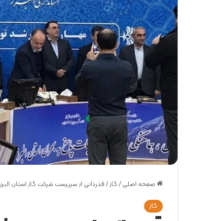
صفحه اصلی
/
گاز
/
قدردانی از سرپرست شرکت گاز استان البرز
گاز