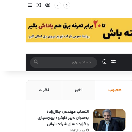
ورود
سایدبار
مقاله تصادفی
مقاله تصادفی
تغییر پوست
جستجو
برای
محبوب
اخیر
نظرات
انتصاب مهندس جلال‌زاده
به‌عنوان دبیر كارگروه برون‌سپاری
و قراردادهای شركت توانیر
مرداد ۱۱, ۱۴۰۲