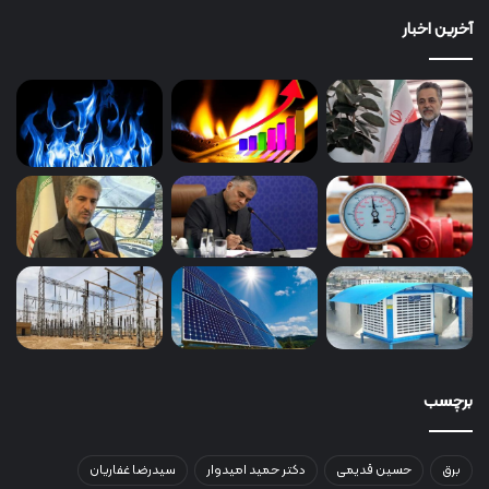
آخرین اخبار
برچسب
برق
حسین قدیمی
دکتر حمید امیدوار
سیدرضا غفاریان