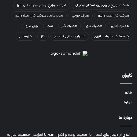
شرکت توزیع نیروی برق استان اردبیل
شرکت توزیع نیروی برق استان البرز
شرکت گاز استان البرز
صرفه‌جویی
مدیر عامل شرکت گاز استان البرز
مصرف انرژی
مصرف برق
مصرف گاز
نفت
وزیر نیرو
پژوهشگاه مواد و انرژی
کامران ایمانی فولادی
گاز
گازرسانی
کاربران
خانه
درباره
درباره ما
انرژي‌ از دیرباز برای انسان با اهمیت بوده و اکنون هم با افزایش جمعیت نیاز به