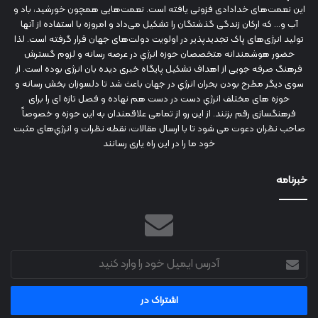
این نعمت‌های خدادادی فزونی یافته است. نعمت‌هایی همچون خورشید، باد و
آب و... که ارکان زندگی گذشتگان را تشکیل می‌داد و امروزه با استفاده از آنها
تولید انرژی‌های پاک تجدیدپذیر در اولویت دولت‌های جهان قرار گرفته است. لذا
حضور هوشمندانه متخصصان حوزه انرژي در عرصه رسانه و لزوم گسترش
فرهنگ صرفه جویی از اهداف تشکیل پایگاه خبری دیده بان انرژی بوده است. از
سوی دیگر مطرح بودن بحران انرژي در جهان باعث شد تا دلسوزان بخش رسانه و
حوزه های مختلف انرژي دست در دست هم نهاده و فصل تازه ای را برای
فرهنگسازی رقم بزنند. از این رو از تمامی علاقمندان به این حوزه و خصوصاً
صاحب نظران دعوت می شود تا با ارسال مقالات، نقطه نظرات و انرژي‌های مثبت
خود ما را در این راه یاری رسانند
خبرنامه
آدرس
ایمیل
خود
را
وارد