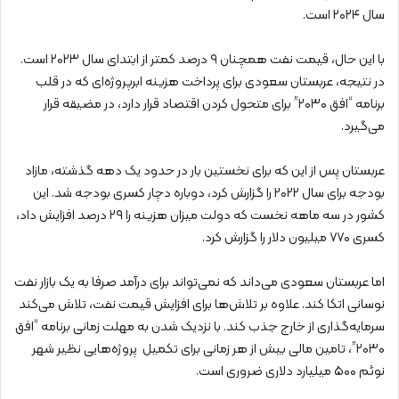
سال ۲۰۲۴ است.
با این حال، قیمت نفت همچنان ۹ درصد کمتر از ابتدای سال ۲۰۲۳ است.
در نتیجه، عربستان سعودی برای پرداخت هزینه ابرپروژه‌ای که در قلب
برنامه “افق ۲۰۳۰” برای متحول کردن اقتصاد قرار دارد، در مضیقه قرار
می‌گیرد.
عربستان پس از این که برای نخستین بار در حدود یک دهه گذشته، مازاد
بودجه برای سال ۲۰۲۲ را گزارش کرد، دوباره دچار کسری بودجه شد. این
کشور در سه ماهه نخست که دولت میزان هزینه را ۲۹ درصد افزایش داد،
کسری ۷۷۰ میلیون دلار را گزارش کرد.
اما عربستان سعودی می‌داند که نمی‌تواند برای درآمد صرفا به یک بازار نفت
نوسانی اتکا کند. علاوه بر تلاش‌ها برای افزایش قیمت نفت، تلاش می‌کند
سرمایه‌گذاری از خارج جذب کند. با نزدیک شدن به مهلت زمانی برنامه “افق
۲۰۳۰”، تامین مالی بیش از هر زمانی برای تکمیل پروژه‌هایی نظیر شهر
نوئم ۵۰۰ میلیارد دلاری ضروری است.