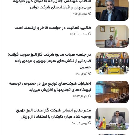
انتصاب مهندس جلال‌زاده به‌عنوان دبیر كارگروه
برون‌سپاری و قراردادهای شركت توانیر
مرداد ۱۱, ۱۴۰۲
طالبی: فعالیت در حراست فاخر و ارزشمند است
اسفند ۲۰, ۱۴۰۱
در جلسه هیات مدیره شرکت گاز البرز صورت گرفت؛
قدردانی از تلاش‌های هرمز نوروزی و مهدی زاده
حسین
آذر ۲, ۱۴۰۱
اختیارات شرکت‌های توزیع برق در خصوص توسعه
نیروگاه‌های تجدیدپذیر افزایش می‌یابد
آذر ۱۸, ۱۴۰۳
مدیر منابع انسانی شرکت گاز استان البرز؛ تزریق
روحیه شاد میان کارکنان با استفاده از ورزش
بهمن ۱۸, ۱۴۰۲