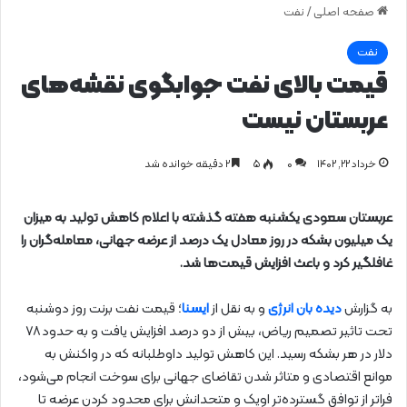
صفحه اصلی
/
نفت
نفت
قیمت بالای نفت جوابگوی نقشه‌های
عربستان نیست
خرداد ۲۲, ۱۴۰۲
0
۵
۲ دقیقه خوانده شد
عربستان سعودی یکشنبه هفته گذشته با اعلام کاهش تولید به میزان
یک میلیون بشکه در روز معادل یک درصد از عرضه جهانی، معامله‌گران را
غافلگیر کرد و باعث افزایش قیمت‌ها شد.
به گزارش
دیده بان انرژی
و به نقل از
ایسنا
؛ قیمت نفت برنت روز دوشنبه
تحت تاثیر تصمیم ریاض، بیش از دو درصد افزایش یافت و به حدود ۷۸
دلار در هر بشکه رسید. این کاهش تولید داوطلبانه که در واکنش به
موانع اقتصادی و متاثر شدن تقاضای جهانی برای سوخت انجام می‌شود،
فراتر از توافق گسترده‌تر اوپک و متحدانش برای محدود کردن عرضه تا