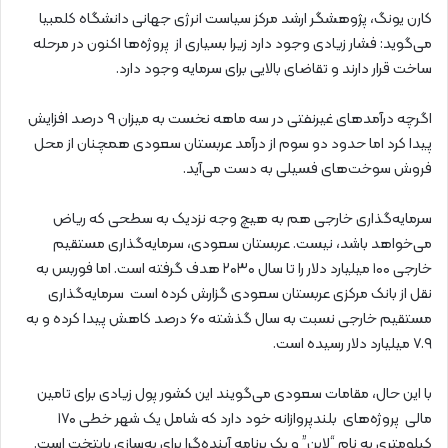
کارن یونگ، پژوهشگر ارشد مرکز سیاست انرژی جهانی دانشگاه کلمبیا
می‌گوید: فشار زیادی وجود دارد زیرا بسیاری از پروژه‌ها اکنون در مرحله
ساخت قرار دارند و تقاضای بالایی برای سرمایه وجود دارد.
اگرچه درآمدهای غیرنفتی در سه ماهه نخست به میزان ۹ درصد افزایش
پیدا کرد اما حدود دو سوم از درآمد عربستان سعودی همچنان از محل
فروش سوخت‌های فسیلی به دست می‌آید.
سرمایه‌گذاری خارجی هم به هیچ وجه نزدیک به سطحی که ریاض
می‌خواهد باشد، نیست. عربستان سعودی، سرمایه‌گذاری مستقیم
خارجی ۱۰۰ میلیارد دلار را تا سال ۲۰۳۰ هدف گرفته است. اما فوربس به
نقل از بانک مرکزی عربستان سعودی گزارش کرده است سرمایه‌گذاری
مستقیم خارجی نسبت به سال گذشته ۶۰ درصد کاهش پیدا کرده و به
۷.۹ میلیارد دلار رسیده است.
با این حال، مقامات سعودی می‌گویند این کشور پول زیادی برای تامین
مالی پروژه‌های بلندپروازانه خود دارد که شامل یک شهر خطی ۱۷۰
کیلومتری به نام “لاین” و یک برنامه آینده‌گرا برای به‌سازی پایتخت است.