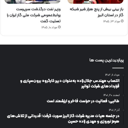
باز بینی بیش از پنج هزار شیر شبکه
وزیر نفت درگذشت سرپرست
گاز در استان البرز
روابط‌عمومی شرکت ملی گاز ایران را
تسلیت گفت
مرداد ۱۳, ۱۴۰۵
مرداد ۱۰, ۱۴۰۵
پربازدیدترین پست ها
مرداد ۱۱, ۱۴۰۲
انتصاب مهندس جلال‌زاده به‌عنوان دبیر كارگروه برون‌سپاری و
قراردادهای شركت توانیر
اسفند ۲۰, ۱۴۰۱
طالبی: فعالیت در حراست فاخر و ارزشمند است
آذر ۲, ۱۴۰۱
در جلسه هیات مدیره شرکت گاز البرز صورت گرفت؛ قدردانی از تلاش‌های
هرمز نوروزی و مهدی زاده حسین