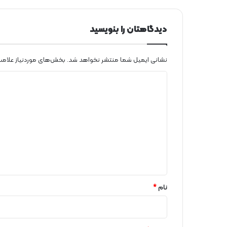
دیدگاهتان را بنویسید
نشانی ایمیل شما منتشر نخواهد شد.
بخش‌های موردنیاز علامت
د
ی
د
گ
ا
ه
*
نام
*