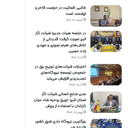
طالبی: فعالیت در حراست فاخر و
ارزشمند است
اسفند ۲۰, ۱۴۰۱
در جلسه هیات مدیره شرکت گاز
البرز صورت گرفت؛ قدردانی از
تلاش‌های هرمز نوروزی و مهدی
زاده حسین
آذر ۲, ۱۴۰۱
اختیارات شرکت‌های توزیع برق در
خصوص توسعه نیروگاه‌های
تجدیدپذیر افزایش می‌یابد
آذر ۱۸, ۱۴۰۳
مدیر منابع انسانی شرکت گاز
استان البرز؛ تزریق روحیه شاد میان
کارکنان با استفاده از ورزش
بهمن ۱۸, ۱۴۰۲
بزرگترین نیروگاه بادی شرق کشور
افتتاح شد