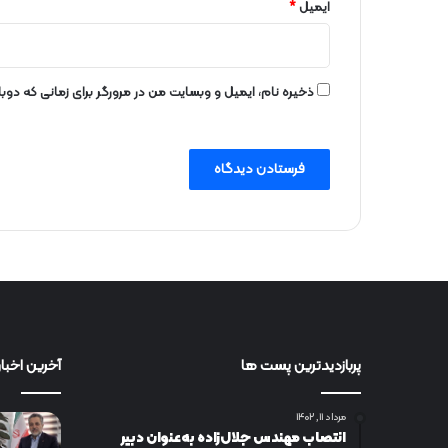
ایمیل
*
ذخیره نام، ایمیل و وبسایت من در مرورگر برای زمانی که دو
پربازدیدترین پست ها
آخرین اخبار
مرداد ۱۱, ۱۴۰۲
انتصاب مهندس جلال‌زاده به‌عنوان دبیر