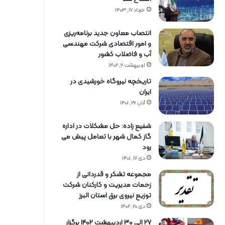
خرداد ۱۷, ۱۴۰۳
انتصاب معاون جدید برنامه‌ریزی
و امور اقتصادی شرکت مهندسی
آب و فاضلاب کشور
اردیبهشت ۶, ۱۴۰۲
تاریخچه نیروگاه خورشیدی در
ایران
آبان ۲۶, ۱۴۰۱
شفیع زاده: حل مشکلات در اداره
گاز کمال شهر با تعامل پیش می
رود
دی ۱۷, ۱۴۰۱
مجموعه تشکر و قدردانی از
زحمات مدیریت و کارکنان شرکت
توزیع نیروی برق استان البرز
دی ۲۰, ۱۴۰۲
27 الی 30 اردیبهشت 1402 برگزار