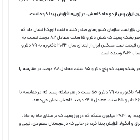
0
۳
1 دقیقه مطالعه کنید
ایران پس از دو ماه کاهش، در ژوییه افزایش پیدا کرده است.
 بازار نفت سازمان کشورهای صادر کننده نفت (اوپک) نشان داد که
قیمت نفت سنگین ایران در ژوییه، به ۸۱ دلار و ۴۸ سنت در هر بشکه رسید که شش دلار و ۱۵ سنت معادل ۸.۲ درصد نسبت به
قیمت ۷۵ دلار و ۳۳ سنت در ژوئن، افزایش داشت. میانگین قیمت نفت سنگین ایران از ابتدای سال ۲۰۲۳ تاکنون، به ۷۹ دلار و
ارزش سبد نفتی اوپک در ژوییه، به ۸۱ دلار و شش سنت در هر بشکه رسید که پنج دلار و ۸۵ سنت معادل ۷.۸ درصد در مقایسه با
با این حال، میانگین ارزش سبد نفتی اوپک از ابتدای سال ۲۰۲۳ تاکنون، به ۷۹ دلار و ۵۶ سنت در هر بشکه رسید که در مقایسه با
طبق آمار منابع ثانویه اوپک، مجموع تولید نفت اوپک در ژوییه، به ۲۷.۳۱ میلیون بشکه که در روز رسید که بر مبنای ماه به ماه،
عراق و آنگولا افزایش پیدا کرد، در حالی که در عربستان سعودی، لیبی و