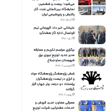
می‌شود؛ بیست و ششمین
نمایشگاه بین‌المللی نفت، گاز،
پالایش و پتروشیمی ایران
آذر ۱۵, ۱۴۰۱
علیخانی خبر داد؛ قهرمانی تیم
فوتسال اداره گاز هشتگرد
دی ۱, ۱۴۰۱
برگزاری مراسم تكریم و معارفه
مدیر جدید توزیع نیروی برق
شهرستان ساوجبلاغ
فروردین ۷, ۱۴۰۴
شش پژوهشگر پژوهشگاه مواد
و انرژی در لیست پژوهشگران
پراستناد دو درصد برتر جهان قرار
گرفتند
بهمن ۱۱, ۱۴۰۱
معرفی معاون جدید فروش و
خدمات مشتركین شركت توزیع