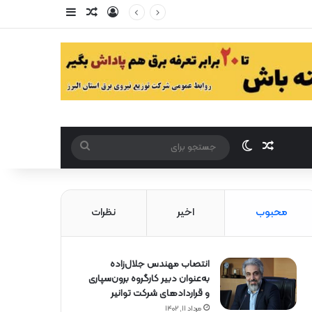
ورود
سایدبار
مقاله تصادفی
مقاله تصادفی
تغییر پوست
جستجو
برای
محبوب
اخیر
نظرات
انتصاب مهندس جلال‌زاده
به‌عنوان دبیر كارگروه برون‌سپاری
و قراردادهای شركت توانیر
مرداد ۱۱, ۱۴۰۲