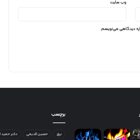
وب‌ سایت
باره دیدگاهی می‌نویسم.
برچسب
برق
حسین قدیمی
دکتر حمید ا