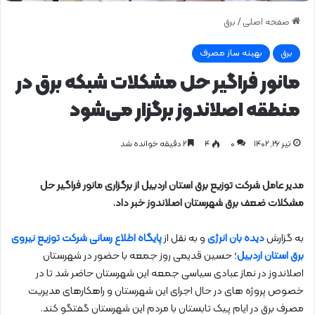
صفحه اصلی
/
برق
برق
بهینه ساز مصرف
مانور فراگیر حل مشکلات شبکه برق در
منطقه اصلاندوز برگزار می‌شود
تیر ۲۶, ۱۴۰۲
0
۴
۲ دقیقه خوانده شد
مدیر عامل شرکت توزیع برق استان اردبیل از برگزاری مانور فراگیر حل
مشکلات ضعف برق شهرستان اصلاندوز خبر داد.
به گزارش
دیده بان انرژی
و به نقل از
پایگاه اطلاع رسانی شرکت توزیع نیروی
برق استان اردبیل
؛ حسین قدیمی روز جمعه با حضور در شهرستان
اصلاندوز در نماز عبادی سیاسی جمعه این شهرستان حاضر شد تا در
خصوص پروژه های در حال اجرای این شهرستان و راهکارهای مدیریت
مصرف برق در ایام پیک تابستان با مردم این شهرستان گفتگو کند.