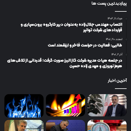
پربازدیدترین پست ها
مرداد ۱۱, ۱۴۰۲
انتصاب مهندس جلال‌زاده به‌عنوان دبیر كارگروه برون‌سپاری و
قراردادهای شركت توانیر
اسفند ۲۰, ۱۴۰۱
طالبی: فعالیت در حراست فاخر و ارزشمند است
آذر ۲, ۱۴۰۱
در جلسه هیات مدیره شرکت گاز البرز صورت گرفت؛ قدردانی از تلاش‌های
هرمز نوروزی و مهدی زاده حسین
آخرین اخبار