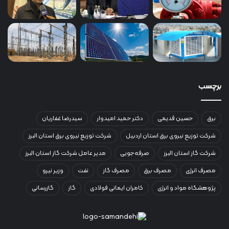
برچسب
برق
حسین قدیمی
دکتر حمید امیدوار
سیدرضا غفاریان
شرکت توزیع نیروی برق استان اردبیل
شرکت توزیع نیروی برق استان البرز
شرکت گاز استان البرز
صرفه‌جویی
مدیر عامل شرکت گاز استان البرز
مصرف انرژی
مصرف برق
مصرف گاز
نفت
وزیر نیرو
پژوهشگاه مواد و انرژی
کامران ایمانی فولادی
گاز
گازرسانی