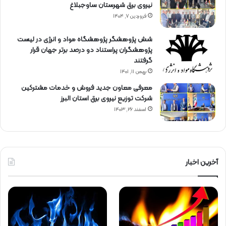
نیروی برق شهرستان ساوجبلاغ
فروردین ۷, ۱۴۰۴
شش پژوهشگر پژوهشگاه مواد و انرژی در لیست
پژوهشگران پراستناد دو درصد برتر جهان قرار
گرفتند
بهمن ۱۱, ۱۴۰۱
معرفی معاون جدید فروش و خدمات مشتركین
شركت توزیع نیروی برق استان البرز
اسفند ۲۶, ۱۴۰۳
آخرین اخبار