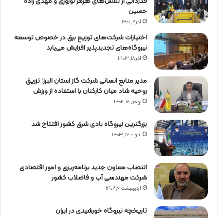
قدردانی از تلاش‌های هرمز نوروزی و مهدی زاده
حسین
آذر ۲, ۱۴۰۱
اختیارات شرکت‌های توزیع برق در خصوص توسعه
نیروگاه‌های تجدیدپذیر افزایش می‌یابد
آذر ۱۸, ۱۴۰۳
مدیر منابع انسانی شرکت گاز استان البرز؛ تزریق
روحیه شاد میان کارکنان با استفاده از ورزش
بهمن ۱۸, ۱۴۰۲
بزرگترین نیروگاه بادی شرق کشور افتتاح شد
خرداد ۱۷, ۱۴۰۳
انتصاب معاون جدید برنامه‌ریزی و امور اقتصادی
شرکت مهندسی آب و فاضلاب کشور
اردیبهشت ۶, ۱۴۰۲
تاریخچه نیروگاه خورشیدی در ایران