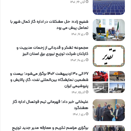
آبان ۲۶, ۱۴۰۱
شفیع زاده: حل مشکلات در اداره گاز کمال شهر با
تعامل پیش می رود
دی ۱۷, ۱۴۰۱
مجموعه تشکر و قدردانی از زحمات مدیریت و
کارکنان شرکت توزیع نیروی برق استان البرز
دی ۲۰, ۱۴۰۲
27 الی 30 اردیبهشت 1402 برگزار می‌شود؛ بیست و
ششمین نمایشگاه بین‌المللی نفت، گاز، پالایش و
پتروشیمی ایران
آذر ۱۵, ۱۴۰۱
علیخانی خبر داد؛ قهرمانی تیم فوتسال اداره گاز
هشتگرد
دی ۱, ۱۴۰۱
برگزاری مراسم تكریم و معارفه مدیر جدید توزیع