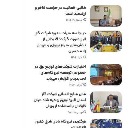
طالبی: فعالیت در حراست فاخر و
ارزشمند است
اسفند ۲۰, ۱۴۰۱
در جلسه هیات مدیره شرکت گاز
البرز صورت گرفت؛ قدردانی از
تلاش‌های هرمز نوروزی و مهدی
زاده حسین
آذر ۲, ۱۴۰۱
اختیارات شرکت‌های توزیع برق در
خصوص توسعه نیروگاه‌های
تجدیدپذیر افزایش می‌یابد
آذر ۱۸, ۱۴۰۳
مدیر منابع انسانی شرکت گاز
استان البرز؛ تزریق روحیه شاد میان
کارکنان با استفاده از ورزش
بهمن ۱۸, ۱۴۰۲
بزرگترین نیروگاه بادی شرق کشور
افتتاح شد