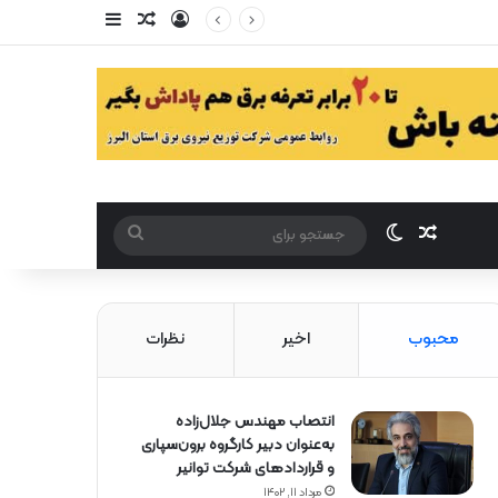
ورود
سایدبار
مقاله تصادفی
مقاله تصادفی
تغییر پوست
جستجو
برای
محبوب
اخیر
نظرات
انتصاب مهندس جلال‌زاده
به‌عنوان دبیر كارگروه برون‌سپاری
و قراردادهای شركت توانیر
مرداد ۱۱, ۱۴۰۲