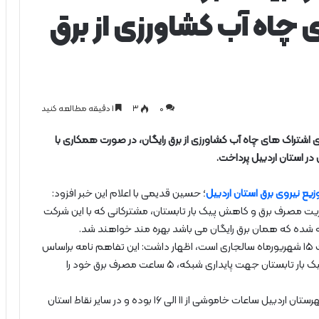
 چاه آب کشاورزی از برق
0
۳
1 دقیقه مطالعه کنید
ی اشتراک های چاه آب کشاورزی از برق رایگان، در صورت همکاری با
در استان اردبیل پرداخت.
ع نیروی برق استان اردبیل
؛ حسین قدیمی با اعلام این خبر افزود:
یت مصرف برق و کاهش پیک بار تابستان، مشترکانی که با این شرکت
ه شده که همان برق رایگان می باشد بهره مند خواهند شد.
قدیمی با بیان این که طول دوره همکاری از ۱۵ خرداد لغایت ۱۵ شهریورماه سالجاری است، اظهار داشت: این تفاهم نامه براساس
دستورالعمل هیئت وزیران بوده و کشاورزان باید در دوره پیک بار تابستان جهت پایداری شبکه، ۵ ساعت مصرف برق خود را
وی درخصوص ساعات همکاری با کشاوزران نیز گفت: در شهرستان اردبیل ساعات خاموشی از ۱۱ الی ۱۶ بوده و در سایر نقاط استان