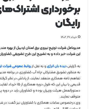
برخورداری اشتراک‌های
رایگان
خرداد ۲۷, ۱۴۰۲
مدیرعامل شرکت توزیع نیروی برق استان اردبیل از بهره مند
این شرکت خبر داده و به تشریح این طرح تشویقی کشاورزان 
به گزارش
دیده بان انرژی
و به نقل از
روابط عمومی شرکت توزی
به منظور تشویق مشترکان چاه آب کشاورزی در برنامه مدیر
تفاهم نامه همکاری منعقد نمایند، از پاداش در نظر گرفت
متوقف نمایند.
از ساعت ۱۳ الی ۱۸ می باشد.