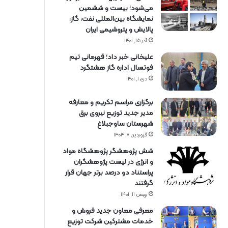
می‌شود؛ بیست و ششمین
نمایشگاه بین‌المللی نفت، گاز،
پالایش و پتروشیمی ایران
آذر ۱۵, ۱۴۰۱
علیخانی خبر داد؛ قهرمانی تیم
فوتسال اداره گاز هشتگرد
دی ۱, ۱۴۰۱
برگزاری مراسم تكریم و معارفه
مدیر جدید توزیع نیروی برق
شهرستان ساوجبلاغ
فروردین ۷, ۱۴۰۴
شش پژوهشگر پژوهشگاه مواد
و انرژی در لیست پژوهشگران
پراستناد دو درصد برتر جهان قرار
گرفتند
بهمن ۱۱, ۱۴۰۱
معرفی معاون جدید فروش و
خدمات مشتركین شركت توزیع