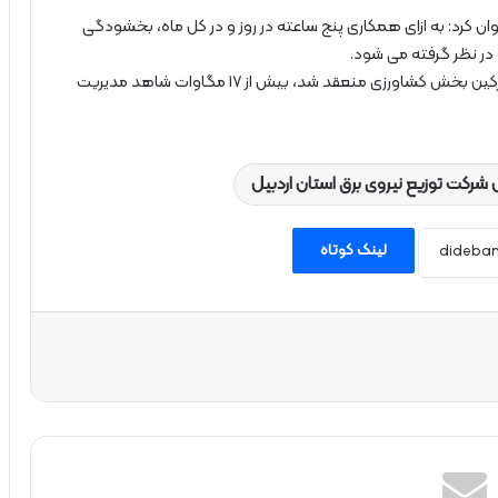
وان کرد: به ازای همکاری پنج ساعته در روز و در کل ماه، بخشودگی
ر نظر گرفته می شود.
وی یادآور شد: سال گذشته طی تفاهمی که با ۲ هزار مشترکین بخش کشاورزی منعقد شد، بیش از ۱۷ مگاوات شاهد مدیریت
شرکت توزیع نیروی برق استان اردبیل
لینک کوتاه