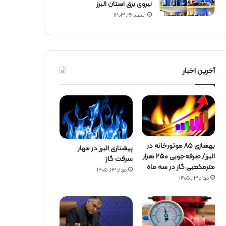
نیروی برق استان البرز
اسفند ۲۶, ۱۴۰۳
آخرین اخبار
بهسازی ۸۵ موتورخانه در
پیشتازی البرز در مهار
البرز/ صرفه‌جویی ۲۵۰ هزار
سرقت گاز
مترمکعبی گاز در سه ماه
مرداد ۱۳, ۱۴۰۵
مرداد ۱۳, ۱۴۰۵