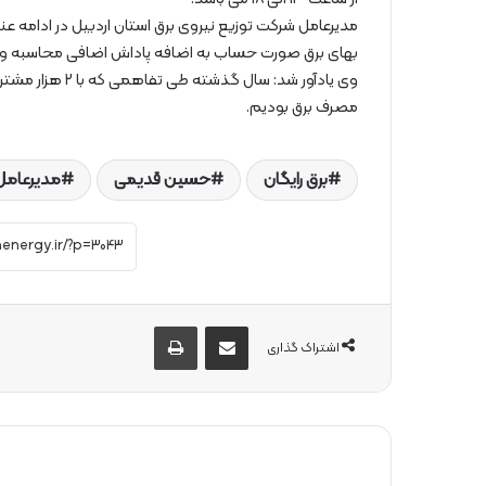
مدیرعامل شرکت توزیع نیروی برق استان اردبیل در ادامه عن
بهای برق صورت حساب به اضافه پاداش اضافی محاسبه و د
مصرف برق بودیم.
برق رایگان
حسین قدیمی
مدیرعامل 
از طریق ایمیل به اشتراک بگذارید
چاپ
اشتراک گذاری