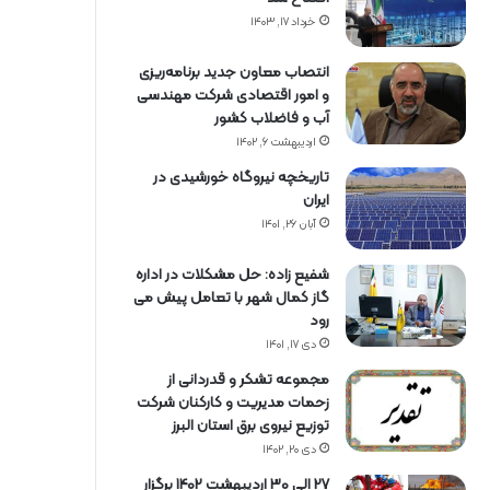
خرداد ۱۷, ۱۴۰۳
انتصاب معاون جدید برنامه‌ریزی
و امور اقتصادی شرکت مهندسی
آب و فاضلاب کشور
اردیبهشت ۶, ۱۴۰۲
تاریخچه نیروگاه خورشیدی در
ایران
آبان ۲۶, ۱۴۰۱
شفیع زاده: حل مشکلات در اداره
گاز کمال شهر با تعامل پیش می
رود
دی ۱۷, ۱۴۰۱
مجموعه تشکر و قدردانی از
زحمات مدیریت و کارکنان شرکت
توزیع نیروی برق استان البرز
دی ۲۰, ۱۴۰۲
27 الی 30 اردیبهشت 1402 برگزار