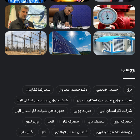
برچسب
برق
حسین قدیمی
دکتر حمید امیدوار
سیدرضا غفاریان
شرکت توزیع نیروی برق استان اردبیل
شرکت توزیع نیروی برق استان البرز
شرکت گاز استان البرز
صرفه‌جویی
مدیر عامل شرکت گاز استان البرز
مصرف انرژی
مصرف برق
مصرف گاز
نفت
وزیر نیرو
پژوهشگاه مواد و انرژی
کامران ایمانی فولادی
گاز
گازرسانی