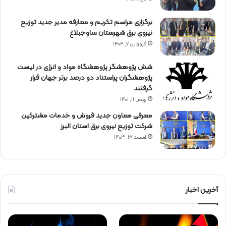
برگزاری مراسم تكریم و معارفه مدیر جدید توزیع
نیروی برق شهرستان ساوجبلاغ
فروردین ۷, ۱۴۰۴
شش پژوهشگر پژوهشگاه مواد و انرژی در لیست
پژوهشگران پراستناد دو درصد برتر جهان قرار
گرفتند
بهمن ۱۱, ۱۴۰۱
معرفی معاون جدید فروش و خدمات مشتركین
شركت توزیع نیروی برق استان البرز
اسفند ۲۶, ۱۴۰۳
آخرین اخبار