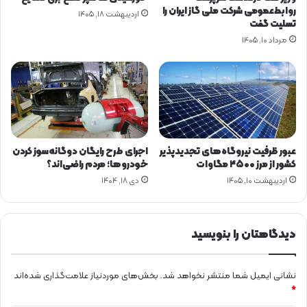
ژ
روابط‌عمومی شرکت ملی گاز ایران را
اردیبهشت ۱۸, ۱۴۰۵
و
تسلیت گفت
ه
مرداد ۱۰, ۱۴۰۵
ش
گ
ا
ه
م
و
ا
د
عبور ظرفیت نیروگاه‌های تجدیدپذیر
اجرای طرح رایگان دوگانه‌سوز کردن
و
کشور از مرز ۴۵۰۰ مگاوات
خودروها؛ مردم راضی‌اند؟
ا
اردیبهشت ۱۰, ۱۴۰۵
دی ۱۸, ۱۴۰۴
ن
ر
ژ
ی
دیدگاهتان را بنویسید
نشانی ایمیل شما منتشر نخواهد شد.
بخش‌های موردنیاز علامت‌گذاری شده‌اند
*