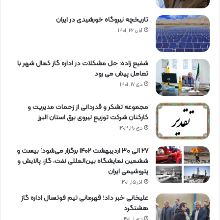
تاریخچه نیروگاه خورشیدی در ایران
آبان ۲۶, ۱۴۰۱
شفیع زاده: حل مشکلات در اداره گاز کمال شهر با
تعامل پیش می رود
دی ۱۷, ۱۴۰۱
مجموعه تشکر و قدردانی از زحمات مدیریت و
کارکنان شرکت توزیع نیروی برق استان البرز
دی ۲۰, ۱۴۰۲
27 الی 30 اردیبهشت 1402 برگزار می‌شود؛ بیست و
ششمین نمایشگاه بین‌المللی نفت، گاز، پالایش و
پتروشیمی ایران
آذر ۱۵, ۱۴۰۱
علیخانی خبر داد؛ قهرمانی تیم فوتسال اداره گاز
هشتگرد
دی ۱, ۱۴۰۱