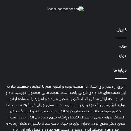
کاربران
خانه
درباره
درباره ما
انرژي‌ از دیرباز برای انسان با اهمیت بوده و اکنون هم با افزایش جمعیت نیاز به
این نعمت‌های خدادادی فزونی یافته است. نعمت‌هایی همچون خورشید، باد و
آب و... که ارکان زندگی گذشتگان را تشکیل می‌داد و امروزه با استفاده از آنها
تولید انرژی‌های پاک تجدیدپذیر در اولویت دولت‌های جهان قرار گرفته است. لذا
حضور هوشمندانه متخصصان حوزه انرژي در عرصه رسانه و لزوم گسترش
فرهنگ صرفه جویی از اهداف تشکیل پایگاه خبری دیده بان انرژی بوده است. از
سوی دیگر مطرح بودن بحران انرژي در جهان باعث شد تا دلسوزان بخش رسانه و
حوزه های مختلف انرژي دست در دست هم نهاده و فصل تازه ای را برای