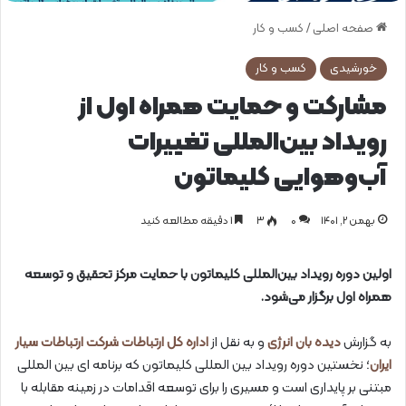
صفحه اصلی
/
کسب و کار
خورشیدی
کسب و کار
مشارکت و حمایت همراه اول از
رویداد بین‌المللی تغییرات
آب‌وهوایی کلیماتون
بهمن ۲, ۱۴۰۱
0
۳
1 دقیقه مطالعه کنید
اولین دوره رویداد بین‌المللی کلیماتون با حمایت مرکز تحقیق و توسعه
همراه اول برگزار می‌شود.
به گزارش
دیده بان انرژی
و به نقل از
اداره کل ارتباطات شرکت ارتباطات سیار
ایران
؛ نخستین دوره رویداد بین المللی کلیماتون که برنامه ای بین المللی
مبتنی بر پایداری است و مسیری را برای توسعه اقدامات در زمینه مقابله با