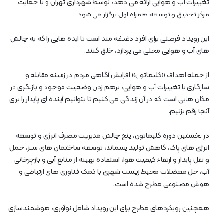
تغییرات آب و هوایی ارائه می دهد، توسط شهرداری تهران و با حمایت
مرکز تحقیق و توسعه همراه اول برگزار می شود.
این رویداد فرصتی برای افراد دغدغه‌ مند است تا ایده هایی را که به چالش
های آب و هوایی محلی می پردازد، خلق کنند.
از جمله اهداف «کلیماتون» افزایش آگاهی مردم در زمینه مقابله و
سازگاری با تغییرات آب و هوایی، برهم‌ زدن وضعیت موجود و بازنگری در
مکان هایی است که در آن زندگی می‌ کنیم تا بتوانیم آینده ای پایدار را برای
آنجا رقم بزنیم.
در نخستین دوره کلیماتون، پنج چالش مدیریت مصرف انرژی و توسعه
انرژی های پاک، کاهش تولید پسماند، توسعه ساختمان های سبز، حمل
و نقل پایدار و ارتقاء کیفیت هوا، استفاده بهینه از منابع آبی و بازچرخانی
آب، حل معضلات محیط زیست شهری با کمک فناوری های ارتباطی و
هوش مصنوعی مطرح شده است.
همچنین رویکردهای مطرح برای این رویداد شامل نوآوری، هوشمندسازی