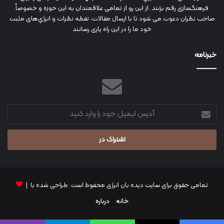
فرهنگسازی رقم بزنند. از این رو از تمامی علاقمندان به این حوزه و خصوصاً
صاحب نظران دعوت می شود تا با ارسال مقالات، نقطه نظرات و انرژي‌های مثبت
خود ما را در این راه یاری رسانند
خبرنامه
آدرس
ایمیل
خود
را
وارد
کنید
تمامی حقوق برای سایت دیده بان انرژی محفوظ است. طراحی شده با |
خانه
درباره