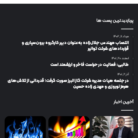
پربازدیدترین پست ها
مرداد ۱۱, ۱۴۰۲
انتصاب مهندس جلال‌زاده به‌عنوان دبیر كارگروه برون‌سپاری و
قراردادهای شركت توانیر
اسفند ۲۰, ۱۴۰۱
طالبی: فعالیت در حراست فاخر و ارزشمند است
آذر ۲, ۱۴۰۱
در جلسه هیات مدیره شرکت گاز البرز صورت گرفت؛ قدردانی از تلاش‌های
هرمز نوروزی و مهدی زاده حسین
آخرین اخبار