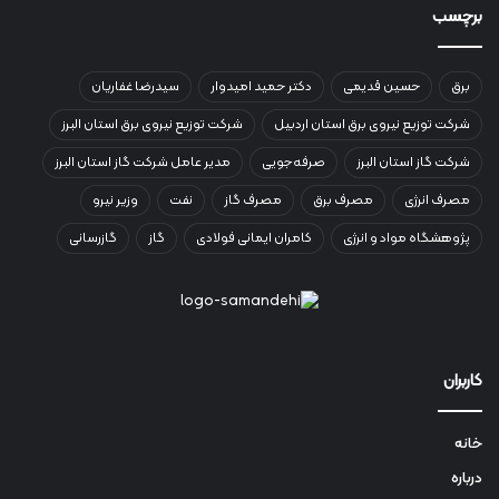
برچسب
برق
حسین قدیمی
دکتر حمید امیدوار
سیدرضا غفاریان
شرکت توزیع نیروی برق استان اردبیل
شرکت توزیع نیروی برق استان البرز
شرکت گاز استان البرز
صرفه‌جویی
مدیر عامل شرکت گاز استان البرز
مصرف انرژی
مصرف برق
مصرف گاز
نفت
وزیر نیرو
پژوهشگاه مواد و انرژی
کامران ایمانی فولادی
گاز
گازرسانی
کاربران
خانه
درباره