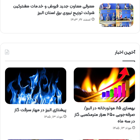
معرفی معاون جدید فروش و خدمات مشتركین
شركت توزیع نیروی برق استان البرز
اسفند ۲۶, ۱۴۰۳
آخرین اخبار
بهسازی ۸۵ موتورخانه در البرز/
پیشتازی البرز در مهار سرقت گاز
صرفه‌جویی ۲۵۰ هزار مترمکعبی گاز
مرداد ۱۳, ۱۴۰۵
در سه ماه
مرداد ۱۳, ۱۴۰۵