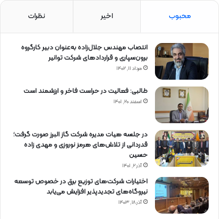
محبوب
اخیر
نظرات
انتصاب مهندس جلال‌زاده به‌عنوان دبیر كارگروه
برون‌سپاری و قراردادهای شركت توانیر
مرداد ۱۱, ۱۴۰۲
طالبی: فعالیت در حراست فاخر و ارزشمند است
اسفند ۲۰, ۱۴۰۱
در جلسه هیات مدیره شرکت گاز البرز صورت گرفت؛
قدردانی از تلاش‌های هرمز نوروزی و مهدی زاده
حسین
آذر ۲, ۱۴۰۱
اختیارات شرکت‌های توزیع برق در خصوص توسعه
نیروگاه‌های تجدیدپذیر افزایش می‌یابد
آذر ۱۸, ۱۴۰۳