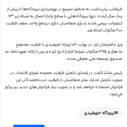
طرزطلب بیان‌داشت: به منظور تسریع در بهره‌برداری نیروگاه‌ها تا پیش از
پیک سال آینده، تنها نیروگاه‌هایی با سطح ولتاژ اتصال به شبکه زیر ۶۳
کیلوولت بررسی شدند و برای متقاضیان دارای ذی‌نفع واحد، سقف ظرفیت
۲۰۰ مگاوات لحاظ شد.
وی خاطرنشان کرد: در نهایت ۱۰۶ پروژه خورشیدی با ظرفیت مجموع
یک‌هزار و ۴۹۵ مگاوات شرایط لازم را احراز کرده و پس از ارائه تعهدنامه، به
صندوق توسعه ملی معرفی شدند.
رئیس ساتبا گفت: در راستای تکمیل ظرفیت مصوبه شورای اقتصاد، در
صورت تکمیل مدارک سایر متقاضیان، از ظرفیت ثبت‌نام‌شدگان این
فراخوان استفاده خواهد شد و در صورت نیاز، فراخوان‌های جدید نیز برگزار
می‌شود.
نیروگاه خورشیدی