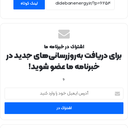
لینک کوتاه
اشتراک در خبرنامه ما
برای دریافت به‌روزرسانی‌های جدید در
خبرنامه ما عضو شوید!
.و
آ
د
ر
س
ا
ی
م