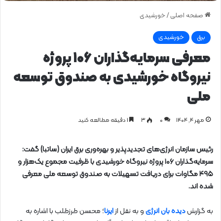
صفحه اصلی
/
خورشیدی
برق
خورشیدی
معرفی سرمایه‌گذاران ۱۰۶ پروژه
نیروگاه خورشیدی به صندوق توسعه
ملی
مهر ۴, ۱۴۰۴
0
۳
1 دقیقه مطالعه کنید
رئیس سازمان انرژی‌های تجدیدپذیر و بهره‌وری برق ایران (ساتبا) گفت:
سرمایه‌گذاران ۱۰۶ پروژه نیروگاه خورشیدی با ظرفیت مجموع یک‌هزار و
۴۹۵ مگاوات برای دریافت تسهیلات به صندوق توسعه ملی معرفی
شده اند.
به گزارش
دیده بان انرژی
و به نقل از
ایرنا
؛ محسن طرزطلب با اشاره به