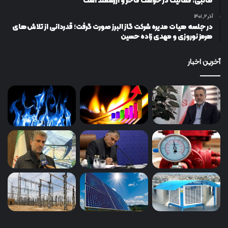
طالبی: فعالیت در حراست فاخر و ارزشمند است
آذر ۲, ۱۴۰۱
در جلسه هیات مدیره شرکت گاز البرز صورت گرفت؛ قدردانی از تلاش‌های
هرمز نوروزی و مهدی زاده حسین
آخرین اخبار