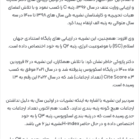
و ارزیابی وزارت عتف در سال ۱۳۹۶، رتبه C را کسب نمود و با تلاش اعضای
هیات تحریریه و کارشناسان نشریه طی سال‌ های ۱۳۹۸ تا ۱۴۰۰ در سه
سال متوالی به رتبه الف ارتقاء پیدا کرد.
وی افزود: همچنین، این نشریه در ارزیابی‌ های پایگاه استنادی جهان
اسلام (ISC) با موضوعیت انرژی، رتبه Q2 را به خود اختصاص داده است.
دکتر پازوکی خاطر نشان کرد: با تلاش همکاران، این نشریه در ۱۶ فروردین
ماه ۱۴۰۰ در پایگاه اسکوپوس پذیرفته شد و در سال ۲۰۲۱ موفق به کسب
Cite Score 0.3 (تعداد ارجاعات) شد که در سال ۲۰۲۲ این رقم به ۱.۳
رسیده است.
سردبیر این نشریه با اشاره به اینکه نشریات در اولین سال به دلیل نداشتن
ارجاعات هیچ گونه رتبه‌ بندی ندارند، گفت: هم اکنون تعداد ارجاعات به
حدی رسیده است که در رتبه‌ بندی اسکوپوس، رتبه Q3 را به خود
اختصاص داده و در حال حاضر H-indexنشریه نیز ۶ می‌ باشد.