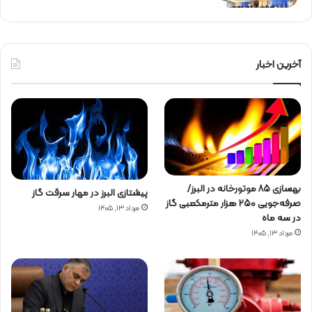
آخرین اخبار
بهسازی ۸۵ موتورخانه در البرز/
پیشتازی البرز در مهار سرقت گاز
صرفه‌جویی ۲۵۰ هزار مترمکعبی گاز
مرداد ۱۳, ۱۴۰۵
در سه ماه
مرداد ۱۳, ۱۴۰۵