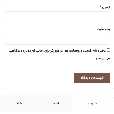
ی
ا
ایمیل
*
ب
ی
پ
ژ
وب‌ سایت
و
ه
ش
گ
ذخیره نام، ایمیل و وبسایت من در مرورگر برای زمانی که دوباره دیدگاهی
ا
می‌نویسم.
ه
م
و
ا
د
و
ا
ن
محبوب
اخیر
نظرات
ر
ژ