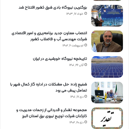
بزرگترین نیروگاه بادی شرق کشور افتتاح شد
خرداد ۱۷, ۱۴۰۳
انتصاب معاون جدید برنامه‌ریزی و امور اقتصادی
شرکت مهندسی آب و فاضلاب کشور
اردیبهشت ۶, ۱۴۰۲
تاریخچه نیروگاه خورشیدی در ایران
آبان ۲۶, ۱۴۰۱
شفیع زاده: حل مشکلات در اداره گاز کمال شهر با
تعامل پیش می رود
دی ۱۷, ۱۴۰۱
مجموعه تشکر و قدردانی از زحمات مدیریت و
کارکنان شرکت توزیع نیروی برق استان البرز
دی ۲۰, ۱۴۰۲