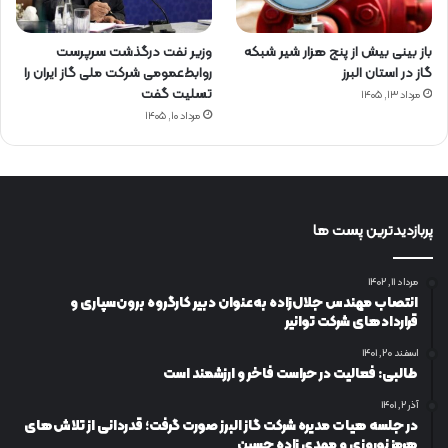
باز بینی بیش از پنج هزار شیر شبکه
وزیر نفت درگذشت سرپرست
گاز در استان البرز
روابط‌عمومی شرکت ملی گاز ایران را
تسلیت گفت
مرداد ۱۳, ۱۴۰۵
مرداد ۱۰, ۱۴۰۵
پربازدیدترین پست ها
مرداد ۱۱, ۱۴۰۲
انتصاب مهندس جلال‌زاده به‌عنوان دبیر كارگروه برون‌سپاری و
قراردادهای شركت توانیر
اسفند ۲۰, ۱۴۰۱
طالبی: فعالیت در حراست فاخر و ارزشمند است
آذر ۲, ۱۴۰۱
در جلسه هیات مدیره شرکت گاز البرز صورت گرفت؛ قدردانی از تلاش‌های
هرمز نوروزی و مهدی زاده حسین