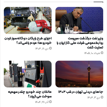
ی
و
ع
ه
و
ف
م
ت
ع
م
ا
ی
ر
ن
ف
وزیر نفت درگذشت سرپرست
اجرای طرح رایگان دوگانه‌سوز کردن
ن
ه
روابط‌عمومی شرکت ملی گاز ایران را
خودروها؛ مردم راضی‌اند؟
م
م
تسلیت گفت
دی ۱۸, ۱۴۰۴
ا
د
مرداد ۱۰, ۱۴۰۵
ی
ی
ش
ر
گ
ا
ا
ن
ه
ا
ب
م
ی
و
ن‌
ر
جاهای دیدنی تهران در شب ۱۴۰۴
مالکان چند خودرو چقدر سهمیه
ا
ا
سوخت می‌گیرند؟
دی ۳, ۱۴۰۴
ل
د
آذر ۲۸, ۱۴۰۴
م
ا