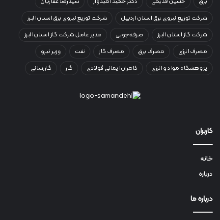
برق
حسین قدیمی
دکتر حمید امیدوار
سیدرضا غفاریان
شرکت توزیع نیروی برق استان اردبیل
شرکت توزیع نیروی برق استان البرز
شرکت گاز استان البرز
صرفه‌جویی
مدیر عامل شرکت گاز استان البرز
مصرف انرژی
مصرف برق
مصرف گاز
نفت
وزیر نیرو
پژوهشگاه مواد و انرژی
کامران ایمانی فولادی
گاز
گازرسانی
کاربران
خانه
درباره
درباره ما