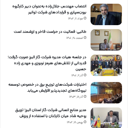
ی
انتصاب مهندس جلال‌زاده به‌عنوان دبیر كارگروه
برون‌سپاری و قراردادهای شركت توانیر
مرداد ۱۱, ۱۴۰۲
طالبی: فعالیت در حراست فاخر و ارزشمند است
اسفند ۲۰, ۱۴۰۱
در جلسه هیات مدیره شرکت گاز البرز صورت گرفت؛
قدردانی از تلاش‌های هرمز نوروزی و مهدی زاده
حسین
آذر ۲, ۱۴۰۱
اختیارات شرکت‌های توزیع برق در خصوص توسعه
نیروگاه‌های تجدیدپذیر افزایش می‌یابد
آذر ۱۸, ۱۴۰۳
مدیر منابع انسانی شرکت گاز استان البرز؛ تزریق
روحیه شاد میان کارکنان با استفاده از ورزش
بهمن ۱۸, ۱۴۰۲