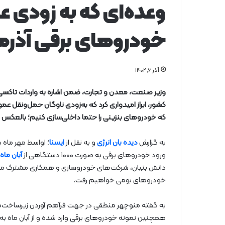
وعده‌ای که به زودی ع
خودروهای برقی آذرما
آذر ۶, ۱۴۰۲
وزیر صنعت، معدن و تجارت، ضمن اشاره به واردات تاکسی‌ه
کشور، ابراز امیدواری کرد که به‌زودی ناوگان حمل‌ونقل عم
که خودروهای بنزینی را حتما داخلی‌سازی کنیم؛ بالعکس ب
به گزارش
دیده بان انرژی
و به نقل از
ایسنا
؛ اواسط مهر ماه 
ورود خودروهای برقی به صورت ۱۰۰۰ دستگاهی از
آبان ماه
خودروهای بومی خواهیم رفت.