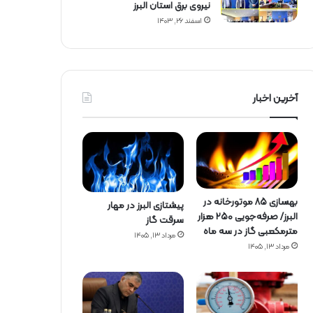
نیروی برق استان البرز
اسفند ۲۶, ۱۴۰۳
آخرین اخبار
بهسازی ۸۵ موتورخانه در
پیشتازی البرز در مهار
البرز/ صرفه‌جویی ۲۵۰ هزار
سرقت گاز
مترمکعبی گاز در سه ماه
مرداد ۱۳, ۱۴۰۵
مرداد ۱۳, ۱۴۰۵