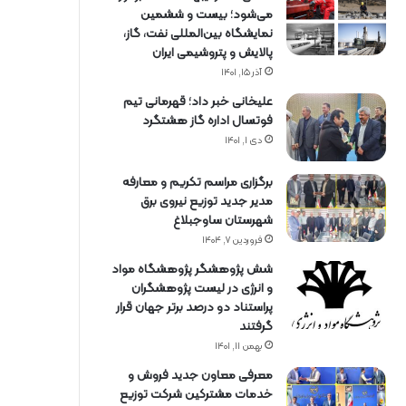
می‌شود؛ بیست و ششمین
نمایشگاه بین‌المللی نفت، گاز،
پالایش و پتروشیمی ایران
آذر ۱۵, ۱۴۰۱
علیخانی خبر داد؛ قهرمانی تیم
فوتسال اداره گاز هشتگرد
دی ۱, ۱۴۰۱
برگزاری مراسم تكریم و معارفه
مدیر جدید توزیع نیروی برق
شهرستان ساوجبلاغ
فروردین ۷, ۱۴۰۴
شش پژوهشگر پژوهشگاه مواد
و انرژی در لیست پژوهشگران
پراستناد دو درصد برتر جهان قرار
گرفتند
بهمن ۱۱, ۱۴۰۱
معرفی معاون جدید فروش و
خدمات مشتركین شركت توزیع