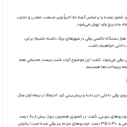
ارد کشور نشده و بر اساس آنچه که اخیراً وزیر صنعت، معدن و تجارت
ه به‌تدریج وارد تهران می‌شود.
وی ابراز امیدواری کرد: در مجموع مقرر شده تا پایان سال ۱۰۰ هزار دستگاه تاکسی برقی در شهرهای بزرگ داشته باشیم؛ بر این
 داخلی خواهیم داشت.
هران برقی می‌شود، گفت: این موضوع اثرات مثبت زیست محیطی هم
سعه زیرساخت‌ها هستیم.
 برقی داخلی خبر داده و پیش‌بینی کرد: احتمالا در نیمه اول سال
علی‌آبادی بر تمرکز بر خودروهای برقی و هوشمند به‌جای خودروهای بنزینی، گفت: در کشوری همچون نروژ، بیش از ۸۰ درصد
خودروها برقی شده یا در چین تقریبا تمام حمل‌ونقل عمومی و ۳۰ تا ۳۵ درصد خودروهای مردم نیز برقی شده است؛ بنابراین