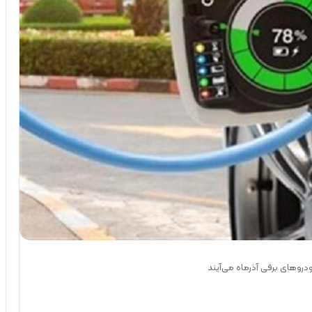
دروهای برقی آذرماه می‌آیند