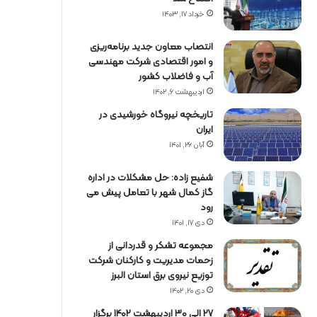
خرداد ۱۷, ۱۴۰۳
انتصاب معاون جدید برنامه‌ریزی
و امور اقتصادی شرکت مهندسی
آب و فاضلاب کشور
اردیبهشت ۶, ۱۴۰۲
تاریخچه نیروگاه خورشیدی در
ایران
آبان ۲۶, ۱۴۰۱
شفیع زاده: حل مشکلات در اداره
گاز کمال شهر با تعامل پیش می
رود
دی ۱۷, ۱۴۰۱
مجموعه تشکر و قدردانی از
زحمات مدیریت و کارکنان شرکت
توزیع نیروی برق استان البرز
دی ۲۰, ۱۴۰۲
27 الی 30 اردیبهشت 1402 برگزار