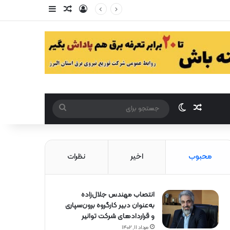
ورود
سایدبار
مقاله تصادفی
مقاله تصادفی
تغییر پوست
جستجو
برای
محبوب
اخیر
نظرات
انتصاب مهندس جلال‌زاده
به‌عنوان دبیر كارگروه برون‌سپاری
و قراردادهای شركت توانیر
مرداد ۱۱, ۱۴۰۲