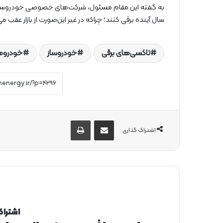
سال آینده برقی کنند؛ چراکه در غیر این‌صورت از بازار عقب می
تاکسی‌های برقی
خودروساز
خودروها
از طریق ایمیل به اشتراک بگذارید
چاپ
اشتراک گذاری
اشتراک