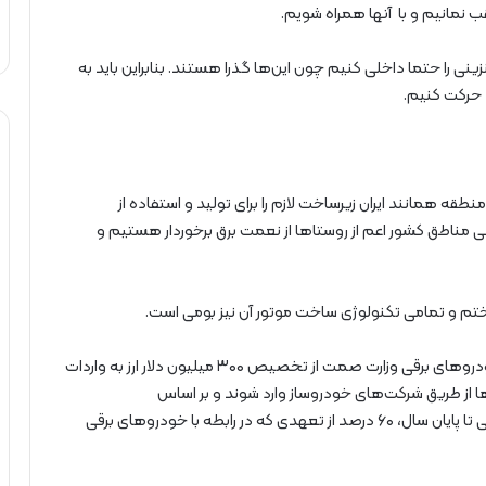
عقب نمانیم و با آنها همراه شویم.
نی را حتما داخلی کنیم چون این‌ها گذرا هستند. بنابراین باید به
 حرکت کنیم.
قه همانند ایران زیرساخت لازم را برای تولید و استفاده از
ی مناطق کشور اعم از روستاها از نعمت برق برخوردار هستیم و
ختم و تمامی تکنولوژی ساخت موتور آن نیز بومی است.
شایان ذکر است که نیمه آبان ماه سال جاری، مدیر پروژه خودروهای برقی وزارت صمت از تخصیص ۳۰۰ میلیون دلار ارز به واردات
ها از طریق شرکت‌های خودروساز وارد شوند و بر اساس
برنامه‌ریزی‌های زمانی صورت گرفته، این خودروسازان بایستی تا پایان سال، ۶۰ درصد از تعهدی که در رابطه با خودروهای برقی