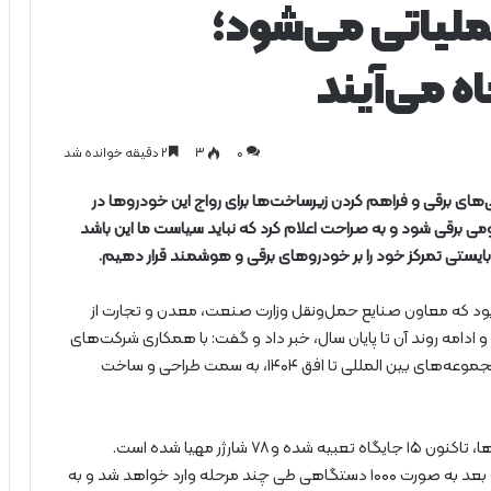
ملیاتی می‌شود؛
ه می‌آیند
0
۳
۲ دقیقه خوانده شد
ای برقی و فراهم کردن زیرساخت‌ها برای رواج این خودروها در
ومی برقی شود و به صراحت اعلام کرد که نباید سیاست‌ ما این باشد
ایستی تمرکز خود را بر خودروهای برقی و هوشمند قرار دهیم.
بود که معاون صنایع حمل‌ونقل وزارت صنعت، معدن و تجارت از
و ادامه روند آن تا پایان سال، خبر داد و گفت: با همکاری شرکت‌های
دانش بنیان، شرکت‌های خودروسازی و همکاری مشترک مجموعه‌های بین المللی تا افق ۱۴۰۴، به سمت طراحی و ساخت
به گفته منوچهر منطقی در جهت فرآهم آوردن زیرساخت‌ها، تاکنون ۱۵ جایگاه تعبیه شده و ۷۸ شارژر مهیا شده است.
همچنین نمونه‌ خودروهای برقی وارد شده و از آبان ماه به بعد به صورت ۱۰۰۰ دستگاهی طی چند مرحله وارد خواهد شد و به