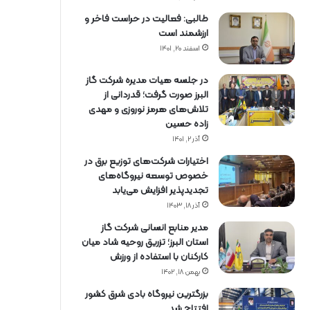
طالبی: فعالیت در حراست فاخر و
ارزشمند است
اسفند ۲۰, ۱۴۰۱
در جلسه هیات مدیره شرکت گاز
البرز صورت گرفت؛ قدردانی از
تلاش‌های هرمز نوروزی و مهدی
زاده حسین
آذر ۲, ۱۴۰۱
اختیارات شرکت‌های توزیع برق در
خصوص توسعه نیروگاه‌های
تجدیدپذیر افزایش می‌یابد
آذر ۱۸, ۱۴۰۳
مدیر منابع انسانی شرکت گاز
استان البرز؛ تزریق روحیه شاد میان
کارکنان با استفاده از ورزش
بهمن ۱۸, ۱۴۰۲
بزرگترین نیروگاه بادی شرق کشور
افتتاح شد