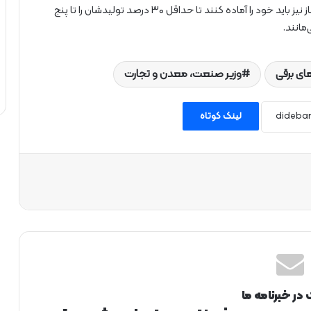
به گفته این مقام مسئول، شرکت‌های خصوصی خودروساز نیز باید خود را آماده کنند تا حداقل ۳۰ درصد تولیدشان را تا پنج
‌مانند.
ی برقی
وزیر صنعت، معدن و تجارت
لینک کوتاه
 در خبرنامه ما