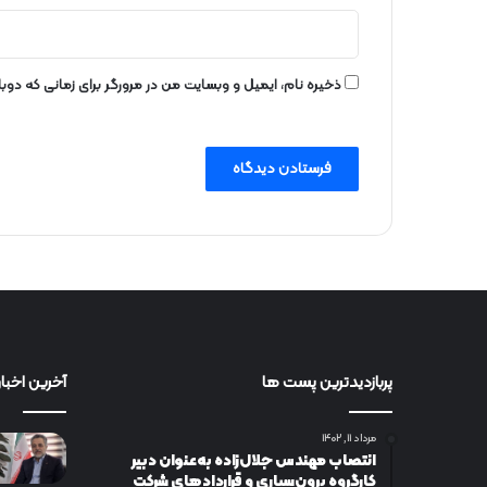
ذخیره نام، ایمیل و وبسایت من در مرورگر برای زمانی که دو
پربازدیدترین پست ها
آخرین اخبار
مرداد ۱۱, ۱۴۰۲
انتصاب مهندس جلال‌زاده به‌عنوان دبیر
كارگروه برون‌سپاری و قراردادهای شركت