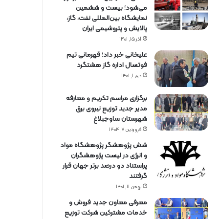
می‌شود؛ بیست و ششمین
نمایشگاه بین‌المللی نفت، گاز،
پالایش و پتروشیمی ایران
آذر ۱۵, ۱۴۰۱
علیخانی خبر داد؛ قهرمانی تیم
فوتسال اداره گاز هشتگرد
دی ۱, ۱۴۰۱
برگزاری مراسم تكریم و معارفه
مدیر جدید توزیع نیروی برق
شهرستان ساوجبلاغ
فروردین ۷, ۱۴۰۴
شش پژوهشگر پژوهشگاه مواد
و انرژی در لیست پژوهشگران
پراستناد دو درصد برتر جهان قرار
گرفتند
بهمن ۱۱, ۱۴۰۱
معرفی معاون جدید فروش و
خدمات مشتركین شركت توزیع