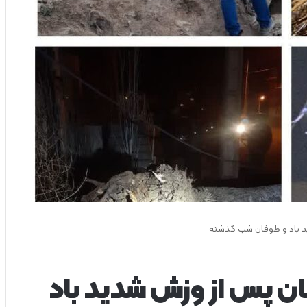
ید باد و طوفان شب گذشته
ان پس از وزش شدید باد