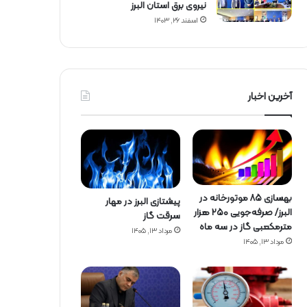
نیروی برق استان البرز
اسفند ۲۶, ۱۴۰۳
آخرین اخبار
بهسازی ۸۵ موتورخانه در
پیشتازی البرز در مهار
البرز/ صرفه‌جویی ۲۵۰ هزار
سرقت گاز
مترمکعبی گاز در سه ماه
مرداد ۱۳, ۱۴۰۵
مرداد ۱۳, ۱۴۰۵