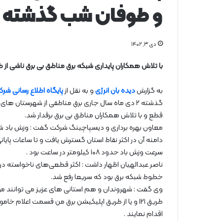
و طوفان شب گذشته
دی ۳, ۱۴۰۲
با تلاش همکاران پایداری شبکه برق مناطق بی برق ناشی 
به گزارش
دیده بان انرژی
و به نقل از
پایگاه اطلاع رسانی شرک
گذشته ۲ دی ماه سال جاری برق مناطقی از شهرستان 
قطع و با تلاش همکاران مناطق بی برق برقدار شد.
دامنه آن در اکثر نقاط استان گسترش یافت و تا ساعات پای
سرعت وزش باد حدود ۱۰۸ کیلومتر در ساعت بود .
ناصر عبدالهیان اظهار داشت : اکثر قطعی‌های ناخواسته د
خطوط شبکه برق بود که سریعا رفع شد.
وی گفت : شهروندان و هم استانی‌ های عزیز می‌ توانند موار
طریق ۱۲۱ و یا از طریق اپلیکیشن برق من قسمت اعلام
اقدام نمایند .