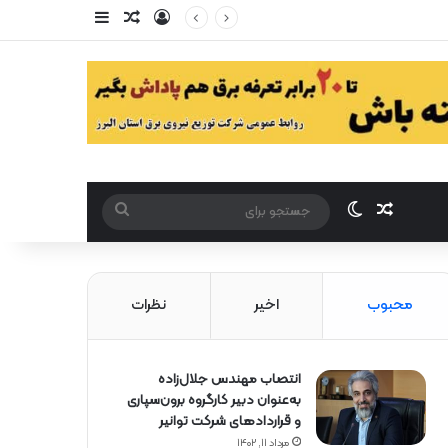
ورود
سایدبار
مقاله تصادفی
مقاله تصادفی
تغییر پوست
جستجو
برای
محبوب
اخیر
نظرات
انتصاب مهندس جلال‌زاده
به‌عنوان دبیر كارگروه برون‌سپاری
و قراردادهای شركت توانیر
مرداد ۱۱, ۱۴۰۲