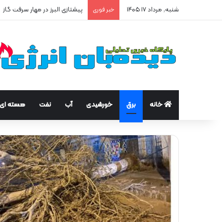
شنبه, مرداد ۱۷ ۱۴۰۵
پیشتازی البرز در مهار سرقت گاز
خبر فوری
خانه
برق
خورشیدی
آب
نفت
هسته ای