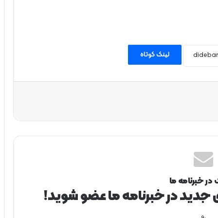
لینک کوتاه
 در خبرنامه ما
ی جدید در خبرنامه ما عضو شوید!
.و