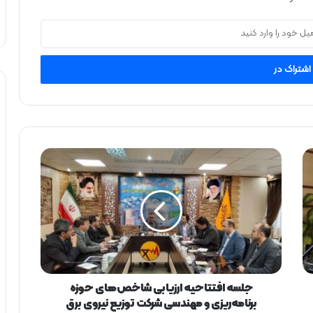
ج
ل
س
ه
ا
ف
ت
ت
ا
ح
جلسه افتتاحیه ارزیابی شاخص‌های حوزه
ی
برنامه‌ریزی و مهندسی شرکت توزیع نیروی برق