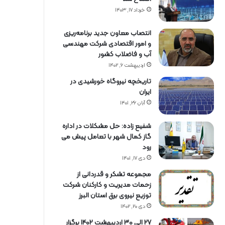
خرداد ۱۷, ۱۴۰۳
انتصاب معاون جدید برنامه‌ریزی
و امور اقتصادی شرکت مهندسی
آب و فاضلاب کشور
اردیبهشت ۶, ۱۴۰۲
تاریخچه نیروگاه خورشیدی در
ایران
آبان ۲۶, ۱۴۰۱
شفیع زاده: حل مشکلات در اداره
گاز کمال شهر با تعامل پیش می
رود
دی ۱۷, ۱۴۰۱
مجموعه تشکر و قدردانی از
زحمات مدیریت و کارکنان شرکت
توزیع نیروی برق استان البرز
دی ۲۰, ۱۴۰۲
27 الی 30 اردیبهشت 1402 برگزار