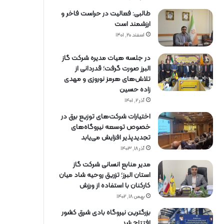
طالبی: فعالیت در حراست فاخر و
ارزشمند است
اسفند ۲۰, ۱۴۰۱
در جلسه هیات مدیره شرکت گاز
البرز صورت گرفت؛ قدردانی از
تلاش‌های هرمز نوروزی و مهدی
زاده حسین
آذر ۲, ۱۴۰۱
اختیارات شرکت‌های توزیع برق در
خصوص توسعه نیروگاه‌های
تجدیدپذیر افزایش می‌یابد
آذر ۱۸, ۱۴۰۳
مدیر منابع انسانی شرکت گاز
استان البرز؛ تزریق روحیه شاد میان
کارکنان با استفاده از ورزش
بهمن ۱۸, ۱۴۰۲
بزرگترین نیروگاه بادی شرق کشور
افتتاح شد