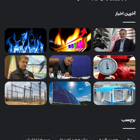
آخرین اخبار
برچسب
برق
حسین قدیمی
دکتر حمید امیدوار
سیدرضا غفاریان