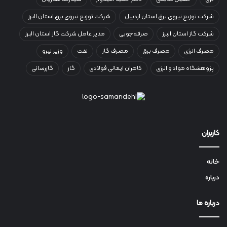
شرکت توزیع نیروی برق استان اردبیل
شرکت توزیع نیروی برق استان البرز
شرکت گاز استان البرز
صرفه‌جویی
مدیر عامل شرکت گاز استان البرز
مصرف انرژی
مصرف برق
مصرف گاز
نفت
وزیر نیرو
پژوهشگاه مواد و انرژی
کامران ایمانی فولادی
گاز
گازرسانی
کاربران
خانه
درباره
درباره ما