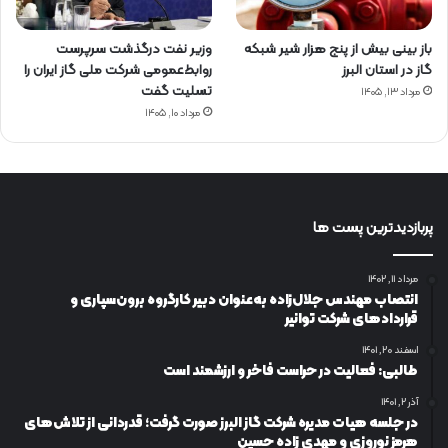
باز بینی بیش از پنج هزار شیر شبکه
وزیر نفت درگذشت سرپرست
گاز در استان البرز
روابط‌عمومی شرکت ملی گاز ایران را
تسلیت گفت
مرداد ۱۳, ۱۴۰۵
مرداد ۱۰, ۱۴۰۵
پربازدیدترین پست ها
مرداد ۱۱, ۱۴۰۲
انتصاب مهندس جلال‌زاده به‌عنوان دبیر كارگروه برون‌سپاری و
قراردادهای شركت توانیر
اسفند ۲۰, ۱۴۰۱
طالبی: فعالیت در حراست فاخر و ارزشمند است
آذر ۲, ۱۴۰۱
در جلسه هیات مدیره شرکت گاز البرز صورت گرفت؛ قدردانی از تلاش‌های
هرمز نوروزی و مهدی زاده حسین