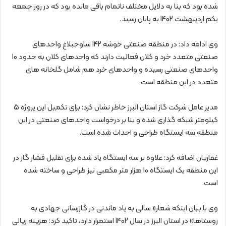
شده بود که بنا به دلایل مختلف ناتمام باقی مانده بود که در روز جمعه
یکم اردیبهشت 1402 به پایان رسید.
وی ادامه داد: در منطقه صنعتی خوشه 142 ساوجبلاغ واحدهای
صنعتی متعدد خرد و کلان فعالیت دارند که واحدهای کلان به حدود 10
واحدهای صنعتی رسیده و واحدهای خرد هم شامل گلخانه های
متعدد در این منطقه است.
مدیر عامل شرکت گاز استان البرز خاطر نشان کرد: برای تکمیل این پروژه 5
کیلومتر شبکه گذاری شده و بنا بر درخواست واحدهای صنعتی در این
منطقه سه ایستگاه طراحی و احداث شده است.
غفاریان اضافه کرد: علاوه بر سه ایستگاه یاد شده برای تقلیل فشار گاز در
این منطقه یک ایستگاه 10 هزار متر مکعبی نیز طراحی و ساخته شده
است.
وی با بیان اینکه شعار« سالی به یاد ماندنی در گازرسانی جهادی به
روستاها» در استان البرز در سال 1402 استمرار دارد، تاکید کرد: هزینه ریالی