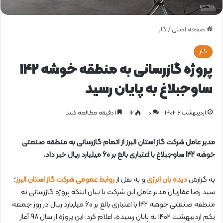
صفحه اصلی
/
گاز
گاز
پروژه گازرسانی به منطقه خوشه 142
ساوجبلاغ به پایان رسید
اردیبهشت ۶, ۱۴۰۲
0
۱۲
1 دقیقه مطالعه کنید
مدیر عامل شرکت گاز استان البرز از اتمام گازرسانی به منطقه صنعتی
خوشه 142 ساوجبلاغ با اعتباری بالغ بر 60 میلیارد ریال خبر داد.
به گزارش
دیده بان انرژی
و به نقل از
روابط عمومی شرکت گاز استان البرز
؛
سید رضا غفاریان مدیر عامل این شرکت با بیان اینکه پروژه گازرسانی به
منطقه صنعتی خوشه 142 با اعتباری بالغ بر 60 میلیارد ریال در روز جمعه
یکم اردیبهشت 1402 به پایان رسیده، اعلام کرد: این پروژه از سال 98 آغاز