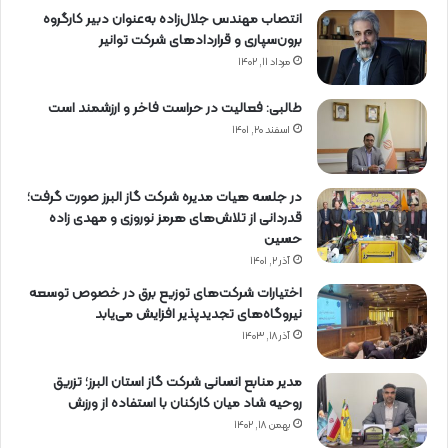
انتصاب مهندس جلال‌زاده به‌عنوان دبیر كارگروه
برون‌سپاری و قراردادهای شركت توانیر
مرداد ۱۱, ۱۴۰۲
طالبی: فعالیت در حراست فاخر و ارزشمند است
اسفند ۲۰, ۱۴۰۱
در جلسه هیات مدیره شرکت گاز البرز صورت گرفت؛
قدردانی از تلاش‌های هرمز نوروزی و مهدی زاده
حسین
آذر ۲, ۱۴۰۱
اختیارات شرکت‌های توزیع برق در خصوص توسعه
نیروگاه‌های تجدیدپذیر افزایش می‌یابد
آذر ۱۸, ۱۴۰۳
مدیر منابع انسانی شرکت گاز استان البرز؛ تزریق
روحیه شاد میان کارکنان با استفاده از ورزش
بهمن ۱۸, ۱۴۰۲