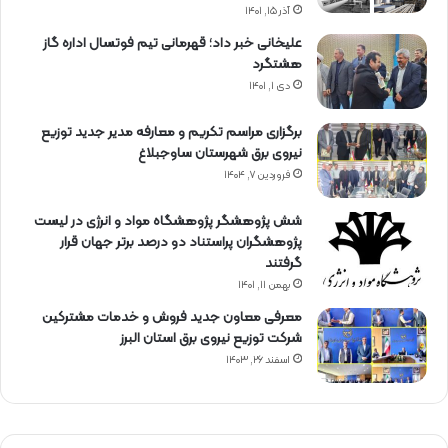
آذر ۱۵, ۱۴۰۱
علیخانی خبر داد؛ قهرمانی تیم فوتسال اداره گاز
هشتگرد
دی ۱, ۱۴۰۱
برگزاری مراسم تكریم و معارفه مدیر جدید توزیع
نیروی برق شهرستان ساوجبلاغ
فروردین ۷, ۱۴۰۴
شش پژوهشگر پژوهشگاه مواد و انرژی در لیست
پژوهشگران پراستناد دو درصد برتر جهان قرار
گرفتند
بهمن ۱۱, ۱۴۰۱
معرفی معاون جدید فروش و خدمات مشتركین
شركت توزیع نیروی برق استان البرز
اسفند ۲۶, ۱۴۰۳