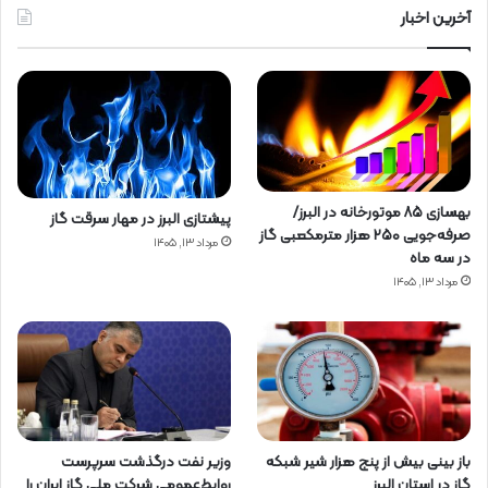
آخرین اخبار
بهسازی ۸۵ موتورخانه در البرز/
پیشتازی البرز در مهار سرقت گاز
صرفه‌جویی ۲۵۰ هزار مترمکعبی گاز
مرداد ۱۳, ۱۴۰۵
در سه ماه
مرداد ۱۳, ۱۴۰۵
باز بینی بیش از پنج هزار شیر شبکه
وزیر نفت درگذشت سرپرست
گاز در استان البرز
روابط‌عمومی شرکت ملی گاز ایران را