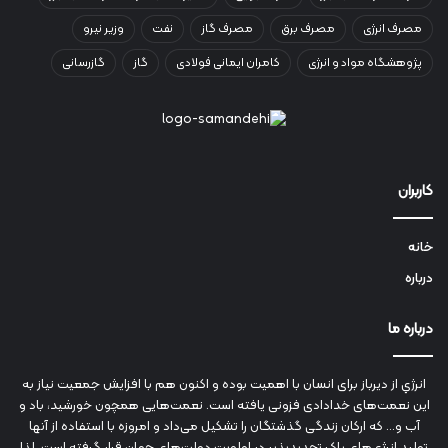
مصرف انرژی
مصرف برق
مصرف گاز
نفت
وزیر نیرو
پژوهشگاه مواد و انرژی
کامران ایمانی فولادی
گاز
گازرسانی
کاربران
خانه
درباره
درباره ما
انرژي‌ از دیرباز برای انسان با اهمیت بوده و اکنون هم با افزایش جمعیت نیاز به
این نعمت‌های خدادادی فزونی یافته است. نعمت‌هایی همچون خورشید، باد و
آب و... که ارکان زندگی گذشتگان را تشکیل می‌داد و امروزه با استفاده از آنها
تولید انرژی‌های پاک تجدیدپذیر در اولویت دولت‌های جهان قرار گرفته است. لذا