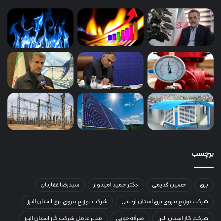
برچسب
برق
حسین قدیمی
دکتر حمید امیدوار
سیدرضا غفاریان
شرکت توزیع نیروی برق استان اردبیل
شرکت توزیع نیروی برق استان البرز
شرکت گاز استان البرز
صرفه‌جویی
مدیر عامل شرکت گاز استان البرز