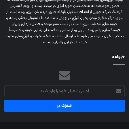
حضور هوشمندانه متخصصان حوزه انرژي در عرصه رسانه و لزوم گسترش
فرهنگ صرفه جویی از اهداف تشکیل پایگاه خبری دیده بان انرژی بوده است. از
سوی دیگر مطرح بودن بحران انرژي در جهان باعث شد تا دلسوزان بخش رسانه و
حوزه های مختلف انرژي دست در دست هم نهاده و فصل تازه ای را برای
فرهنگسازی رقم بزنند. از این رو از تمامی علاقمندان به این حوزه و خصوصاً
صاحب نظران دعوت می شود تا با ارسال مقالات، نقطه نظرات و انرژي‌های مثبت
خود ما را در این راه یاری رسانند
خبرنامه
آدرس
ایمیل
خود
را
وارد
کنید