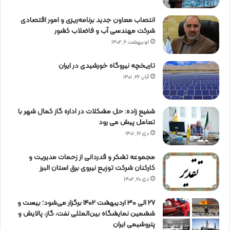
انتصاب معاون جدید برنامه‌ریزی و امور اقتصادی
شرکت مهندسی آب و فاضلاب کشور
اردیبهشت ۶, ۱۴۰۲
تاریخچه نیروگاه خورشیدی در ایران
آبان ۲۶, ۱۴۰۱
شفیع زاده: حل مشکلات در اداره گاز کمال شهر با
تعامل پیش می رود
دی ۱۷, ۱۴۰۱
مجموعه تشکر و قدردانی از زحمات مدیریت و
کارکنان شرکت توزیع نیروی برق استان البرز
دی ۲۰, ۱۴۰۲
27 الی 30 اردیبهشت 1402 برگزار می‌شود؛ بیست و
ششمین نمایشگاه بین‌المللی نفت، گاز، پالایش و
پتروشیمی ایران