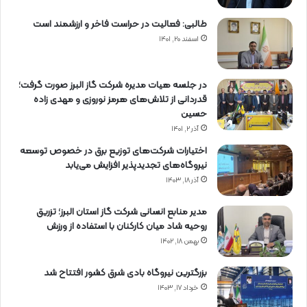
طالبی: فعالیت در حراست فاخر و ارزشمند است
اسفند ۲۰, ۱۴۰۱
در جلسه هیات مدیره شرکت گاز البرز صورت گرفت؛
قدردانی از تلاش‌های هرمز نوروزی و مهدی زاده
حسین
آذر ۲, ۱۴۰۱
اختیارات شرکت‌های توزیع برق در خصوص توسعه
نیروگاه‌های تجدیدپذیر افزایش می‌یابد
آذر ۱۸, ۱۴۰۳
مدیر منابع انسانی شرکت گاز استان البرز؛ تزریق
روحیه شاد میان کارکنان با استفاده از ورزش
بهمن ۱۸, ۱۴۰۲
بزرگترین نیروگاه بادی شرق کشور افتتاح شد
خرداد ۱۷, ۱۴۰۳