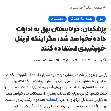
صفحه اصلی
/
خورشیدی
برق
بهینه ساز مصرف
خورشیدی
پزشکیان: در تابستان برق به ادارات
داده نخواهد شد، مگر اینکه از پنل
خورشیدی استفاده کنند
اردیبهشت ۱۷, ۱۴۰۴
0
۷
۲ دقیقه خوانده شد
رئیس جمهور با تاکید بر نقش مردم در مسیر ایجاد عدالت آموزشی گفت:
مدارس را با مشارکت مردم می‌سازیم، همان‌گونه که در گذشته برای
ساخت خانه‌های بهداشت مردم پیش‌قدم بودند. باید مشارکت عمومی را
جلب کنیم؛ اگر مردم پای کار بیایند، بسیاری از مشکلات حل خواهد شد.
به گزارش دیده بان انرژی و به نقل از
انتخاب
؛ مسعود پزشکیان، در نشست
بررسی اقدامات و برنامه‌های دولت برای اجرای عدالت آموزشی در این