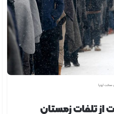
 سخت اروپا
از تلفات زمستان