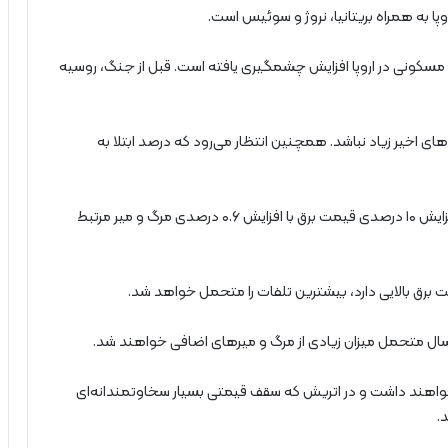
 به همراه بریتانیا، نروژ و سوئیس است.
ل مسکونی در اروپا افزایش چشمگیری یافته است. قبل از جنگ، روسیه
های اخیر زیاد نباشد. همچنین انتظار می‌رود که درصد ابتلا به
این مدل نشان داد که اگر دمای آب و هوا متوسط باشد، افزایش ۱۰ درصدی قیمت برق با افزایش ۰.۶ درصدی مرگ و میر مرتبط
 برق بالایی دارد، بیشترین تلفات را متحمل خواهد شد.
 متحمل میزان زیادی از مرگ و میرهای اضافی خواهند شد.
واهند داشت و در اتریش که سقف قیمتی بسیار سخاوتمندانه‌ای
.