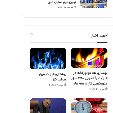
نیروی برق استان البرز
اسفند ۲۶, ۱۴۰۳
آخرین اخبار
بهسازی ۸۵ موتورخانه در
پیشتازی البرز در مهار
البرز/ صرفه‌جویی ۲۵۰ هزار
سرقت گاز
مترمکعبی گاز در سه ماه
مرداد ۱۳, ۱۴۰۵
مرداد ۱۳, ۱۴۰۵