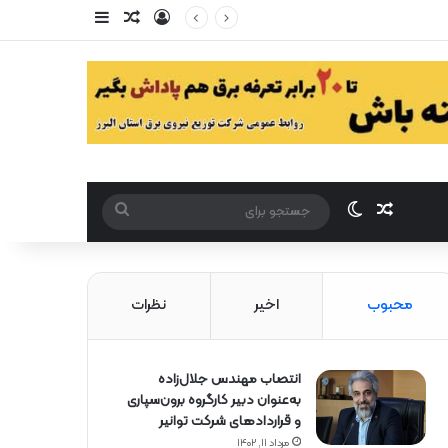
ورود
سایدبار
مقاله تصادفی
مقاله تصادفی
تغییر پوست
جستجو
برای
محبوب
اخیر
نظرات
انتصاب مهندس جلال‌زاده
به‌عنوان دبیر كارگروه برون‌سپاری
و قراردادهای شركت توانیر
مرداد ۱۱, ۱۴۰۲