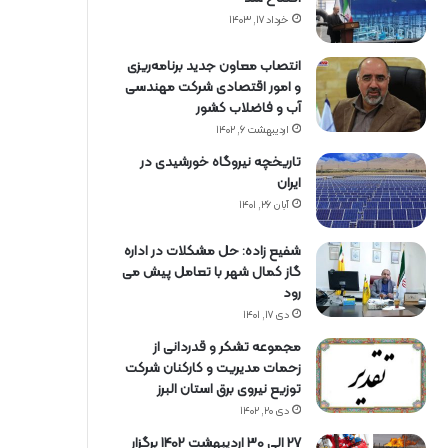
خرداد ۱۷, ۱۴۰۳
انتصاب معاون جدید برنامه‌ریزی
و امور اقتصادی شرکت مهندسی
آب و فاضلاب کشور
اردیبهشت ۶, ۱۴۰۲
تاریخچه نیروگاه خورشیدی در
ایران
آبان ۲۶, ۱۴۰۱
شفیع زاده: حل مشکلات در اداره
گاز کمال شهر با تعامل پیش می
رود
دی ۱۷, ۱۴۰۱
مجموعه تشکر و قدردانی از
زحمات مدیریت و کارکنان شرکت
توزیع نیروی برق استان البرز
دی ۲۰, ۱۴۰۲
27 الی 30 اردیبهشت 1402 برگزار