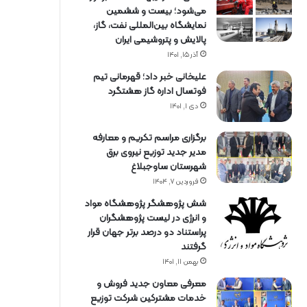
می‌شود؛ بیست و ششمین
نمایشگاه بین‌المللی نفت، گاز،
پالایش و پتروشیمی ایران
آذر ۱۵, ۱۴۰۱
علیخانی خبر داد؛ قهرمانی تیم
فوتسال اداره گاز هشتگرد
دی ۱, ۱۴۰۱
برگزاری مراسم تكریم و معارفه
مدیر جدید توزیع نیروی برق
شهرستان ساوجبلاغ
فروردین ۷, ۱۴۰۴
شش پژوهشگر پژوهشگاه مواد
و انرژی در لیست پژوهشگران
پراستناد دو درصد برتر جهان قرار
گرفتند
بهمن ۱۱, ۱۴۰۱
معرفی معاون جدید فروش و
خدمات مشتركین شركت توزیع