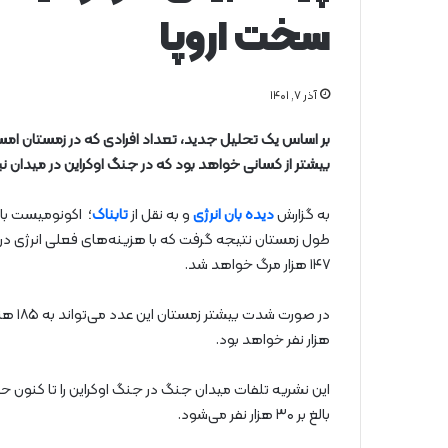
سخت اروپا
آذر ۷, ۱۴۰۱
بر اساس یک تحلیل جدید، تعداد افرادی که در زمستان امسال
بیشتر از کسانی خواهد بود که در جنگ اوکراین در میدان نب
به گزارش
دیده بان انرژی
و به نقل از
تابناک
؛ اکونومیست با م
طول زمستان نتیجه گرفت که با هزینه‌های فعلی انرژی در 
۱۴۷ هزار مرگ خواهد شد.
هزار نفر خواهد بود.
بالغ بر ۳۰ هزار نفر می‌شود.