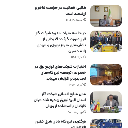
طالبی: فعالیت در حراست فاخر و
ارزشمند است
اسفند ۲۰, ۱۴۰۱
در جلسه هیات مدیره شرکت گاز
البرز صورت گرفت؛ قدردانی از
تلاش‌های هرمز نوروزی و مهدی
زاده حسین
آذر ۲, ۱۴۰۱
اختیارات شرکت‌های توزیع برق در
خصوص توسعه نیروگاه‌های
تجدیدپذیر افزایش می‌یابد
آذر ۱۸, ۱۴۰۳
مدیر منابع انسانی شرکت گاز
استان البرز؛ تزریق روحیه شاد میان
کارکنان با استفاده از ورزش
بهمن ۱۸, ۱۴۰۲
بزرگترین نیروگاه بادی شرق کشور
افتتاح شد