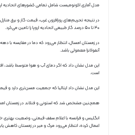
مدل آماری اکونومیست شامل تمامی کشورهای اتحادیه اروپا
در نتیجه تحریم‌های روزافزون غرب، قیمت گاز و برق مناز
۴۰ تا ۵۰ درصد گاز طبیعی اتحادیه اروپا را تامین می‌کرد.
در زمستان امسال، انتظار می‌رود که دما در مقایسه با دهه‌
آنفولانزا معمولی باشد.
است.
این مدل نشان داد ایتالیا که جمعیت مسن‌تری دارد و قیمت
همچنین مشخص شد که استونی و فنلاند در زمستان امسال
انگلیس و فرانسه با اعلام سقف قیمتی، وضعیت بهتری خ
اعمال کرده، انتظار می‌رود مرگ و میر در زمستان کاهش یابد