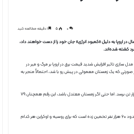
0
۵
1 دقیقه مطالعه کنید
 در اروپا به دلیل «کمبود انرژی» جان خود را از دست خواهند داد،
رد کشته شده‌اند.
دل سازی تاثیر افزایش شدید قیمت برق در اروپا بر مرگ و میر در
صورتی که یک زمستان معمولی در پیش رو با شد، احتمالاً منجر به
در صورت شدت بیشتر زمستان این عدد می‌تواند به ۱۸۵ هزار تن برسد. اما حتی اگر زمستان معتدل باشد، این رقم همچنان ۷۹
این نشریه تلفات میدان جنگ در جنگ اوکراین را تا کنون حدود ۶۰ هزار نفر تخمین زده است که برای روسیه و اوکراین هر کدام