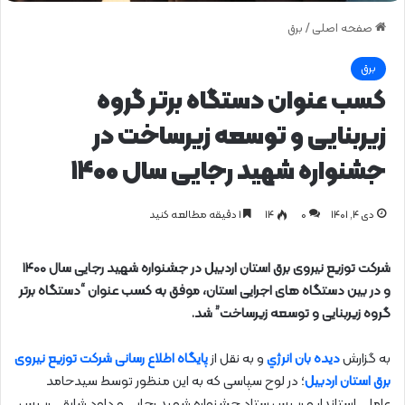
صفحه اصلی
/
برق
برق
کسب عنوان دستگاه برتر گروه
زیربنایی و توسعه زیرساخت در
جشنواره شهید رجایی سال ۱۴۰۰
دی ۴, ۱۴۰۱
0
۱۴
1 دقیقه مطالعه کنید
شرکت توزیع نیروی برق استان اردبیل در جشنواره شهید رجایی سال ۱۴۰۰
و در بین دستگاه های اجرایی استان، موفق به کسب عنوان “دستگاه برتر
گروه زیربنایی و توسعه زیرساخت” شد.
به گزارش
دیده بان انرژي
و به نقل از
پایگاه اطلاع رسانی شرکت توزیع نیروی
برق استان اردبیل
؛ در لوح سپاسی که به این منظور توسط سیدحامد
عاملی استاندار و رییس ستاد جشنواره شهید رجایی و داود شایقی رییس