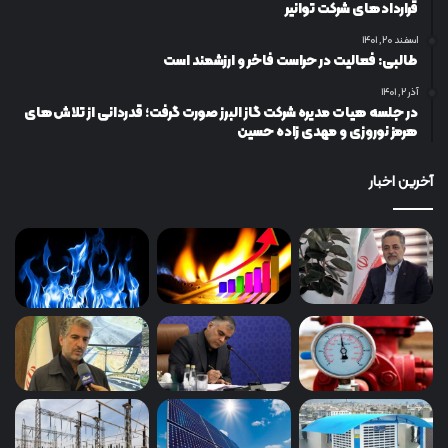
قراردادهای شركت توانیر
اسفند ۲۰, ۱۴۰۱
طالبی: فعالیت در حراست فاخر و ارزشمند است
آذر ۲, ۱۴۰۱
در جلسه هیات مدیره شرکت گاز البرز صورت گرفت؛ قدردانی از تلاش‌های
هرمز نوروزی و مهدی زاده حسین
آخرین اخبار