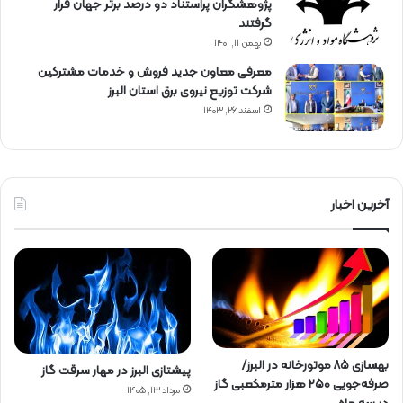
پژوهشگران پراستناد دو درصد برتر جهان قرار
گرفتند
بهمن ۱۱, ۱۴۰۱
معرفی معاون جدید فروش و خدمات مشتركین
شركت توزیع نیروی برق استان البرز
اسفند ۲۶, ۱۴۰۳
آخرین اخبار
بهسازی ۸۵ موتورخانه در البرز/
پیشتازی البرز در مهار سرقت گاز
صرفه‌جویی ۲۵۰ هزار مترمکعبی گاز
مرداد ۱۳, ۱۴۰۵