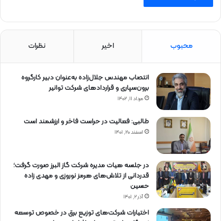
محبوب
اخیر
نظرات
انتصاب مهندس جلال‌زاده به‌عنوان دبیر كارگروه
برون‌سپاری و قراردادهای شركت توانیر
مرداد ۱۱, ۱۴۰۲
طالبی: فعالیت در حراست فاخر و ارزشمند است
اسفند ۲۰, ۱۴۰۱
در جلسه هیات مدیره شرکت گاز البرز صورت گرفت؛
قدردانی از تلاش‌های هرمز نوروزی و مهدی زاده
حسین
آذر ۲, ۱۴۰۱
اختیارات شرکت‌های توزیع برق در خصوص توسعه