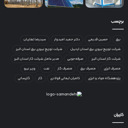
برچسب
برق
حسین قدیمی
دکتر حمید امیدوار
سیدرضا غفاریان
شرکت توزیع نیروی برق استان اردبیل
شرکت توزیع نیروی برق استان البرز
شرکت گاز استان البرز
صرفه‌جویی
مدیر عامل شرکت گاز استان البرز
مصرف انرژی
مصرف برق
مصرف گاز
نفت
وزیر نیرو
پژوهشگاه مواد و انرژی
کامران ایمانی فولادی
گاز
گازرسانی
کاربران