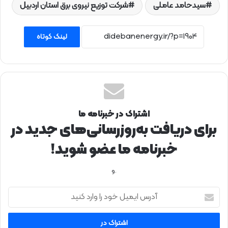
سیدحامد عاملی
شرکت توزیع نیروی برق استان اردبیل
لینک کوتاه
اشتراک در خبرنامه ما
برای دریافت به‌روزرسانی‌های جدید در
خبرنامه ما عضو شوید!
.و
آ
د
ر
س