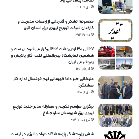
تعامل پیش می رود
دی ۱۷, ۱۴۰۱
مجموعه تشکر و قدردانی از زحمات مدیریت و
کارکنان شرکت توزیع نیروی برق استان البرز
دی ۲۰, ۱۴۰۲
27 الی 30 اردیبهشت 1402 برگزار می‌شود؛ بیست و
ششمین نمایشگاه بین‌المللی نفت، گاز، پالایش و
پتروشیمی ایران
آذر ۱۵, ۱۴۰۱
علیخانی خبر داد؛ قهرمانی تیم فوتسال اداره گاز
هشتگرد
دی ۱, ۱۴۰۱
برگزاری مراسم تكریم و معارفه مدیر جدید توزیع
نیروی برق شهرستان ساوجبلاغ
فروردین ۷, ۱۴۰۴
شش پژوهشگر پژوهشگاه مواد و انرژی در لیست