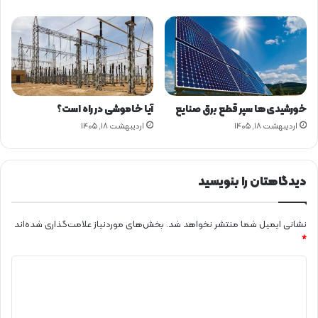
ف
ز
ا
ی
ش
ی
ا
ف
خورشیدی‌ها سپر قطع برق صنایع
آیا خاموشی در راه است؟
ت
اردیبهشت ۱۸, ۱۴۰۵
اردیبهشت ۱۸, ۱۴۰۵
دیدگاهتان را بنویسید
نشانی ایمیل شما منتشر نخواهد شد.
بخش‌های موردنیاز علامت‌گذاری شده‌اند
*
د
ی
د