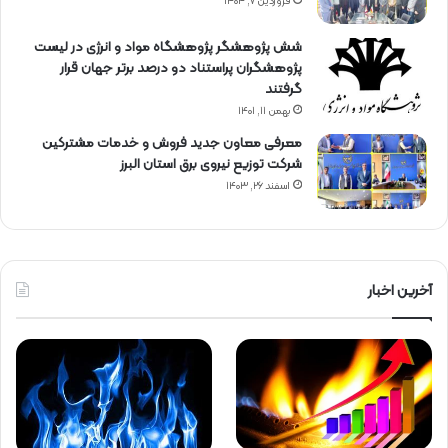
فروردین ۷, ۱۴۰۴
شش پژوهشگر پژوهشگاه مواد و انرژی در لیست
پژوهشگران پراستناد دو درصد برتر جهان قرار
گرفتند
بهمن ۱۱, ۱۴۰۱
معرفی معاون جدید فروش و خدمات مشتركین
شركت توزیع نیروی برق استان البرز
اسفند ۲۶, ۱۴۰۳
آخرین اخبار