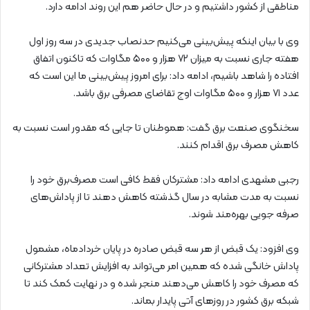
مناطقی از کشور داشتیم و در حال حاضر هم این روند ادامه دارد.
وی با بیان اینکه پیش‌بینی می‌کنیم حدنصاب جدیدی در سه روز اول
هفته جاری نسبت به میزان ۷۲ هزار و ۵۰۰ مگاوات که تاکنون اتفاق
افتاده را شاهد باشیم، ادامه داد: برای امروز پیش‌بینی ما این است که
عدد ۷۱ هزار و ۵۰۰ مگاوات اوج تقاضای مصرفی برق باشد.
سخنگوی صنعت برق گفت: هموطنان تا جایی که مقدور است نسبت به
کاهش مصرف برق اقدام کنند.
رجبی مشهدی ادامه داد: مشترکان فقط کافی است مصرف‌برق خود را
نسبت به مدت مشابه در سال گذشته کاهش دهند تا از پاداش‌های
صرفه جویی بهره‌مند شوند.
وی افزود: یک قبض از هر سه قبض صادره در پایان خردادماه، مشمول
پاداش خانگی شده که همین امر می‌تواند به افزایش تعداد مشترکانی
که مصرف خود را کاهش می‌دهند منجر شده و در نهایت کمک کند تا
شبکه برق کشور در روزهای آتی پایدار بماند.