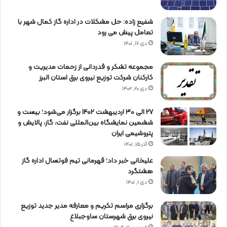
شفیع زاده: حل مشکلات در اداره گاز کمال شهر با
تعامل پیش می رود
دی ۱۷, ۱۴۰۱
مجموعه تشکر و قدردانی از زحمات مدیریت و
کارکنان شرکت توزیع نیروی برق استان البرز
دی ۲۰, ۱۴۰۲
27 الی 30 اردیبهشت 1402 برگزار می‌شود؛ بیست و
ششمین نمایشگاه بین‌المللی نفت، گاز، پالایش و
پتروشیمی ایران
آذر ۱۵, ۱۴۰۱
علیخانی خبر داد؛ قهرمانی تیم فوتسال اداره گاز
هشتگرد
دی ۱, ۱۴۰۱
برگزاری مراسم تكریم و معارفه مدیر جدید توزیع
نیروی برق شهرستان ساوجبلاغ