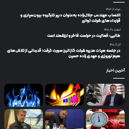
مرداد ۱۱, ۱۴۰۲
انتصاب مهندس جلال‌زاده به‌عنوان دبیر كارگروه برون‌سپاری و
قراردادهای شركت توانیر
اسفند ۲۰, ۱۴۰۱
طالبی: فعالیت در حراست فاخر و ارزشمند است
آذر ۲, ۱۴۰۱
در جلسه هیات مدیره شرکت گاز البرز صورت گرفت؛ قدردانی از تلاش‌های
هرمز نوروزی و مهدی زاده حسین
آخرین اخبار