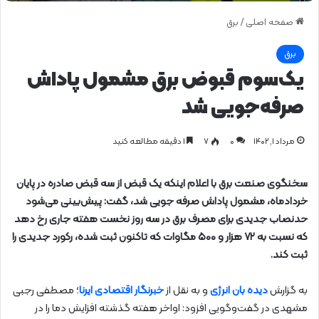
صفحه اصلی
/
برق
برق
یک‌سوم قبوض برق مشمول پاداش
صرفه‌جویی شد
مرداد ۱, ۱۴۰۲
0
۷
1 دقیقه مطالعه کنید
سخنگوی صنعت برق با اعلام اینکه یک قبض از سه قبض صادره در پایان
خردادماه، مشمول پاداش صرفه جویی شد، گفت: پیش‌بینی می‌شود
حدنصاب جدیدی برای مصرف برق در سه روز نخست هفته جاری رخ دهد
که نسبت به ۷۲ هزار و ۵۰۰ مگاوات که تاکنون ثبت شده، رکورد جدیدی را
ثبت کند.
به گزارش
دیده بان انرژی
و به نقل از
خبرنگار اقتصادی ایرنا
؛ مصطفی رجبی
مشهدی در گفت‌وگویی افزود: اواخر هفته گذشته افزایش دما را در