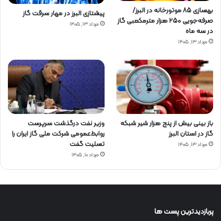
بهسازی ۸۵ موتورخانه در البرز/
پیشتازی البرز در مهار سرقت گاز
صرفه‌جویی ۲۵۰ هزار مترمکعبی گاز
مرداد ۱۳, ۱۴۰۵
در سه ماه
مرداد ۱۳, ۱۴۰۵
باز بینی بیش از پنج هزار شیر شبکه
وزیر نفت درگذشت سرپرست
گاز در استان البرز
روابط‌عمومی شرکت ملی گاز ایران را
تسلیت گفت
مرداد ۱۳, ۱۴۰۵
مرداد ۱۰, ۱۴۰۵
پربازدیدترین پست ها