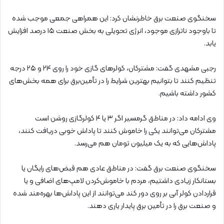
سخنگوی صنعت برق خاطرنشان کرد: این همراهی جمعی موجب شده
تا باوجود ناترازی موجود، انرژی تحویلی به بخش صنعت ۱۵ درصد افزایش
یابد.
رجبی مشهدی گفت: مشترکان، کولرهای گازی خود را روی ۲۴ و ۲۵ درجه
تنظیم کنند تا بتوانیم بهترین شرایط را در تأمین‌برق برای همه بخش‌های
کشور داشته باشیم.
وی ادامه داد: در مناطق گرمسیر اگر ۳ یا ۴ کولرگازی روشن است
مشترکان می‌توانند یکی را خاموش کنند تا پاداش خوبی دریافت کنند،
پاداش‌هایی که به یک میلیون تومان هم می‌رسد.
سخنگوی صنعت برق گفت: ️در مناطق عادی هم قبض‌های رایگان یا
بستانکار زیادی داشتیم، مردم با خاموش‌کردن لامپ‌های اضافی و یا
قراردادن کولر آبی بر روی دور کند می‌توانند از این پاداش‌ها بهره‌مند شده
و صنعت برق را در تأمین برق پایدار یاری دهند.