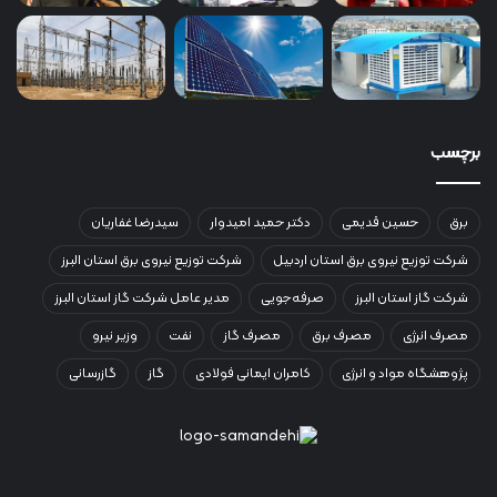
برچسب
برق
حسین قدیمی
دکتر حمید امیدوار
سیدرضا غفاریان
شرکت توزیع نیروی برق استان اردبیل
شرکت توزیع نیروی برق استان البرز
شرکت گاز استان البرز
صرفه‌جویی
مدیر عامل شرکت گاز استان البرز
مصرف انرژی
مصرف برق
مصرف گاز
نفت
وزیر نیرو
پژوهشگاه مواد و انرژی
کامران ایمانی فولادی
گاز
گازرسانی